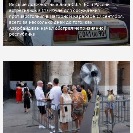
Высшие должностные лица США, ЕС и России
встретились в Стамбуле для обсуждения
противостояния в Нагорном Карабахе 17 сентября,
всего за несколько дней до того, как
Азербайджан начал обстрел непризнанной
республики