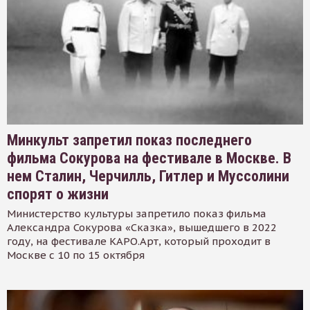
Минкульт запретил показ последнего
фильма Сокурова на фестивале в Москве. В
нем Сталин, Черчилль, Гитлер и Муссолини
спорят о жизни
Министерство культуры запретило показ фильма
Александра Сокурова «Сказка», вышедшего в 2022
году, на фестивале КАРО.Арт, который проходит в
Москве с 10 по 15 октября