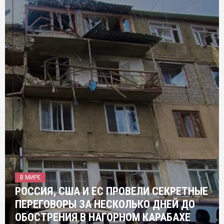
В МИРЕ
РОССИЯ, США И ЕС ПРОВЕЛИ СЕКРЕТНЫЕ
ПЕРЕГОВОРЫ ЗА НЕСКОЛЬКО ДНЕЙ ДО
ОБОСТРЕНИЯ В НАГОРНОМ КАРАБАХЕ