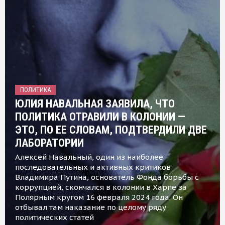
ПОЛИТИКА
ЮЛИЯ НАВАЛЬНАЯ ЗАЯВИЛА, ЧТО
ПОЛИТИКА ОТРАВИЛИ В КОЛОНИИ —
ЭТО, ПО ЕЕ СЛОВАМ, ПОДТВЕРДИЛИ ДВЕ
ЛАБОРАТОРИИ
Алексей Навальный, один из наиболее
последовательных и активных критиков
Владимира Путина, основатель Фонда борьбы с
коррупцией, скончался в колонии в Харпе за
Полярным кругом 16 февраля 2024 года. Он
отбывал там наказание по целому ряду
политических статей