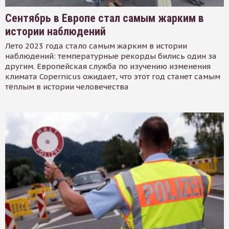
Сентябрь в Европе стал самым жарким в
истории наблюдений
Лето 2023 года стало самым жарким в истории
наблюдений: температурные рекорды бились один за
другим. Европейская служба по изучению изменения
климата Copernicus ожидает, что этот год станет самым
тёплым в истории человечества