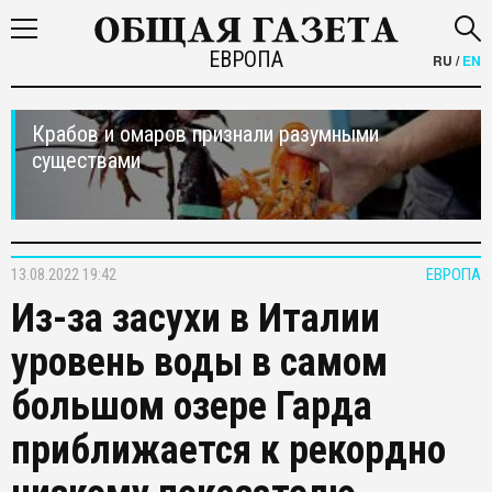
ЕВРОПА
RU
/
EN
Крабов и омаров признали разумными
существами
13.08.2022 19:42
ЕВРОПА
Из-за засухи в Италии
уровень воды в самом
большом озере Гарда
приближается к рекордно