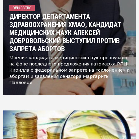
ОБЩЕСТВО
ДИРЕКТОР ДЕПАРТАМЕНТА
ЗДРАВООХРАНЕНИЯ ХМАО, КАНДИДАТ
МЕДИЦИНСКИХ НАУК АЛЕКСЕЙ
ДОБРОВОЛЬСКИЙ ВЫСТУПИЛ ПРОТИВ
ЗАПРЕТА АБОРТОВ
Мнение кандидата медицинских наук прозвучало
на фоне последнего предложения патриарха РПЦ
Кирилла о федеральном запрете на «склонение» к
абортам и заявления сенатора Маргариты
Павловой