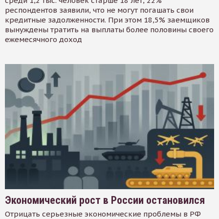
среди 1,2 тыс. человек старше 18 лет, 22%
респондентов заявили, что не могут погашать свои
кредитные задолженности. При этом 18,5% заемщиков
вынуждены тратить на выплаты более половины своего
ежемесячного доход
Экономический рост в России остановился
Отрицать серьезные экономические проблемы в РФ