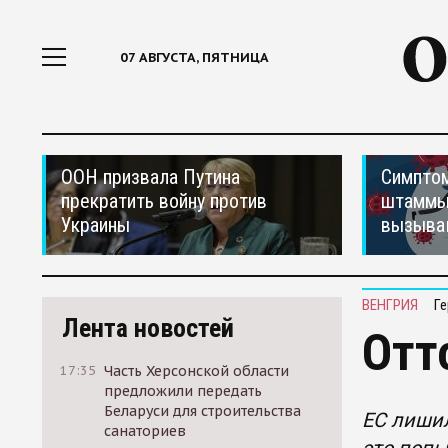
07 АВГУСТА, ПЯТНИЦА
ООН призвала Путина
Симптом
прекратить войну против
штаммы
Украины
вызыва
ВЕНГРИЯ
Ге
Лента новостей
Отт
17:35
Часть Херсонской области
предложили передать
Беларуси для строительства
ЕС лишил
санаториев