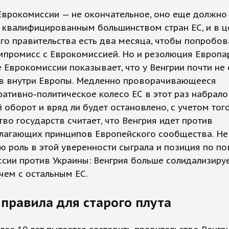
Еврокомиссии — не окончательное, оно еще должно
 квалифицированным большинством стран ЕС, и в ц
го правительства есть два месяца, чтобы попробов
мпромисс с Еврокомиссией. Но и резолюция Европа
 Еврокомиссии показывает, что у Венгрии почти не 
в внутри Европы. Медленно проворачивающееся
ативно-политическое колесо ЕС в этот раз набрало
 оборот и вряд ли будет остановлено, с учетом того
во государств считает, что Венгрия идет против
лагающих принципов Европейского сообщества. Не
 роль в этой уверенности сыграла и позиция по п
сии против Украины: Венгрия больше солидализируе
чем с остальным ЕС.
правила для старого плута