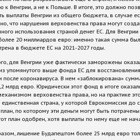
 к Венгрии, а не к Польше. В итоге, это должно поз
ь выплаты Венгрии из общего бюджета, в случае ес
но, что нарушения верховенства права могут созда
ного использования страной денег ЕС. Для Венгрии
более 20 миллиардов евро: именно такая сумма был
рена в бюджете ЕС на 2021-2027 годы.
го, для Венгрии уже фактически заморожены оказа
 из упомянутого выше фонда ЕС для восстановлени
 после коронавируса. В нем «заблокирована» сумм
,2 млрд евро. Юридически этот фонд в итоге оказал
механизмом верховенства права, но на практике это
 единственная страна, у которой Еврокомиссия до с
план, по которому эти деньги могут быть потрачены.
от план одобрен, хотя выплаты по нему еще не нача
азом, лишение Будапештом более 25 млрд евро тол