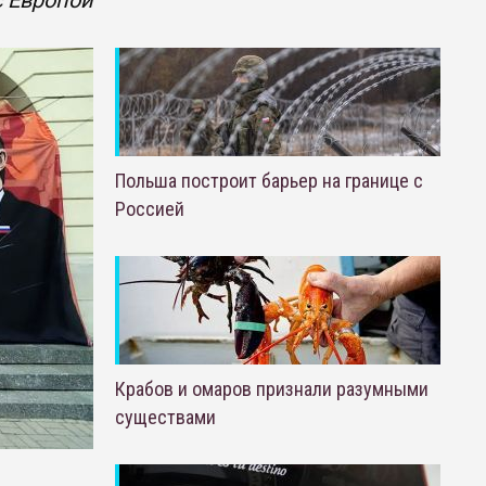
с Европой
Польша построит барьер на границе с
Россией
Крабов и омаров признали разумными
существами