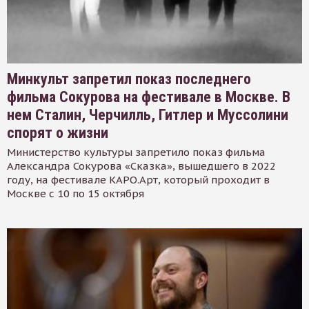
Минкульт запретил показ последнего
фильма Сокурова на фестивале в Москве. В
нем Сталин, Черчилль, Гитлер и Муссолини
спорят о жизни
Министерство культуры запретило показ фильма
Александра Сокурова «Сказка», вышедшего в 2022
году, на фестивале КАРО.Арт, который проходит в
Москве с 10 по 15 октября