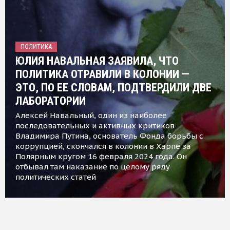
ПОЛИТИКА
ЮЛИЯ НАВАЛЬНАЯ ЗАЯВИЛА, ЧТО
ПОЛИТИКА ОТРАВИЛИ В КОЛОНИИ —
ЭТО, ПО ЕЕ СЛОВАМ, ПОДТВЕРДИЛИ ДВЕ
ЛАБОРАТОРИИ
Алексей Навальный, один из наиболее
последовательных и активных критиков
Владимира Путина, основатель Фонда борьбы с
коррупцией, скончался в колонии в Харпе за
Полярным кругом 16 февраля 2024 года. Он
отбывал там наказание по целому ряду
политических статей