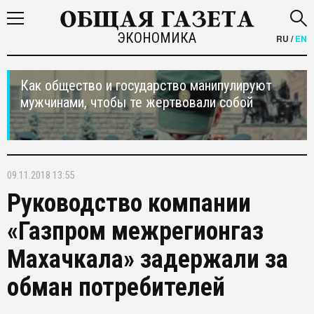
ЭКОНОМИКА
RU
/
EN
Как общество и государство манипулируют
мужчинами, чтобы те жертвовали собой
09.11.2018 13:55
Руководство компании
«Газпром межрегионгаз
Махачкала» задержали за
обман потребителей