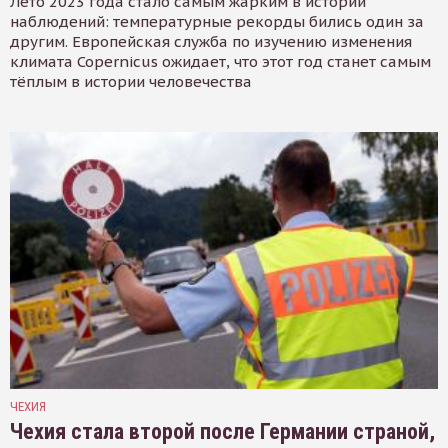
Лето 2023 года стало самым жарким в истории
наблюдений: температурные рекорды бились один за
другим. Европейская служба по изучению изменения
климата Copernicus ожидает, что этот год станет самым
тёплым в истории человечества
ЧЕХИЯ
Чехия стала второй после Германии страной,