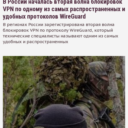
В России началась вторая волна блокировок
VPN по одному из самых распространенных и
удобных протоколов WireGuard
В регионах России зарегистрирована вторая волна
блокировок VPN по протоколу WireGuard, который
технические специалисты называют одним из самых
удобных и распространенных