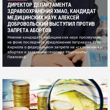
ДИРЕКТОР ДЕПАРТАМЕНТА
ЗДРАВООХРАНЕНИЯ ХМАО, КАНДИДАТ
МЕДИЦИНСКИХ НАУК АЛЕКСЕЙ
ДОБРОВОЛЬСКИЙ ВЫСТУПИЛ ПРОТИВ
ЗАПРЕТА АБОРТОВ
Мнение кандидата медицинских наук прозвучало
на фоне последнего предложения патриарха РПЦ
Кирилла о федеральном запрете на «склонение» к
абортам и заявления сенатора Маргариты
Павловой