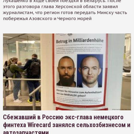
Лукашенко в ходе своей поездки в Беларусь. После
этого разговора глава Херсонской области заявил
журналистам, что регион готов передать Минску часть
побережья Азовского и Черного морей
Сбежавший в Россию экс-глава немецкого
финтеха Wirecard занялся сельхозбизнесом и
автозапчастями