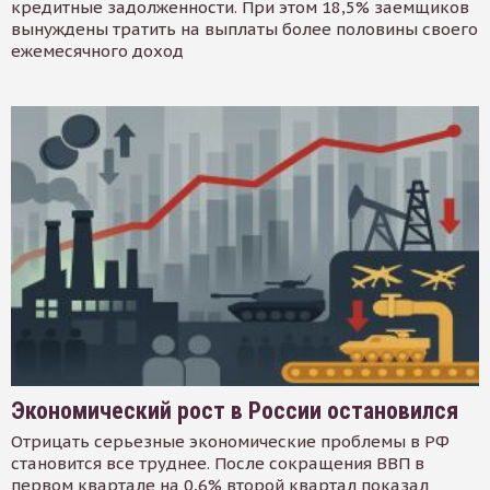
кредитные задолженности. При этом 18,5% заемщиков
вынуждены тратить на выплаты более половины своего
ежемесячного доход
Экономический рост в России остановился
Отрицать серьезные экономические проблемы в РФ
становится все труднее. После сокращения ВВП в
первом квартале на 0,6% второй квартал показал