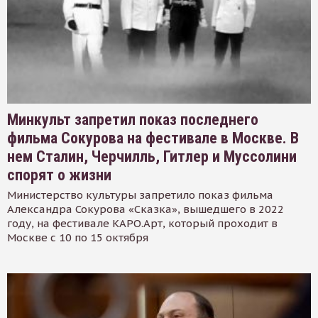
Минкульт запретил показ последнего
фильма Сокурова на фестивале в Москве. В
нем Сталин, Черчилль, Гитлер и Муссолини
спорят о жизни
Министерство культуры запретило показ фильма
Александра Сокурова «Сказка», вышедшего в 2022
году, на фестивале КАРО.Арт, который проходит в
Москве с 10 по 15 октября