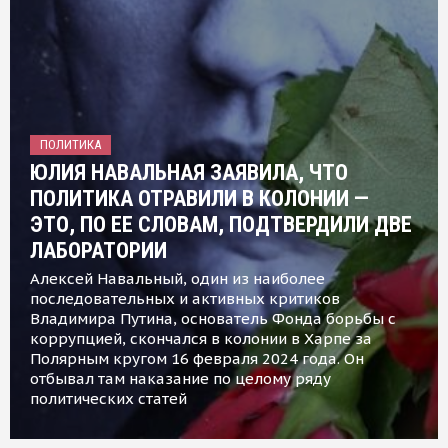
ПОЛИТИКА
ЮЛИЯ НАВАЛЬНАЯ ЗАЯВИЛА, ЧТО
ПОЛИТИКА ОТРАВИЛИ В КОЛОНИИ —
ЭТО, ПО ЕЕ СЛОВАМ, ПОДТВЕРДИЛИ ДВЕ
ЛАБОРАТОРИИ
Алексей Навальный, один из наиболее
последовательных и активных критиков
Владимира Путина, основатель Фонда борьбы с
коррупцией, скончался в колонии в Харпе за
Полярным кругом 16 февраля 2024 года. Он
отбывал там наказание по целому ряду
политических статей