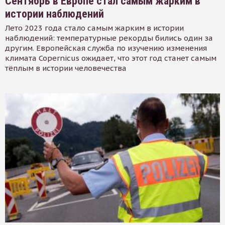
Сентябрь в Европе стал самым жарким в
истории наблюдений
Лето 2023 года стало самым жарким в истории
наблюдений: температурные рекорды бились один за
другим. Европейская служба по изучению изменения
климата Copernicus ожидает, что этот год станет самым
тёплым в истории человечества