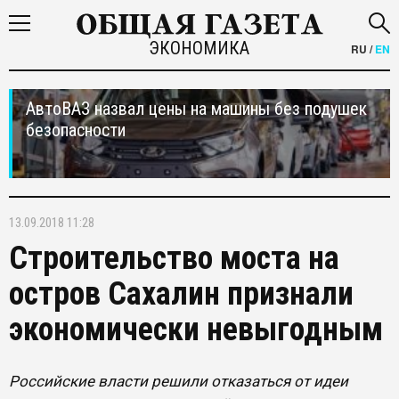
ЭКОНОМИКА
RU
/
EN
АвтоВАЗ назвал цены на машины без подушек
безопасности
13.09.2018 11:28
Строительство моста на
остров Сахалин признали
экономически невыгодным
Российские власти решили отказаться от идеи