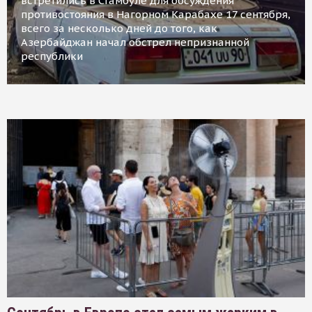
встретились в Стамбуле для обсуждения
противостояния в Нагорном Карабахе 17 сентября,
всего за несколько дней до того, как
Азербайджан начал обстрел непризнанной
республики