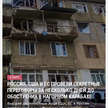
В МИРЕ
РОССИЯ, США И ЕС ПРОВЕЛИ СЕКРЕТНЫЕ
ПЕРЕГОВОРЫ ЗА НЕСКОЛЬКО ДНЕЙ ДО
ОБОСТРЕНИЯ В НАГОРНОМ КАРАБАХЕ
Высшие должностные лица США, ЕС и России