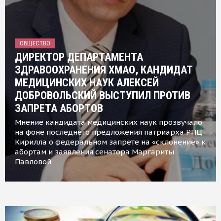
ОБЩЕСТВО
ДИРЕКТОР ДЕПАРТАМЕНТА
ЗДРАВООХРАНЕНИЯ ХМАО, КАНДИДАТ
МЕДИЦИНСКИХ НАУК АЛЕКСЕЙ
ДОБРОВОЛЬСКИЙ ВЫСТУПИЛ ПРОТИВ
ЗАПРЕТА АБОРТОВ
Мнение кандидата медицинских наук прозвучало
на фоне последнего предложения патриарха РПЦ
Кирилла о федеральном запрете на «склонение» к
абортам и заявления сенатора Маргариты
Павловой