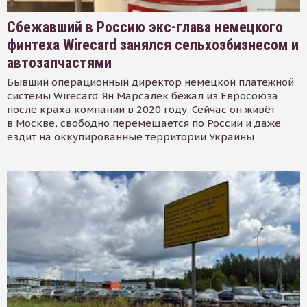
Сбежавший в Россию экс-глава немецкого
финтеха Wirecard занялся сельхозбизнесом и
автозапчастями
Бывший операционный директор немецкой платёжной
системы Wirecard Ян Марсалек бежал из Евросоюза
после краха компании в 2020 году. Сейчас он живёт
в Москве, свободно перемещается по России и даже
ездит на оккупированные территории Украины