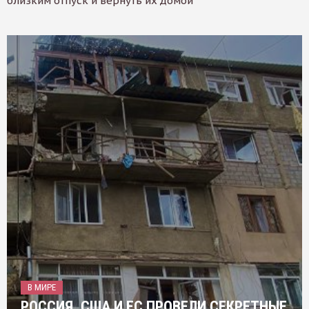
близким отпуск и вернуть их домой
В МИРЕ
РОССИЯ, США И ЕС ПРОВЕЛИ СЕКРЕТНЫЕ