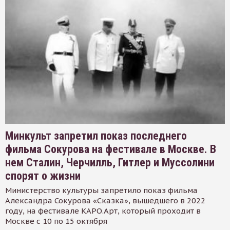
Минкульт запретил показ последнего
фильма Сокурова на фестивале в Москве. В
нем Сталин, Черчилль, Гитлер и Муссолини
спорят о жизни
Министерство культуры запретило показ фильма
Александра Сокурова «Сказка», вышедшего в 2022
году, на фестивале КАРО.Арт, который проходит в
Москве с 10 по 15 октября