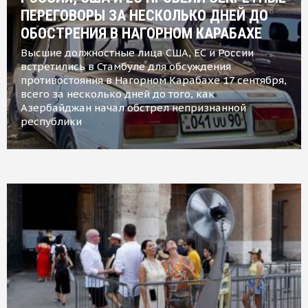
ПЕРЕГОВОРЫ ЗА НЕСКОЛЬКО ДНЕЙ ДО
ОБОСТРЕНИЯ В НАГОРНОМ КАРАБАХЕ
Высшие должностные лица США, ЕС и России
встретились в Стамбуле для обсуждения
противостояния в Нагорном Карабахе 17 сентября,
всего за несколько дней до того, как
Азербайджан начал обстрел непризнанной
республики