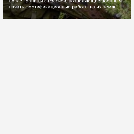
возле границы с Россией, позволяющие военным
начать фортификационные работы на их земле