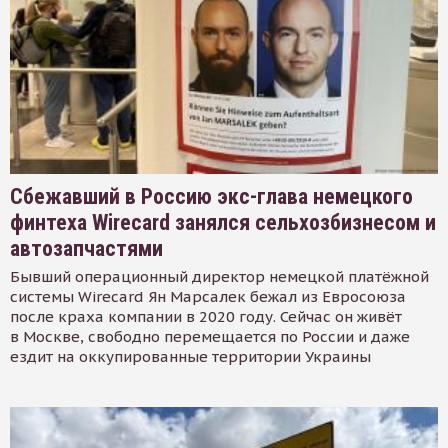
Сбежавший в Россию экс-глава немецкого
финтеха Wirecard занялся сельхозбизнесом и
автозапчастями
Бывший операционный директор немецкой платёжной
системы Wirecard Ян Марсалек бежал из Евросоюза
после краха компании в 2020 году. Сейчас он живёт
в Москве, свободно перемещается по России и даже
ездит на оккупированные территории Украины