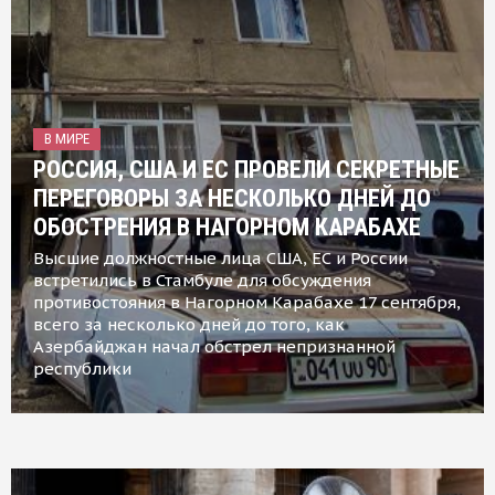
В МИРЕ
РОССИЯ, США И ЕС ПРОВЕЛИ СЕКРЕТНЫЕ
ПЕРЕГОВОРЫ ЗА НЕСКОЛЬКО ДНЕЙ ДО
ОБОСТРЕНИЯ В НАГОРНОМ КАРАБАХЕ
Высшие должностные лица США, ЕС и России
встретились в Стамбуле для обсуждения
противостояния в Нагорном Карабахе 17 сентября,
всего за несколько дней до того, как
Азербайджан начал обстрел непризнанной
республики