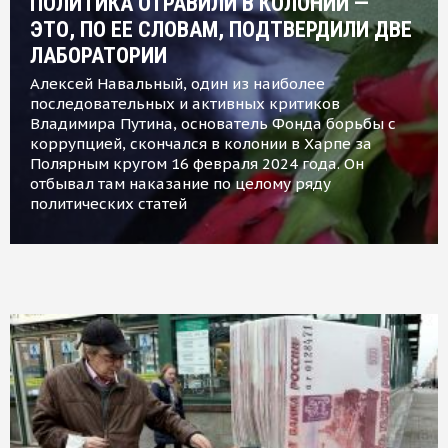
ПОЛИТИКА ОТРАВИЛИ В КОЛОНИИ —
ЭТО, ПО ЕЕ СЛОВАМ, ПОДТВЕРДИЛИ ДВЕ
ЛАБОРАТОРИИ
Алексей Навальный, один из наиболее
последовательных и активных критиков
Владимира Путина, основатель Фонда борьбы с
коррупцией, скончался в колонии в Харпе за
Полярным кругом 16 февраля 2024 года. Он
отбывал там наказание по целому ряду
политических статей