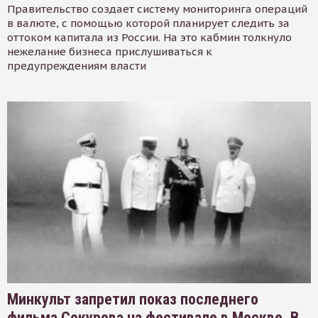
Правительство создает систему мониторинга операций
в валюте, с помощью которой планирует следить за
оттоком капитала из России. На это кабмин толкнуло
нежелание бизнеса прислушиваться к
предупреждениям власти
Минкульт запретил показ последнего
фильма Сокурова на фестивале в Москве. В