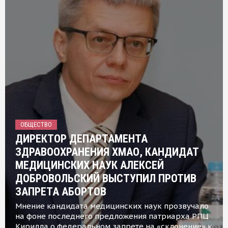
ОБЩЕСТВО
ДИРЕКТОР ДЕПАРТАМЕНТА
ЗДРАВООХРАНЕНИЯ ХМАО, КАНДИДАТ
МЕДИЦИНСКИХ НАУК АЛЕКСЕЙ
ДОБРОВОЛЬСКИЙ ВЫСТУПИЛ ПРОТИВ
ЗАПРЕТА АБОРТОВ
Мнение кандидата медицинских наук прозвучало
на фоне последнего предложения патриарха РПЦ
Кирилла о федеральном запрете на «склонение» к