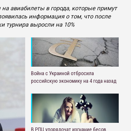
на авиабилеты в города, которые примут
появилась информация о том, что после
ки турнира выросли на 10%
Война с Украиной отбросила
российскую экономику на 4 года назад
В РПЦ упорядочат изгнание бесов