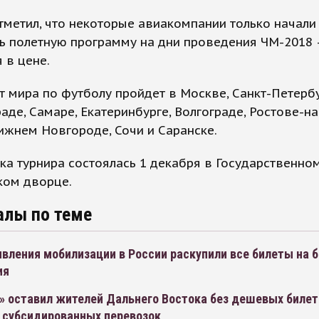
тметил, что некоторые авиакомпании только начали
ь полетную программу на дни проведения ЧМ-2018 
 в цене.
 мира по футболу пройдет в Москве, Санкт-Петербу
аде, Самаре, Екатеринбурге, Волгограде, Ростове-на
ижнем Новгороде, Сочи и Саранске.
а турнира состоялась 1 декабря в Государственно
ком дворце.
алы по теме
вления мобилизации в России раскупили все билеты на 
ия
» оставил жителей Дальнего Востока без дешевых билет
 субсидированных перевозок