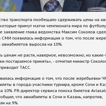
ство транспорта пообещало сдерживать цены на а
 которые примут матчи чемпионата мира по футболу
ое заявление глава ведомства Максим Соколов сдел
 в СМИ появилась информация о том, что после жер
 авиабилетов выросла на 10%.
ь ценам не расти, наверное, невозможно, но какие
ки постараемся принять», - отметил министр Соколо
приводит ТАСС.
вилась информация о том, что после жеребьевки Ч
илеты в города-участники турнира, кроме Сочи и Ка
а 10%. PR-директор сервиса поиска билетов Aviasal
общил, что авиабилеты в Сочи и Казань, напротив,
ли на 9%.