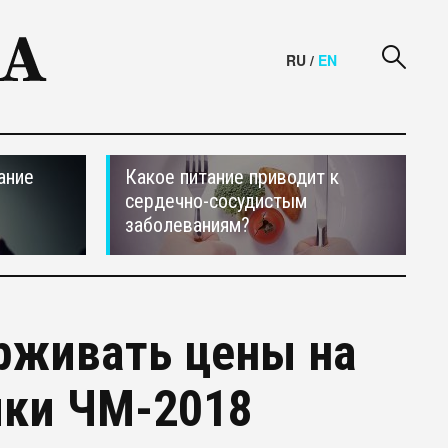
RU
/
EN
ание
Какое питание приводит к
сердечно-сосудистым
заболеваниям?
рживать цены на
ики ЧМ-2018