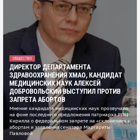
ОБЩЕСТВО
ДИРЕКТОР ДЕПАРТАМЕНТА
ЗДРАВООХРАНЕНИЯ ХМАО, КАНДИДАТ
МЕДИЦИНСКИХ НАУК АЛЕКСЕЙ
ДОБРОВОЛЬСКИЙ ВЫСТУПИЛ ПРОТИВ
ЗАПРЕТА АБОРТОВ
Мнение кандидата медицинских наук прозвучало
на фоне последнего предложения патриарха РПЦ
Кирилла о федеральном запрете на «склонение» к
абортам и заявления сенатора Маргариты
Павловой