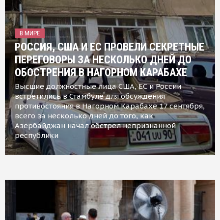
В МИРЕ
РОССИЯ, США И ЕС ПРОВЕЛИ СЕКРЕТНЫЕ
ПЕРЕГОВОРЫ ЗА НЕСКОЛЬКО ДНЕЙ ДО
ОБОСТРЕНИЯ В НАГОРНОМ КАРАБАХЕ
Высшие должностные лица США, ЕС и России
встретились в Стамбуле для обсуждения
противостояния в Нагорном Карабахе 17 сентября,
всего за несколько дней до того, как
Азербайджан начал обстрел непризнанной
республики