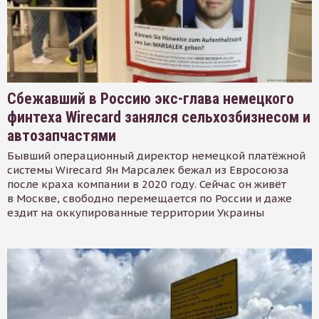
Сбежавший в Россию экс-глава немецкого
финтеха Wirecard занялся сельхозбизнесом и
автозапчастями
Бывший операционный директор немецкой платёжной
системы Wirecard Ян Марсалек бежал из Евросоюза
после краха компании в 2020 году. Сейчас он живёт
в Москве, свободно перемещается по России и даже
ездит на оккупированные территории Украины