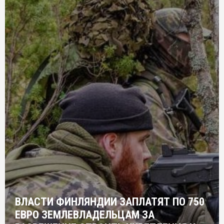
ВЛАСТИ ФИНЛЯНДИИ ЗАПЛАТЯТ ПО 750
ЕВРО ЗЕМЛЕВЛАДЕЛЬЦАМ ЗА