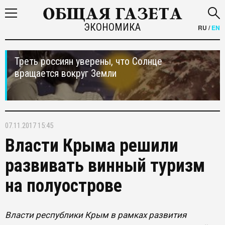
ЭКОНОМИКА
RU
/
EN
Треть россиян уверены, что Солнце
вращается вокруг Земли
07.11.2017 15:45
Власти Крыма решили
развивать винный туризм
на полуострове
Власти республики Крым в рамках развития