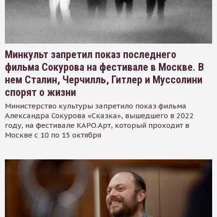
Минкульт запретил показ последнего
фильма Сокурова на фестивале в Москве. В
нем Сталин, Черчилль, Гитлер и Муссолини
спорят о жизни
Министерство культуры запретило показ фильма
Александра Сокурова «Сказка», вышедшего в 2022
году, на фестивале КАРО.Арт, который проходит в
Москве с 10 по 15 октября