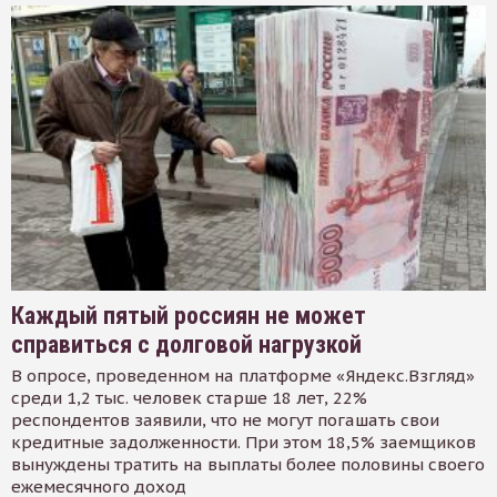
Каждый пятый россиян не может
справиться с долговой нагрузкой
В опросе, проведенном на платформе «Яндекс.Взгляд»
среди 1,2 тыс. человек старше 18 лет, 22%
респондентов заявили, что не могут погашать свои
кредитные задолженности. При этом 18,5% заемщиков
вынуждены тратить на выплаты более половины своего
ежемесячного доход