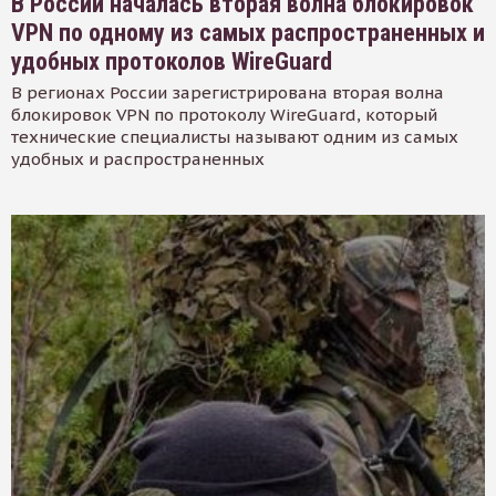
В России началась вторая волна блокировок
VPN по одному из самых распространенных и
удобных протоколов WireGuard
В регионах России зарегистрирована вторая волна
блокировок VPN по протоколу WireGuard, который
технические специалисты называют одним из самых
удобных и распространенных