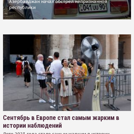
Азербайджан начал обстрел непризнанной
республики
Сентябрь в Европе стал самым жарким в
истории наблюдений
Лето 2023 года стало самым жарким в истории