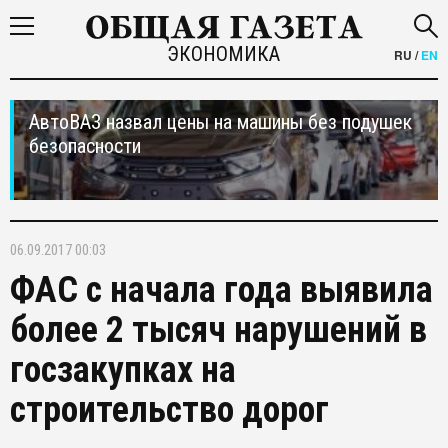
ЭКОНОМИКА
RU
/
EN
АвтоВАЗ назвал цены на машины без подушек
безопасности
06.09.2017 00:03
ФАС с начала года выявила
более 2 тысяч нарушений в
госзакупках на
строительство дорог