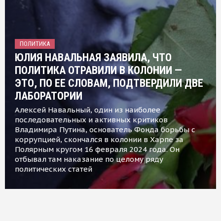
ПОЛИТИКА
ЮЛИЯ НАВАЛЬНАЯ ЗАЯВИЛА, ЧТО
ПОЛИТИКА ОТРАВИЛИ В КОЛОНИИ —
ЭТО, ПО ЕЕ СЛОВАМ, ПОДТВЕРДИЛИ ДВЕ
ЛАБОРАТОРИИ
Алексей Навальный, один из наиболее
последовательных и активных критиков
Владимира Путина, основатель Фонда борьбы с
коррупцией, скончался в колонии в Харпе за
Полярным кругом 16 февраля 2024 года. Он
отбывал там наказание по целому ряду
политических статей