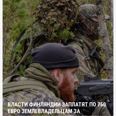
ВЛАСТИ ФИНЛЯНДИИ ЗАПЛАТЯТ ПО 750
ЕВРО ЗЕМЛЕВЛАДЕЛЬЦАМ ЗА