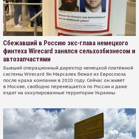
Сбежавший в Россию экс-глава немецкого
финтеха Wirecard занялся сельхозбизнесом и
автозапчастями
Бывший операционный директор немецкой платёжной
системы Wirecard Ян Марсалек бежал из Евросоюза
после краха компании в 2020 году. Сейчас он живёт
в Москве, свободно перемещается по России и даже
ездит на оккупированные территории Украины