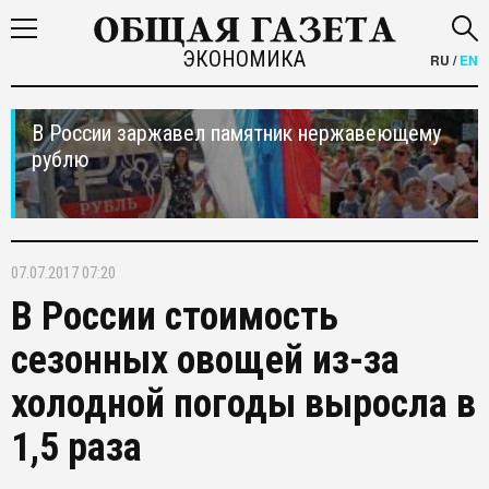
ЭКОНОМИКА
RU
/
EN
В России заржавел памятник нержавеющему
рублю
07.07.2017 07:20
В России стоимость
сезонных овощей из-за
холодной погоды выросла в
1,5 раза