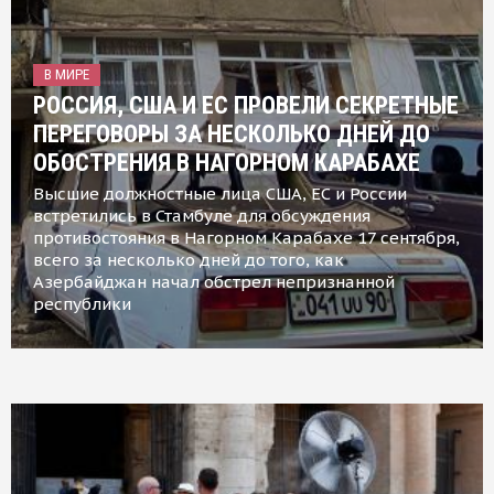
В МИРЕ
РОССИЯ, США И ЕС ПРОВЕЛИ СЕКРЕТНЫЕ
ПЕРЕГОВОРЫ ЗА НЕСКОЛЬКО ДНЕЙ ДО
ОБОСТРЕНИЯ В НАГОРНОМ КАРАБАХЕ
Высшие должностные лица США, ЕС и России
встретились в Стамбуле для обсуждения
противостояния в Нагорном Карабахе 17 сентября,
всего за несколько дней до того, как
Азербайджан начал обстрел непризнанной
республики