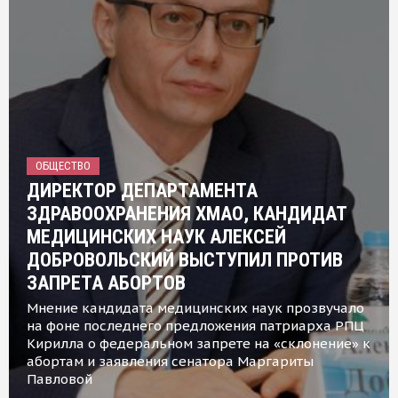
ОБЩЕСТВО
ДИРЕКТОР ДЕПАРТАМЕНТА
ЗДРАВООХРАНЕНИЯ ХМАО, КАНДИДАТ
МЕДИЦИНСКИХ НАУК АЛЕКСЕЙ
ДОБРОВОЛЬСКИЙ ВЫСТУПИЛ ПРОТИВ
ЗАПРЕТА АБОРТОВ
Мнение кандидата медицинских наук прозвучало
на фоне последнего предложения патриарха РПЦ
Кирилла о федеральном запрете на «склонение» к
абортам и заявления сенатора Маргариты
Павловой