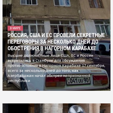
В МИРЕ
РОССИЯ, США И ЕС ПРОВЕЛИ СЕКРЕТНЫЕ
ПЕРЕГОВОРЫ ЗА НЕСКОЛЬКО ДНЕЙ ДО
ОБОСТРЕНИЯ В НАГОРНОМ КАРАБАХЕ
Высшие должностные лица США, ЕС и России
встретились в Стамбуле для обсуждения
противостояния в Нагорном Карабахе 17 сентября,
всего за несколько дней до того, как
Азербайджан начал обстрел непризнанной
республики