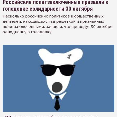
Российские политзаключенные призвали к
голодовке солидарности 30 октября
Несколько российских политиков и общественных
деятелей, находящихся за решеткой и признанных
политзаключенными, заявили, что проведут 30 октября
однодневную голодовку