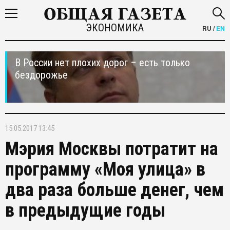
ЭКОНОМИКА
RU
/
EN
В России нет плохих дорог – есть только
бездорожье
15.05.2017 13:45
Мэрия Москвы потратит на
программу «Моя улица» в
два раза больше денег, чем
в предыдущие годы