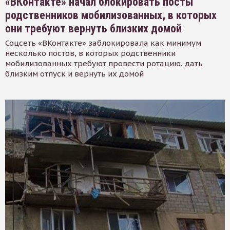
«ВКонтакте» начал блокировать посты
родственников мобилизованных, в которых
они требуют вернуть близких домой
Соцсеть «ВКонтакте» заблокировала как минимум
несколько постов, в которых родственники
мобилизованных требуют провести ротацию, дать
близким отпуск и вернуть их домой