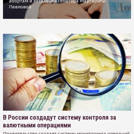
абортам и заявления сенатора Маргариты
Павловой
В России создадут систему контроля за
валютными операциями
Правительство создает систему мониторинга операций