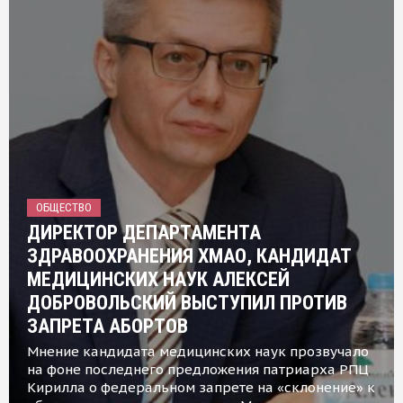
ОБЩЕСТВО
ДИРЕКТОР ДЕПАРТАМЕНТА
ЗДРАВООХРАНЕНИЯ ХМАО, КАНДИДАТ
МЕДИЦИНСКИХ НАУК АЛЕКСЕЙ
ДОБРОВОЛЬСКИЙ ВЫСТУПИЛ ПРОТИВ
ЗАПРЕТА АБОРТОВ
Мнение кандидата медицинских наук прозвучало
на фоне последнего предложения патриарха РПЦ
Кирилла о федеральном запрете на «склонение» к