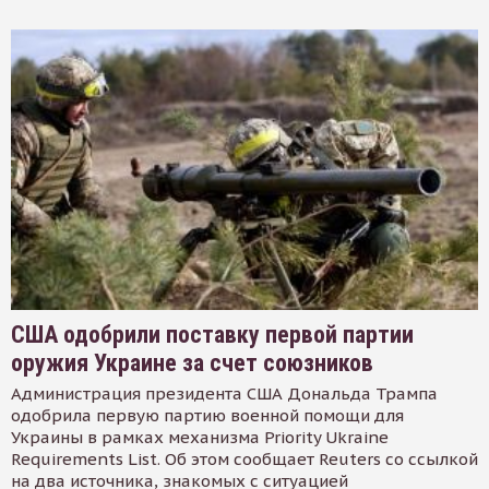
США одобрили поставку первой партии
оружия Украине за счет союзников
Администрация президента США Дональда Трампа
одобрила первую партию военной помощи для
Украины в рамках механизма Priority Ukraine
Requirements List. Об этом сообщает Reuters со ссылкой
на два источника, знакомых с ситуацией