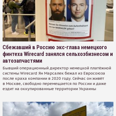
Сбежавший в Россию экс-глава немецкого
финтеха Wirecard занялся сельхозбизнесом и
автозапчастями
Бывший операционный директор немецкой платёжной
системы Wirecard Ян Марсалек бежал из Евросоюза
после краха компании в 2020 году. Сейчас он живёт
в Москве, свободно перемещается по России и даже
ездит на оккупированные территории Украины