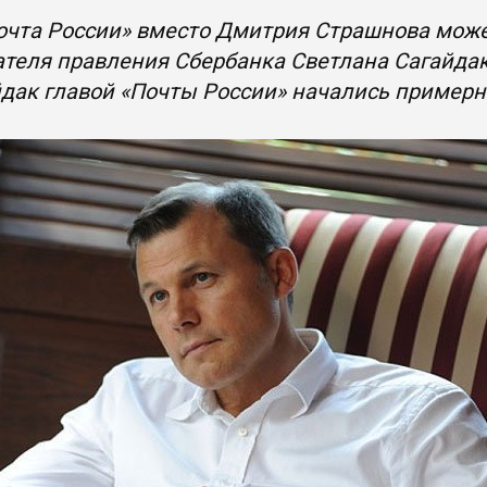
очта России» вместо Дмитрия Страшнова може
теля правления Сбербанка Светлана Сагайдак.
дак главой «Почты России» начались примерн