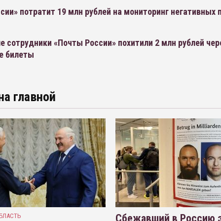
сии» потратит 19 млн рублей на мониторинг негативных 
е сотрудники «Почты России» похитили 2 млн рублей чер
е билеты
на главной
БЛАСТЬ
Сбежавший в Россию э