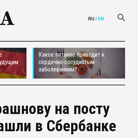
RU
/
EN
е
Какое питание приводит к
будущим
сердечно-сосудистым
заболеваниям?
ашнову на посту
ашли в Сбербанке