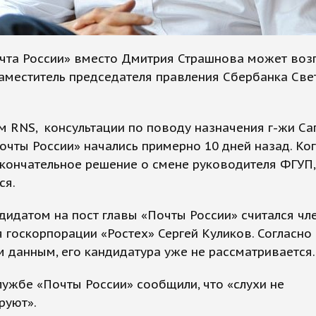
чта России» вместо Дмитрия Страшнова может воз
аместитель председателя правления Сбербанка Све
 RNS, консультации по поводу назначения г-жи Са
очты России» начались примерно 10 дней назад. Ко
кончательное решение о смене руководителя ФГУП,
ся.
дидатом на пост главы «Почты России» считался чл
 госкорпорации «Ростех» Сергей Куликов. Согласно
 данным, его кандидатура уже не рассматривается.
лужбе «Почты России» сообщили, что «слухи не
руют».