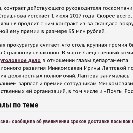
, контракт действующего руководителя госкомпани
трашнова истекает 1 июля 2017 года. Скорее всего,
зи не продлит с ним контракт из-за скандала вокр
ой ему премии в размере 95 млн рублей.
ая прокуратура считает, что столь крупная премия 
 Страшнову незаконно. В марте Следственный коми
 уголовное дело
в отношении главы департамента
ционного развития Минкомсвязи Ирины Лаптевой по
ия должностных полномочий. Лаптева занималась
анием зарплат и премий сотрудникам Минкомсвязи
твенных ей организаций, в том числе и «Почты Рос
алы по теме
сии» сообщила об увеличении сроков доставки посылок 