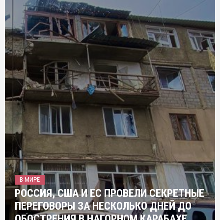
В МИРЕ
РОССИЯ, США И ЕС ПРОВЕЛИ СЕКРЕТНЫЕ
ПЕРЕГОВОРЫ ЗА НЕСКОЛЬКО ДНЕЙ ДО
ОБОСТРЕНИЯ В НАГОРНОМ КАРАБАХЕ