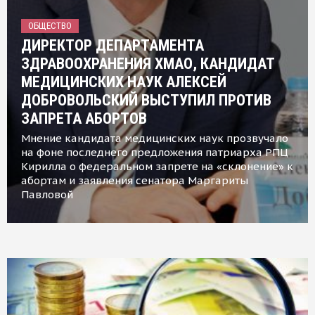
ОБЩЕСТВО
ДИРЕКТОР ДЕПАРТАМЕНТА
ЗДРАВООХРАНЕНИЯ ХМАО, КАНДИДАТ
МЕДИЦИНСКИХ НАУК АЛЕКСЕЙ
ДОБРОВОЛЬСКИЙ ВЫСТУПИЛ ПРОТИВ
ЗАПРЕТА АБОРТОВ
Мнение кандидата медицинских наук прозвучало
на фоне последнего предложения патриарха РПЦ
Кирилла о федеральном запрете на «склонение» к
абортам и заявления сенатора Маргариты
Павловой