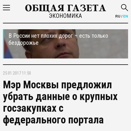
ЭКОНОМИКА
RU
/
EN
В России нет плохих дорог – есть только
бездорожье
25.01.2017 11:50
Мэр Москвы предложил
убрать данные о крупных
госзакупках с
федерального портала