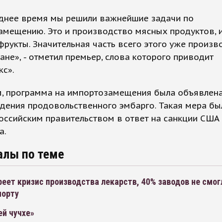
еднее время мы решили важнейшие задачи по
мещению. Это и производство мясных продуктов, и
фрукты. Значительная часть всего этого уже произв
ане», - отметил премьер, слова которого приводит
кс».
, программа на импортозамещения была объявлена
дения продовольственного эмбарго. Такая мера бы
оссийским правительством в ответ на санкции США
а.
алы по теме
реет кризис производства лекарств, 40% заводов не смог
порту
ей чучхе»