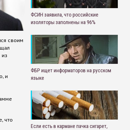
ФСИН заявила, что российские
изоляторы заполнены на 96%
лся своим
ещал
 из
ФБР ищет информаторов на русском
, и
языке
рамме
, что
Если есть в кармане пачка сигарет,