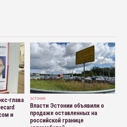
кс-глава
ЭСТОНИЯ
Власти Эстонии объявили о
recard
продаже оставленных на
сом и
российской границе