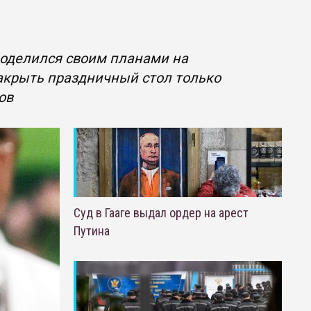
поделился своим планами на
накрыть праздничный стол только
ов
Суд в Гааге выдал ордер на арест
Путина