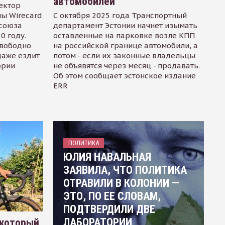
автомобилей
ектор
ы Wirecard
С октября 2025 года Транспортный
осоюза
департамент Эстонии начнет изымать
0 году.
оставленные на парковке возле КПП
свободно
на российской границе автомобили, а
даже ездит
потом - если их законные владельцы
ории
не объявятся через месяц - продавать.
Об этом сообщает эстонское издание
ERR
ПОЛИТИКА
ЮЛИЯ НАВАЛЬНАЯ
ЗАЯВИЛА, ЧТО ПОЛИТИКА
ОТРАВИЛИ В КОЛОНИИ —
ЭТО, ПО ЕЕ СЛОВАМ,
ПОДТВЕРДИЛИ ДВЕ
ЛАБОРАТОРИИ
 который