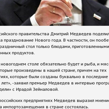
ссийского правительства Дмитрий Медведев подели
а празднование Нового года. В частности, он пооб
раздничный стол только блюдами, приготовленными
нных продуктов.
новогоднем столе обязательно будет и рыба, и мясо
торые произведены в нашей стране, причем на тех
иях, которые были созданы буквально в последние
 лет», -заявил премьер Медведев в интервью прог
дели» с Ирадой Зейналовой.
российских предприятиях Медведев выразил мнение
а импортозамещения в стране состоялась.