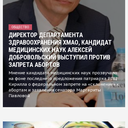
ОБЩЕСТВО
ДИРЕКТОР ДЕПАРТАМЕНТА
ЗДРАВООХРАНЕНИЯ ХМАО, КАНДИДАТ
МЕДИЦИНСКИХ НАУК АЛЕКСЕЙ
ДОБРОВОЛЬСКИЙ ВЫСТУПИЛ ПРОТИВ
ЗАПРЕТА АБОРТОВ
Мнение кандидата медицинских наук прозвучало
на фоне последнего предложения патриарха РПЦ
Кирилла о федеральном запрете на «склонение» к
абортам и заявления сенатора Маргариты
Павловой