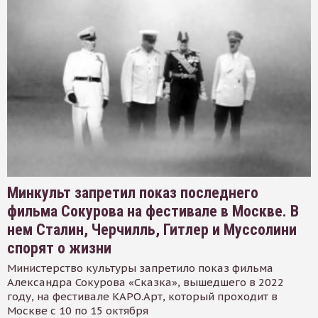
Минкульт запретил показ последнего
фильма Сокурова на фестивале в Москве. В
нем Сталин, Черчилль, Гитлер и Муссолини
спорят о жизни
Министерство культуры запретило показ фильма
Александра Сокурова «Сказка», вышедшего в 2022
году, на фестивале КАРО.Арт, который проходит в
Москве с 10 по 15 октября