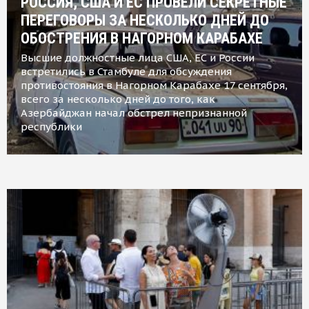
РОССИЯ, США И ЕС ПРОВЕЛИ СЕКРЕТНЫЕ
ПЕРЕГОВОРЫ ЗА НЕСКОЛЬКО ДНЕЙ ДО
ОБОСТРЕНИЯ В НАГОРНОМ КАРАБАХЕ
Высшие должностные лица США, ЕС и России
встретились в Стамбуле для обсуждения
противостояния в Нагорном Карабахе 17 сентября,
всего за несколько дней до того, как
Азербайджан начал обстрел непризнанной
республики