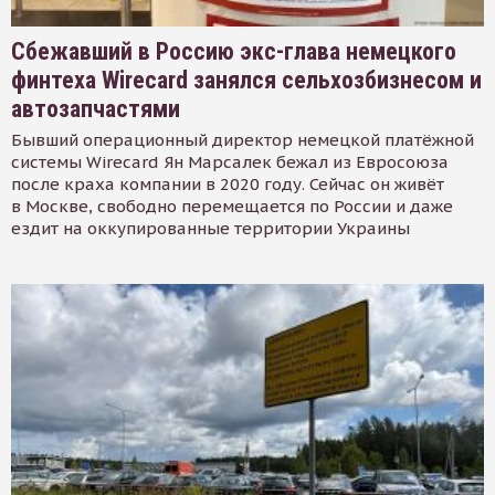
Сбежавший в Россию экс-глава немецкого
финтеха Wirecard занялся сельхозбизнесом и
автозапчастями
Бывший операционный директор немецкой платёжной
системы Wirecard Ян Марсалек бежал из Евросоюза
после краха компании в 2020 году. Сейчас он живёт
в Москве, свободно перемещается по России и даже
ездит на оккупированные территории Украины