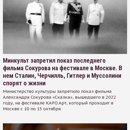
Минкульт запретил показ последнего
фильма Сокурова на фестивале в Москве. В
нем Сталин, Черчилль, Гитлер и Муссолини
спорят о жизни
Министерство культуры запретило показ фильма
Александра Сокурова «Сказка», вышедшего в 2022
году, на фестивале КАРО.Арт, который проходит в
Москве с 10 по 15 октября