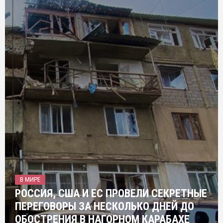
В МИРЕ
РОССИЯ, США И ЕС ПРОВЕЛИ СЕКРЕТНЫЕ
ПЕРЕГОВОРЫ ЗА НЕСКОЛЬКО ДНЕЙ ДО
ОБОСТРЕНИЯ В НАГОРНОМ КАРАБАХЕ