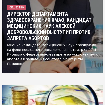
ОБЩЕСТВО
ДИРЕКТОР ДЕПАРТАМЕНТА
ЗДРАВООХРАНЕНИЯ ХМАО, КАНДИДАТ
МЕДИЦИНСКИХ НАУК АЛЕКСЕЙ
ДОБРОВОЛЬСКИЙ ВЫСТУПИЛ ПРОТИВ
ЗАПРЕТА АБОРТОВ
Мнение кандидата медицинских наук прозвучало
на фоне последнего предложения патриарха РПЦ
Кирилла о федеральном запрете на «склонение» к
абортам и заявления сенатора Маргариты
Павловой