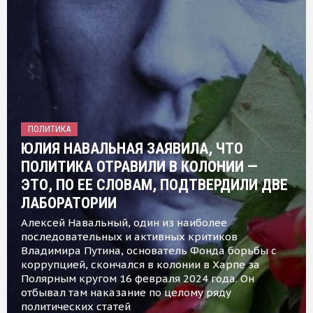
ПОЛИТИКА
ЮЛИЯ НАВАЛЬНАЯ ЗАЯВИЛА, ЧТО
ПОЛИТИКА ОТРАВИЛИ В КОЛОНИИ —
ЭТО, ПО ЕЕ СЛОВАМ, ПОДТВЕРДИЛИ ДВЕ
ЛАБОРАТОРИИ
Алексей Навальный, один из наиболее
последовательных и активных критиков
Владимира Путина, основатель Фонда борьбы с
коррупцией, скончался в колонии в Харпе за
Полярным кругом 16 февраля 2024 года. Он
отбывал там наказание по целому ряду
политических статей