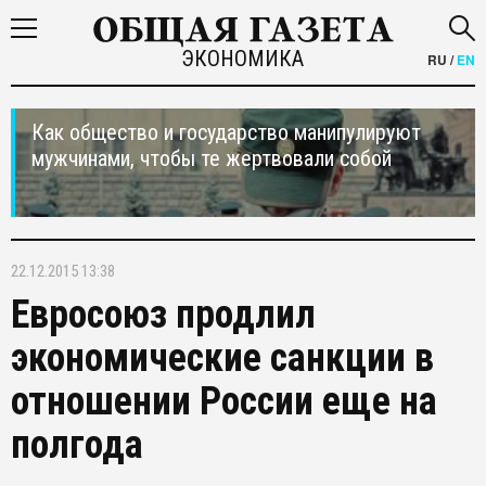
ЭКОНОМИКА
RU
/
EN
Как общество и государство манипулируют
мужчинами, чтобы те жертвовали собой
22.12.2015 13:38
Евросоюз продлил
экономические санкции в
отношении России еще на
полгода