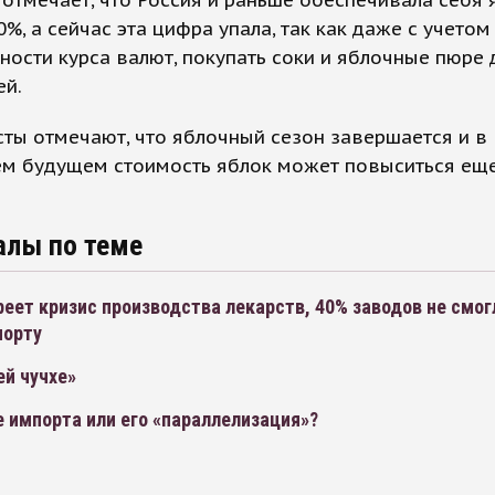
0%, а сейчас эта цифра упала, так как даже с учетом
ности курса валют, покупать соки и яблочные пюре
ей.
ты отмечают, что яблочный сезон завершается и в
м будущем стоимость яблок может повыситься еще
алы по теме
реет кризис производства лекарств, 40% заводов не смог
порту
ей чучхе»
 импорта или его «параллелизация»?