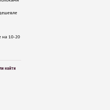
 дешевле
 на 10-20
ли найти