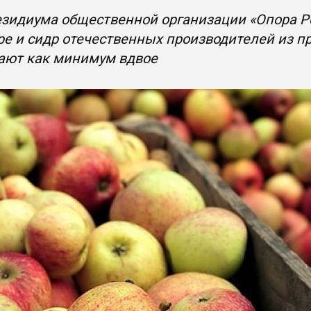
зидиума общественной организации «Опора Ро
ре и сидр отечественных производителей из
ают как минимум вдвое