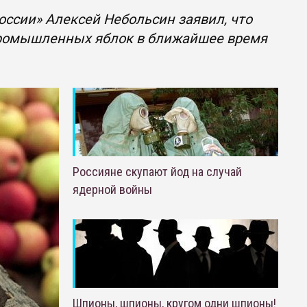
ссии» Алексей Небольсин заявил, что
 промышленных яблок в ближайшее время
Россияне скупают йод на случай
ядерной войны
Шпионы, шпионы, кругом одни шпионы!