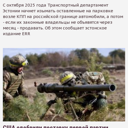
С октября 2025 года Транспортный департамент
Эстонии начнет изымать оставленные на парковке
возле КПП на российской границе автомобили, а потом
- если их законные владельцы не объявятся через
месяц - продавать. Об этом сообщает эстонское
издание ERR
США одобрили поставку первой партии