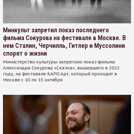
Минкульт запретил показ последнего
фильма Сокурова на фестивале в Москве. В
нем Сталин, Черчилль, Гитлер и Муссолини
спорят о жизни
Министерство культуры запретило показ фильма
Александра Сокурова «Сказка», вышедшего в 2022
году, на фестивале КАРО.Арт, который проходит в
Москве с 10 по 15 октября