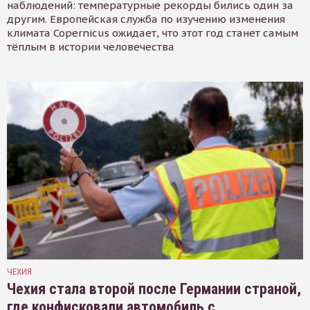
наблюдений: температурные рекорды бились один за
другим. Европейская служба по изучению изменения
климата Copernicus ожидает, что этот год станет самым
тёплым в истории человечества
ЧЕХИЯ
Чехия стала второй после Германии страной,
где конфисковали автомобиль с