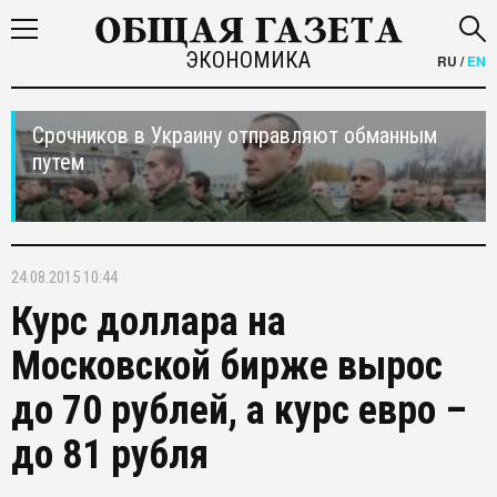
ЭКОНОМИКА
RU
/
EN
Срочников в Украину отправляют обманным
путем
24.08.2015 10:44
Курс доллара на
Московской бирже вырос
до 70 рублей, а курс евро –
до 81 рубля