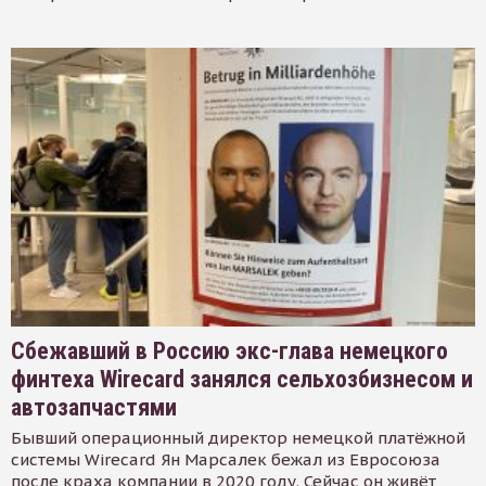
Сбежавший в Россию экс-глава немецкого
финтеха Wirecard занялся сельхозбизнесом и
автозапчастями
Бывший операционный директор немецкой платёжной
системы Wirecard Ян Марсалек бежал из Евросоюза
после краха компании в 2020 году. Сейчас он живёт