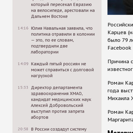
который пересекал Евразию
на велосипеде, арестовали на
Дальнем Востоке
Российски
14:16
Юлия Навальная заявила, что
Карцев (н
политика отравили в колонии
было 79 л
— это, по ее словам,
подтвердили две
Facebook
лаборатории
Причина с
14:09
Каждый пятый россиян не
известног
может справиться с долговой
нагрузкой
Роман Кар
15:33
Директор департамента
года выс
здравоохранения ХМАО,
Михаила 
кандидат медицинских наук
Алексей Добровольский
Роман Кар
выступил против запрета
абортов
Маргарита
20:58
В России создадут систему