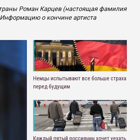
 страны Роман Карцев (настоящая фамилия
т. Информацию о кончине артиста
Немцы испытывают все больше страха
перед будущим
Каждый пятый россиянин хочет уехать