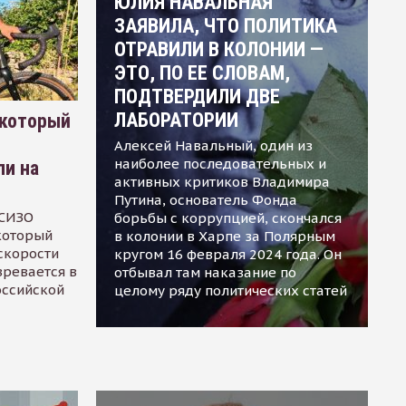
ЮЛИЯ НАВАЛЬНАЯ
ЗАЯВИЛА, ЧТО ПОЛИТИКА
ОТРАВИЛИ В КОЛОНИИ —
ЭТО, ПО ЕЕ СЛОВАМ,
ПОДТВЕРДИЛИ ДВЕ
ЛАБОРАТОРИИ
 который
Алексей Навальный, один из
наиболее последовательных и
ли на
активных критиков Владимира
Путина, основатель Фонда
 СИЗО
борьбы с коррупцией, скончался
 который
в колонии в Харпе за Полярным
скорости
кругом 16 февраля 2024 года. Он
зревается в
отбывал там наказание по
оссийской
целому ряду политических статей