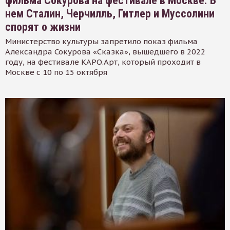
фильма Сокурова на фестивале в Москве. В
нем Сталин, Черчилль, Гитлер и Муссолини
спорят о жизни
Министерство культуры запретило показ фильма
Александра Сокурова «Сказка», вышедшего в 2022
году, на фестивале КАРО.Арт, который проходит в
Москве с 10 по 15 октября