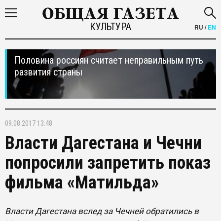
КУЛЬТУРА
RU
/
EN
Половина россиян считает неправильным путь
развития страны
09.08.2017 13:48
Власти Дагестана и Чечни
попросили запретить показ
фильма «Матильда»
Власти Дагестана вслед за Чечней обратились в