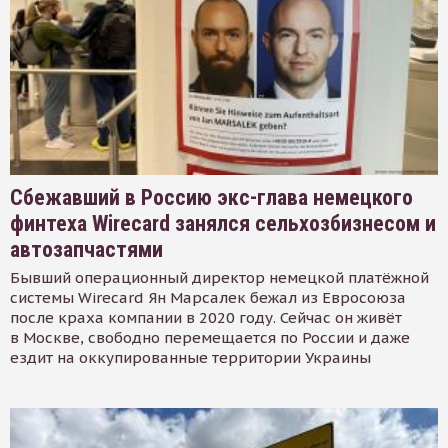
Сбежавший в Россию экс-глава немецкого
финтеха Wirecard занялся сельхозбизнесом и
автозапчастями
Бывший операционный директор немецкой платёжной
системы Wirecard Ян Марсалек бежал из Евросоюза
после краха компании в 2020 году. Сейчас он живёт
в Москве, свободно перемещается по России и даже
ездит на оккупированные территории Украины