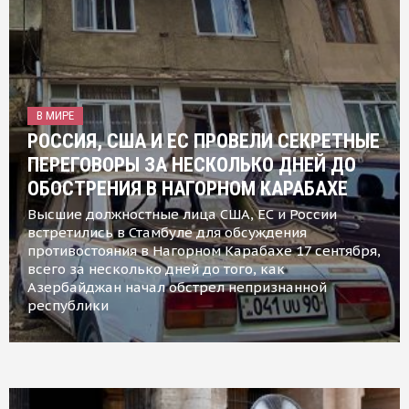
В МИРЕ
РОССИЯ, США И ЕС ПРОВЕЛИ СЕКРЕТНЫЕ
ПЕРЕГОВОРЫ ЗА НЕСКОЛЬКО ДНЕЙ ДО
ОБОСТРЕНИЯ В НАГОРНОМ КАРАБАХЕ
Высшие должностные лица США, ЕС и России
встретились в Стамбуле для обсуждения
противостояния в Нагорном Карабахе 17 сентября,
всего за несколько дней до того, как
Азербайджан начал обстрел непризнанной
республики