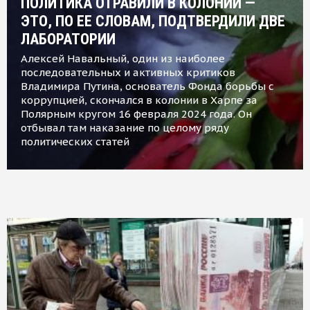
ПОЛИТИКА ОТРАВИЛИ В КОЛОНИИ —
ЭТО, ПО ЕЕ СЛОВАМ, ПОДТВЕРДИЛИ ДВЕ
ЛАБОРАТОРИИ
Алексей Навальный, один из наиболее
последовательных и активных критиков
Владимира Путина, основатель Фонда борьбы с
коррупцией, скончался в колонии в Харпе за
Полярным кругом 16 февраля 2024 года. Он
отбывал там наказание по целому ряду
политических статей