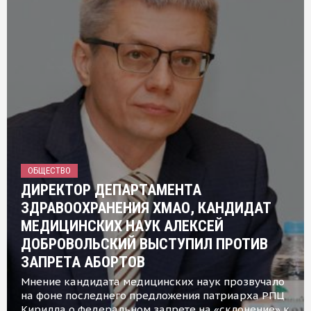
ОБЩЕСТВО
ДИРЕКТОР ДЕПАРТАМЕНТА
ЗДРАВООХРАНЕНИЯ ХМАО, КАНДИДАТ
МЕДИЦИНСКИХ НАУК АЛЕКСЕЙ
ДОБРОВОЛЬСКИЙ ВЫСТУПИЛ ПРОТИВ
ЗАПРЕТА АБОРТОВ
Мнение кандидата медицинских наук прозвучало
на фоне последнего предложения патриарха РПЦ
Кирилла о федеральном запрете на «склонение» к