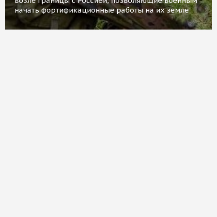
возле границы с Россией, позволяющие военным
начать фортификационные работы на их земле