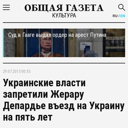
КУЛЬТУРА
RU
/
EN
Суд в Гааге выдал ордер на арест Путина
29.07.2015 00:35
Украинские власти
запретили Жерару
Депардье въезд на Украину
на пять лет