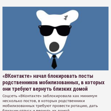
«ВКонтакте» начал блокировать посты
родственников мобилизованных, в которых
они требуют вернуть близких домой
Соцсеть «ВКонтакте» заблокировала как минимум
несколько постов, в которых родственники
мобилизованных требуют провести ротацию, дать
близким отпуск и вернуть их домой