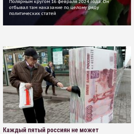
Полярным кругом 16 февраля 2024 года. Он
отбывал там наказание по целому ряду
политических статей
Каждый пятый россиян не может