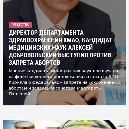
ОБЩЕСТВО
ДИРЕКТОР ДЕПАРТАМЕНТА
ЗДРАВООХРАНЕНИЯ ХМАО, КАНДИДАТ
МЕДИЦИНСКИХ НАУК АЛЕКСЕЙ
ДОБРОВОЛЬСКИЙ ВЫСТУПИЛ ПРОТИВ
ЗАПРЕТА АБОРТОВ
Мнение кандидата медицинских наук прозвучало
на фоне последнего предложения патриарха РПЦ
Кирилла о федеральном запрете на «склонение» к
абортам и заявления сенатора Маргариты
Павловой