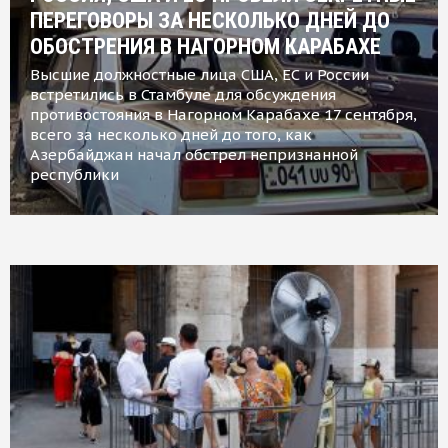
ПЕРЕГОВОРЫ ЗА НЕСКОЛЬКО ДНЕЙ ДО
ОБОСТРЕНИЯ В НАГОРНОМ КАРАБАХЕ
Высшие должностные лица США, ЕС и России
встретились в Стамбуле для обсуждения
противостояния в Нагорном Карабахе 17 сентября,
всего за несколько дней до того, как
Азербайджан начал обстрел непризнанной
республики