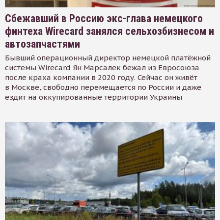
Сбежавший в Россию экс-глава немецкого
финтеха Wirecard занялся сельхозбизнесом и
автозапчастями
Бывший операционный директор немецкой платёжной
системы Wirecard Ян Марсалек бежал из Евросоюза
после краха компании в 2020 году. Сейчас он живёт
в Москве, свободно перемещается по России и даже
ездит на оккупированные территории Украины