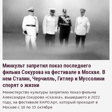
Минкульт запретил показ последнего
фильма Сокурова на фестивале в Москве. В
нем Сталин, Черчилль, Гитлер и Муссолини
спорят о жизни
Министерство культуры запретило показ фильма
Александра Сокурова «Сказка», вышедшего в 2022
году, на фестивале КАРО.Арт, который проходит в
Москве с 10 по 15 октября