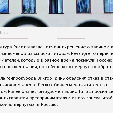
ice.ru
атура РФ отказалась отменить решение о заочном 
изнесменов из «списка Титова». Речь идет о перечн
мателей, которые в разное время покинули Россию
о преследования, но сейчас хотят вернуться обратн
ль генпрокурора Виктор Гринь объяснил отказ в отв
о заочном аресте беглых бизнесменов «тяжестью
о». Ранее бизнес-омбудсмен Борис Титов просил в
ить гарантии предпринимателям из его списка, что
койно вернуться в Россию.