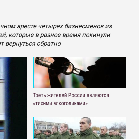
очном аресте четырех бизнесменов из
ей, которые в разное время покинули
ят вернуться обратно
Треть жителей России являются
«тихими алкоголиками»