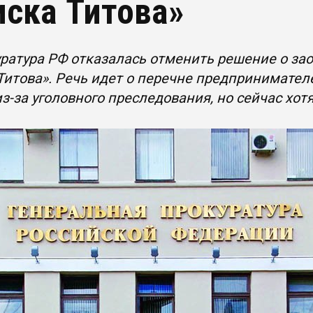
иска Титова»
ратура РФ отказалась отменить решение о за
Титова». Речь идет о перечне предпринимател
з-за уголовного преследования, но сейчас хот