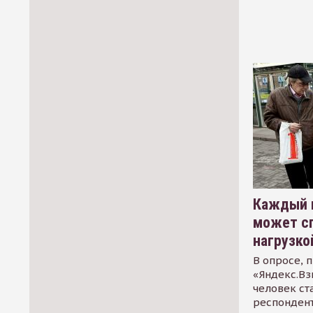
Каждый 
может сп
нагрузко
В опросе, 
«Яндекс.Вз
человек ст
респондент