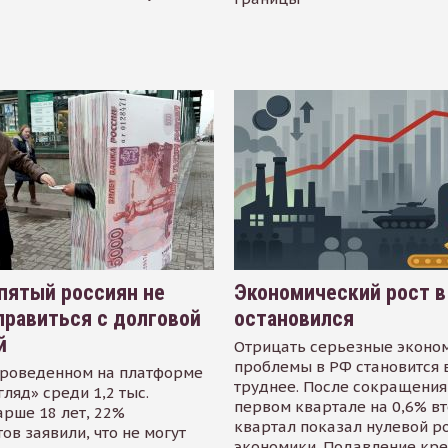
пятый россиян не
Экономический рост в
равиться с долговой
остановился
й
Отрицать серьезные эконо
проблемы в РФ становится 
проведенном на платформе
труднее. После сокращения
гляд» среди 1,2 тыс.
первом квартале на 0,6% в
арше 18 лет, 22%
квартал показал нулевой р
ов заявили, что не могут
экономики. Подавление кр