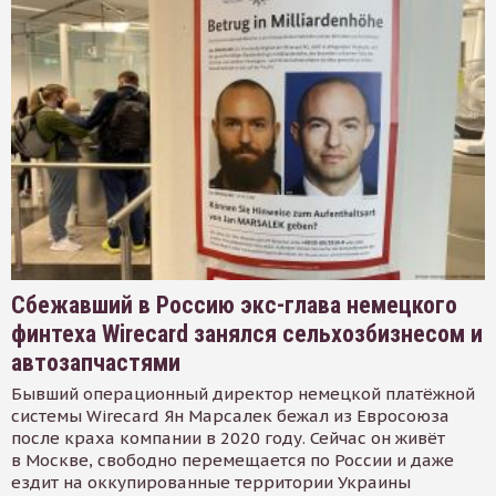
Сбежавший в Россию экс-глава немецкого
финтеха Wirecard занялся сельхозбизнесом и
автозапчастями
Бывший операционный директор немецкой платёжной
системы Wirecard Ян Марсалек бежал из Евросоюза
после краха компании в 2020 году. Сейчас он живёт
в Москве, свободно перемещается по России и даже
ездит на оккупированные территории Украины