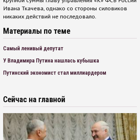
крупной суммы главу управления «К» ФСБ России
Ивана Ткачева, однако со стороны силовиков
никаких действий не последовало.
Материалы по теме
Самый ленивый депутат
У Владимира Путина нашлась кубышка
Путинский экономист стал миллиардером
Сейчас на главной