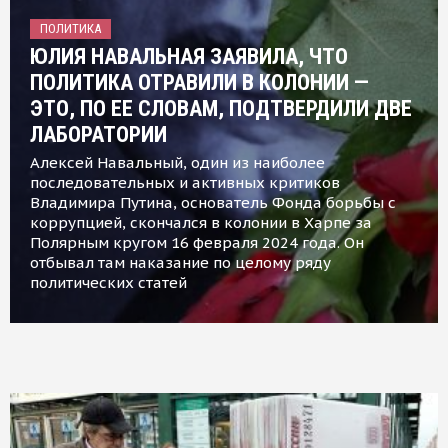
ПОЛИТИКА
ЮЛИЯ НАВАЛЬНАЯ ЗАЯВИЛА, ЧТО
ПОЛИТИКА ОТРАВИЛИ В КОЛОНИИ —
ЭТО, ПО ЕЕ СЛОВАМ, ПОДТВЕРДИЛИ ДВЕ
ЛАБОРАТОРИИ
Алексей Навальный, один из наиболее
последовательных и активных критиков
Владимира Путина, основатель Фонда борьбы с
коррупцией, скончался в колонии в Харпе за
Полярным кругом 16 февраля 2024 года. Он
отбывал там наказание по целому ряду
политических статей