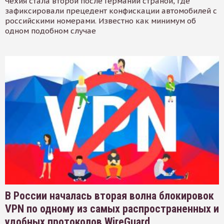
Чехия стала второй после Германии страной, где
зафиксировали прецедент конфискации автомобилей с
российскими номерами. Известно как минимум об
одном подобном случае
В России началась вторая волна блокировок
VPN по одному из самых распространенных и
удобных протоколов WireGuard