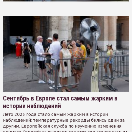
Сентябрь в Европе стал самым жарким в
истории наблюдений
Лето 2023 года стало самым жарким в истории
наблюдений: температурные рекорды бились один за
другим. Европейская служба по изучению изменения
климата Copernicus ожидает, что этот год станет самым