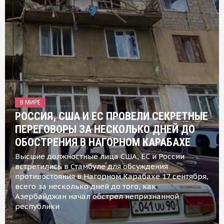
В МИРЕ
РОССИЯ, США И ЕС ПРОВЕЛИ СЕКРЕТНЫЕ
ПЕРЕГОВОРЫ ЗА НЕСКОЛЬКО ДНЕЙ ДО
ОБОСТРЕНИЯ В НАГОРНОМ КАРАБАХЕ
Высшие должностные лица США, ЕС и России
встретились в Стамбуле для обсуждения
противостояния в Нагорном Карабахе 17 сентября,
всего за несколько дней до того, как
Азербайджан начал обстрел непризнанной
республики