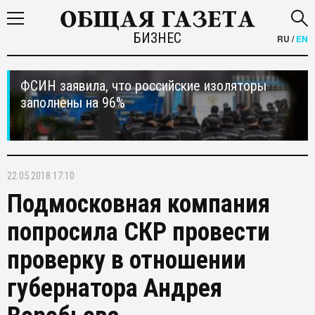
БИЗНЕС
RU
/
EN
ФСИН заявила, что российские изоляторы
заполнены на 96%
22.05.2018 17:10
Подмосковная компания
попросила СКР провести
проверку в отношении
губернатора Андрея