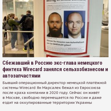
Сбежавший в Россию экс-глава немецкого
финтеха Wirecard занялся сельхозбизнесом и
автозапчастями
Бывший операционный директор немецкой платёжной
системы Wirecard Ян Марсалек бежал из Евросоюза
после краха компании в 2020 году. Сейчас он живёт
в Москве, свободно перемещается по России и даже
ездит на оккупированные территории Украины