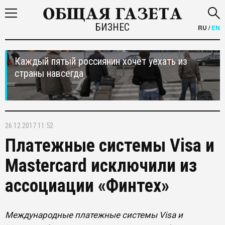
БИЗНЕС
RU
/
EN
Каждый пятый россиянин хочет уехать из
страны навсегда
26.12.2017 11:52
Платежные системы Visa и
Mastercard исключили из
ассоциации «Финтех»
Международные платежные системы Visa и