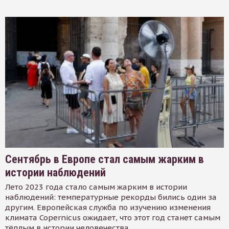
Сентябрь в Европе стал самым жарким в
истории наблюдений
Лето 2023 года стало самым жарким в истории
наблюдений: температурные рекорды бились один за
другим. Европейская служба по изучению изменения
климата Copernicus ожидает, что этот год станет самым
тёплым в истории человечества