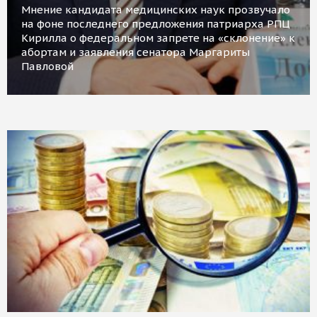
Мнение кандидата медицинских наук прозвучало
на фоне последнего предложения патриарха РПЦ
Кирилла о федеральном запрете на «склонение» к
абортам и заявления сенатора Маргариты
Павловой