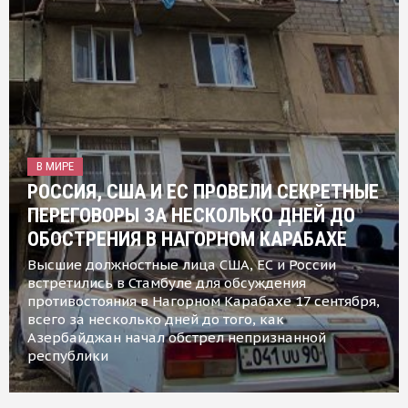
В МИРЕ
РОССИЯ, США И ЕС ПРОВЕЛИ СЕКРЕТНЫЕ
ПЕРЕГОВОРЫ ЗА НЕСКОЛЬКО ДНЕЙ ДО
ОБОСТРЕНИЯ В НАГОРНОМ КАРАБАХЕ
Высшие должностные лица США, ЕС и России
встретились в Стамбуле для обсуждения
противостояния в Нагорном Карабахе 17 сентября,
всего за несколько дней до того, как
Азербайджан начал обстрел непризнанной
республики