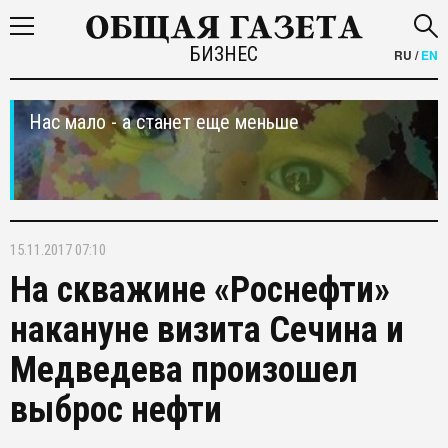
БИЗНЕС
RU
/
EN
Нас мало - а станет еще меньше
15.11.2017 07:10
На скважине «Роснефти»
накануне визита Сечина и
Медведева произошел
выброс нефти