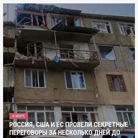
В МИРЕ
РОССИЯ, США И ЕС ПРОВЕЛИ СЕКРЕТНЫЕ
ПЕРЕГОВОРЫ ЗА НЕСКОЛЬКО ДНЕЙ ДО