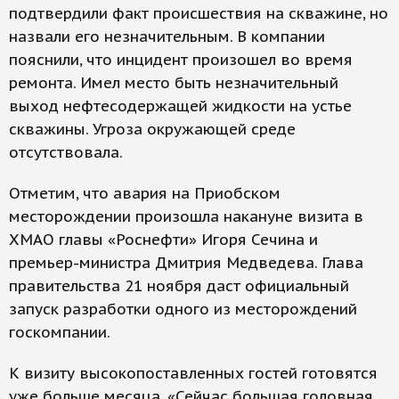
подтвердили факт происшествия на скважине, но
назвали его незначительным. В компании
пояснили, что инцидент произошел во время
ремонта. Имел место быть незначительный
выход нефтесодержащей жидкости на устье
скважины. Угроза окружающей среде
отсутствовала.
Отметим, что авария на Приобском
месторождении произошла накануне визита в
ХМАО главы «Роснефти» Игоря Сечина и
премьер-министра Дмитрия Медведева. Глава
правительства 21 ноября даст официальный
запуск разработки одного из месторождений
госкомпании.
К визиту высокопоставленных гостей готовятся
уже больше месяца. «Сейчас большая головная