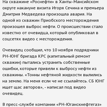
На скважине «Роснефти» в Ханты-Мансийском
округе накануне визита Игоря Сечина и премьера
Дмитрия Медведева произошла авария. На
одной из скважин Приобского месторождения
произошел выброс нефти. О происшествии стало
известно от очевидца, который опубликовал в
соцсетях видео с месторождения.
Очевидец сообщил, что 10 ноября подрядчики
РН-ЮНГ бригада КРС (капитальный ремонт
скважин) пытались устранить собственные
ошибки, которые привели к выбросу нефти из
скважины. «Тонны нефтяной жидкости вылились
на землю. На меня если че не ссылайтесь. СБ ЮНГ
ищет щас авторов», - написал под видео
очевидец.
В пресс-службе компании «РН-Юганскнефтегаз»