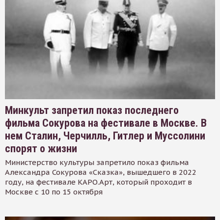
Минкульт запретил показ последнего
фильма Сокурова на фестивале в Москве. В
нем Сталин, Черчилль, Гитлер и Муссолини
спорят о жизни
Министерство культуры запретило показ фильма
Александра Сокурова «Сказка», вышедшего в 2022
году, на фестивале КАРО.Арт, который проходит в
Москве с 10 по 15 октября