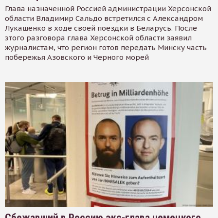
Глава назначенной Россией администрации Херсонской
области Владимир Сальдо встретился с Александром
Лукашенко в ходе своей поездки в Беларусь. После
этого разговора глава Херсонской области заявил
журналистам, что регион готов передать Минску часть
побережья Азовского и Черного морей
Сбежавший в Россию экс-глава немецкого