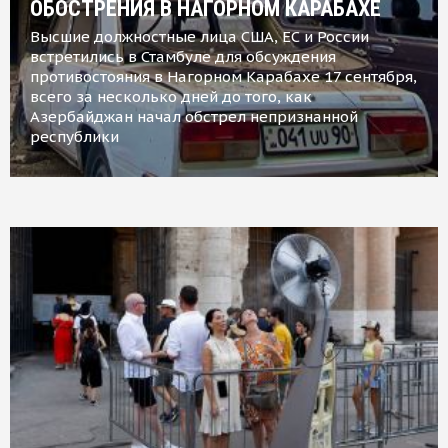
ОБОСТРЕНИЯ В НАГОРНОМ КАРАБАХЕ
Высшие должностные лица США, ЕС и России
встретились в Стамбуле для обсуждения
противостояния в Нагорном Карабахе 17 сентября,
всего за несколько дней до того, как
Азербайджан начал обстрел непризнанной
республики