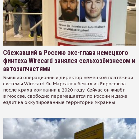
Сбежавший в Россию экс-глава немецкого
финтеха Wirecard занялся сельхозбизнесом и
автозапчастями
Бывший операционный директор немецкой платёжной
системы Wirecard Ян Марсалек бежал из Евросоюза
после краха компании в 2020 году. Сейчас он живёт
в Москве, свободно перемещается по России и даже
ездит на оккупированные территории Украины