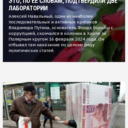
ЭТО, ПО ЕЕ СЛОВАМ, ПОДТВЕРДИЛИ ДВЕ
ЛАБОРАТОРИИ
Алексей Навальный, один из наиболее
последовательных и активных критиков
Владимира Путина, основатель Фонда борьбы с
коррупцией, скончался в колонии в Харпе за
Полярным кругом 16 февраля 2024 года. Он
отбывал там наказание по целому ряду
политических статей