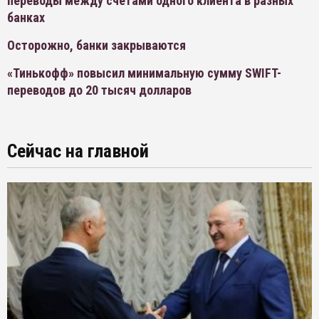
переводы между счетами одного клиента в разных
банках
Осторожно, банки закрываются
«Тинькофф» повысил минимальную сумму SWIFT-
переводов до 20 тысяч долларов
Сейчас на главной