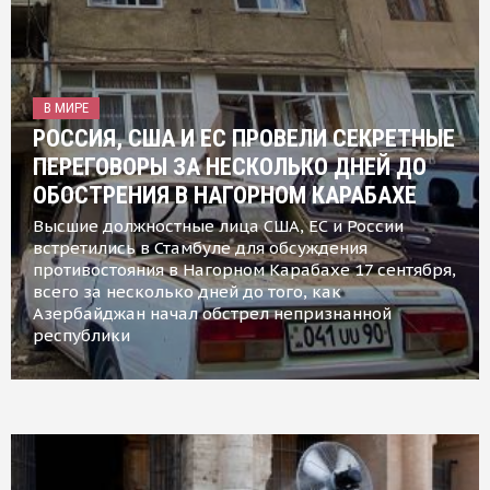
В МИРЕ
РОССИЯ, США И ЕС ПРОВЕЛИ СЕКРЕТНЫЕ
ПЕРЕГОВОРЫ ЗА НЕСКОЛЬКО ДНЕЙ ДО
ОБОСТРЕНИЯ В НАГОРНОМ КАРАБАХЕ
Высшие должностные лица США, ЕС и России
встретились в Стамбуле для обсуждения
противостояния в Нагорном Карабахе 17 сентября,
всего за несколько дней до того, как
Азербайджан начал обстрел непризнанной
республики