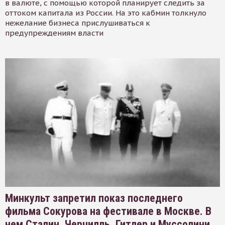
в валюте, с помощью которой планирует следить за
оттоком капитала из России. На это кабмин толкнуло
нежелание бизнеса прислушиваться к
предупреждениям власти
Минкульт запретил показ последнего
фильма Сокурова на фестивале в Москве. В
нем Сталин, Черчилль, Гитлер и Муссолини