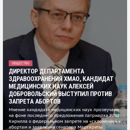
ОБЩЕСТВО
ДИРЕКТОР ДЕПАРТАМЕНТА
ЗДРАВООХРАНЕНИЯ ХМАО, КАНДИДАТ
МЕДИЦИНСКИХ НАУК АЛЕКСЕЙ
ДОБРОВОЛЬСКИЙ ВЫСТУПИЛ ПРОТИВ
ЗАПРЕТА АБОРТОВ
Мнение кандидата медицинских наук прозвучало
на фоне последнего предложения патриарха РПЦ
Кирилла о федеральном запрете на «склонение» к
абортам и заявления сенатора Маргариты