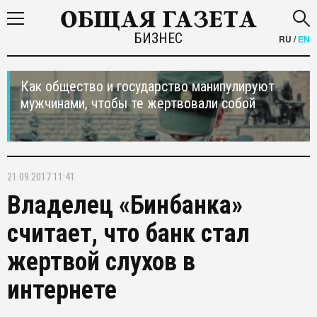
БИЗНЕС
RU
/
EN
Как общество и государство манипулируют
мужчинами, чтобы те жертвовали собой
21.09.2017 11:41
Владелец «Бинбанка»
считает, что банк стал
жертвой слухов в
интернете