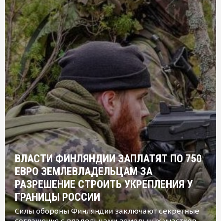
ВЛАСТИ ФИНЛЯНДИИ ЗАПЛАТЯТ ПО 750
ЕВРО ЗЕМЛЕВЛАДЕЛЬЦАМ ЗА
РАЗРЕШЕНИЕ СТРОИТЬ УКРЕПЛЕНИЯ У
ГРАНИЦЫ РОССИИ
Силы обороны Финляндии заключают секретные
соглашения с владельцами земельных участков