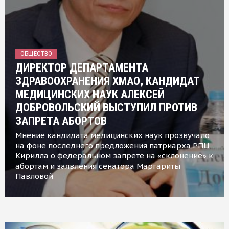
ОБЩЕСТВО
ДИРЕКТОР ДЕПАРТАМЕНТА
ЗДРАВООХРАНЕНИЯ ХМАО, КАНДИДАТ
МЕДИЦИНСКИХ НАУК АЛЕКСЕЙ
ДОБРОВОЛЬСКИЙ ВЫСТУПИЛ ПРОТИВ
ЗАПРЕТА АБОРТОВ
Мнение кандидата медицинских наук прозвучало
на фоне последнего предложения патриарха РПЦ
Кирилла о федеральном запрете на «склонение» к
абортам и заявления сенатора Маргариты
Павловой