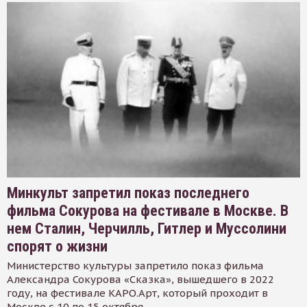
Минкульт запретил показ последнего
фильма Сокурова на фестивале в Москве. В
нем Сталин, Черчилль, Гитлер и Муссолини
спорят о жизни
Министерство культуры запретило показ фильма
Александра Сокурова «Сказка», вышедшего в 2022
году, на фестивале КАРО.Арт, который проходит в
Москве с 10 по 15 октября