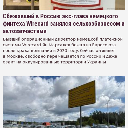
Сбежавший в Россию экс-глава немецкого
финтеха Wirecard занялся сельхозбизнесом и
автозапчастями
Бывший операционный директор немецкой платёжной
системы Wirecard Ян Марсалек бежал из Евросоюза
после краха компании в 2020 году. Сейчас он живёт
в Москве, свободно перемещается по России и даже
ездит на оккупированные территории Украины