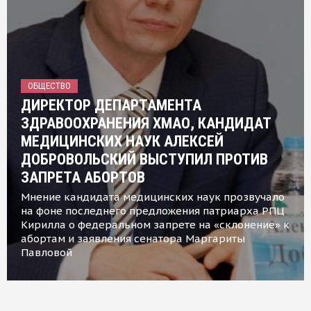
ОБЩЕСТВО
ДИРЕКТОР ДЕПАРТАМЕНТА
ЗДРАВООХРАНЕНИЯ ХМАО, КАНДИДАТ
МЕДИЦИНСКИХ НАУК АЛЕКСЕЙ
ДОБРОВОЛЬСКИЙ ВЫСТУПИЛ ПРОТИВ
ЗАПРЕТА АБОРТОВ
Мнение кандидата медицинских наук прозвучало
на фоне последнего предложения патриарха РПЦ
Кирилла о федеральном запрете на «склонение» к
абортам и заявления сенатора Маргариты
Павловой