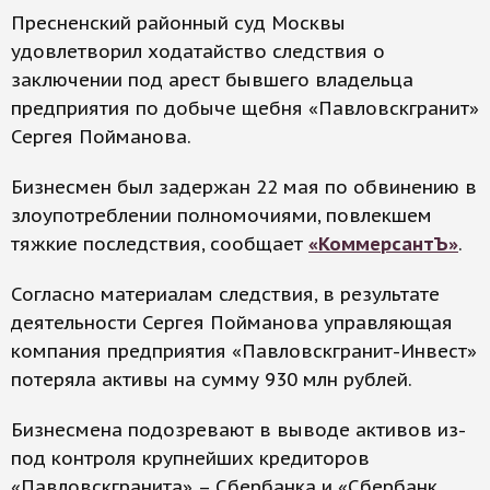
Пресненский районный суд Москвы
удовлетворил ходатайство следствия о
заключении под арест бывшего владельца
предприятия по добыче щебня «Павловскгранит»
Сергея Пойманова.
Бизнесмен был задержан 22 мая по обвинению в
злоупотреблении полномочиями, повлекшем
тяжкие последствия, сообщает
«КоммерсантЪ»
.
Согласно материалам следствия, в результате
деятельности Сергея Пойманова управляющая
компания предприятия «Павловскгранит-Инвест»
потеряла активы на сумму 930 млн рублей.
Бизнесмена подозревают в выводе активов из-
под контроля крупнейших кредиторов
«Павловскгранита» – Сбербанка и «Сбербанк