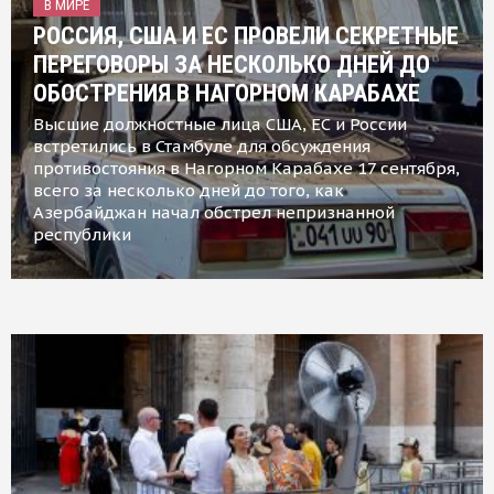
В МИРЕ
РОССИЯ, США И ЕС ПРОВЕЛИ СЕКРЕТНЫЕ
ПЕРЕГОВОРЫ ЗА НЕСКОЛЬКО ДНЕЙ ДО
ОБОСТРЕНИЯ В НАГОРНОМ КАРАБАХЕ
Высшие должностные лица США, ЕС и России
встретились в Стамбуле для обсуждения
противостояния в Нагорном Карабахе 17 сентября,
всего за несколько дней до того, как
Азербайджан начал обстрел непризнанной
республики