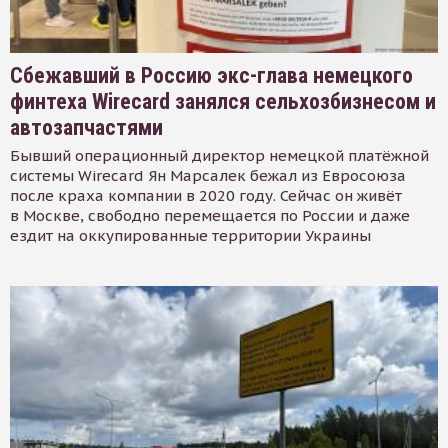
Сбежавший в Россию экс-глава немецкого
финтеха Wirecard занялся сельхозбизнесом и
автозапчастями
Бывший операционный директор немецкой платёжной
системы Wirecard Ян Марсалек бежал из Евросоюза
после краха компании в 2020 году. Сейчас он живёт
в Москве, свободно перемещается по России и даже
ездит на оккупированные территории Украины