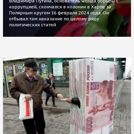
Владимира Путина, основатель Фонда борьбы с
коррупцией, скончался в колонии в Харпе за
Полярным кругом 16 февраля 2024 года. Он
отбывал там наказание по целому ряду
политических статей