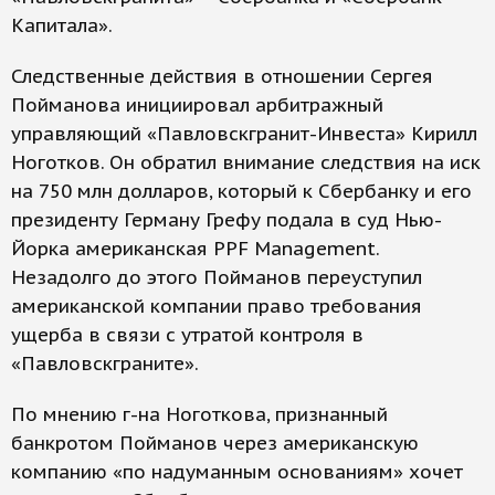
Капитала».
Следственные действия в отношении Сергея
Пойманова инициировал арбитражный
управляющий «Павловскгранит-Инвеста» Кирилл
Ноготков. Он обратил внимание следствия на иск
на 750 млн долларов, который к Сбербанку и его
президенту Герману Грефу подала в суд Нью-
Йорка американская PPF Management.
Незадолго до этого Пойманов переуступил
американской компании право требования
ущерба в связи с утратой контроля в
«Павловскграните».
По мнению г-на Ноготкова, признанный
банкротом Пойманов через американскую
компанию «по надуманным основаниям» хочет