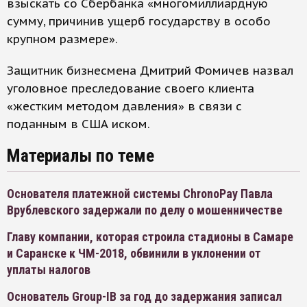
взыскать со Сбербанка «многомиллиардную
сумму, причинив ущерб государству в особо
крупном размере».
Защитник бизнесмена Дмитрий Фомичев назвал
уголовное преследование своего клиента
«жестким методом давления» в связи с
поданным в США иском.
Материалы по теме
Основателя платежной системы ChronoPay Павла
Врублевского задержали по делу о мошенничестве
Главу компании, которая строила стадионы в Самаре
и Саранске к ЧМ-2018, обвинили в уклонении от
уплаты налогов
Основатель Group-IB за год до задержания записал