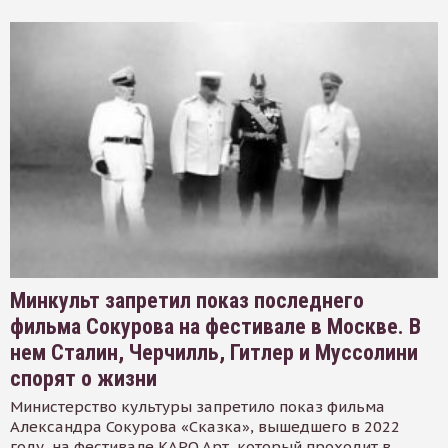
Минкульт запретил показ последнего
фильма Сокурова на фестивале в Москве. В
нем Сталин, Черчилль, Гитлер и Муссолини
спорят о жизни
Министерство культуры запретило показ фильма
Александра Сокурова «Сказка», вышедшего в 2022
году, на фестивале КАРО.Арт, который проходит в