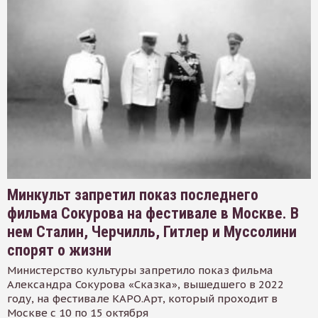
Минкульт запретил показ последнего
фильма Сокурова на фестивале в Москве. В
нем Сталин, Черчилль, Гитлер и Муссолини
спорят о жизни
Министерство культуры запретило показ фильма
Александра Сокурова «Сказка», вышедшего в 2022
году, на фестивале КАРО.Арт, который проходит в
Москве с 10 по 15 октября