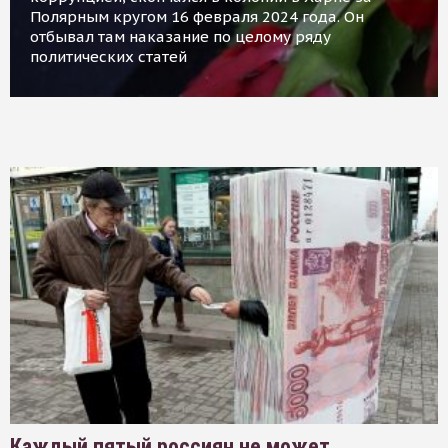
Полярным кругом 16 февраля 2024 года. Он
отбывал там наказание по целому ряду
политических статей
Каждый пятый россиян не может