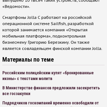
выпущено 10 тысяч таких устройств, сообщают
«Ведомости».
Смартфоны Jolla C работают на российской
операционной системе Sailfish, разработкой
которой занимается компания «Открытая
мобильная платформа», подконтрольная
бизнесмену Григорию Березкину. Он также
является совладельцем финской компании Jolla.
Материалы по теме
Российским полицейским купят «бронированные
иконы» с текстами молитв
В Министерстве финансов предложили засекретить
все госзакупки
Подрядчиков госкомпаний временно освободили от