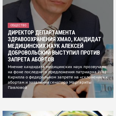
ОБЩЕСТВО
ДИРЕКТОР ДЕПАРТАМЕНТА
ЗДРАВООХРАНЕНИЯ ХМАО, КАНДИДАТ
МЕДИЦИНСКИХ НАУК АЛЕКСЕЙ
ДОБРОВОЛЬСКИЙ ВЫСТУПИЛ ПРОТИВ
ЗАПРЕТА АБОРТОВ
Мнение кандидата медицинских наук прозвучало
на фоне последнего предложения патриарха РПЦ
Кирилла о федеральном запрете на «склонение» к
абортам и заявления сенатора Маргариты
Павловой