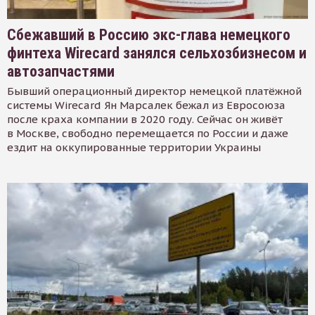
Сбежавший в Россию экс-глава немецкого
финтеха Wirecard занялся сельхозбизнесом и
автозапчастями
Бывший операционный директор немецкой платёжной
системы Wirecard Ян Марсалек бежал из Евросоюза
после краха компании в 2020 году. Сейчас он живёт
в Москве, свободно перемещается по России и даже
ездит на оккупированные территории Украины