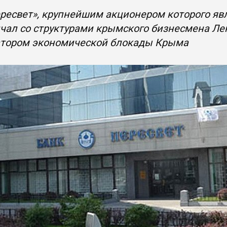
ресвет», крупнейшим акционером которого явл
ичал со структурами крымского бизнесмена Л
атором экономической блокады Крыма