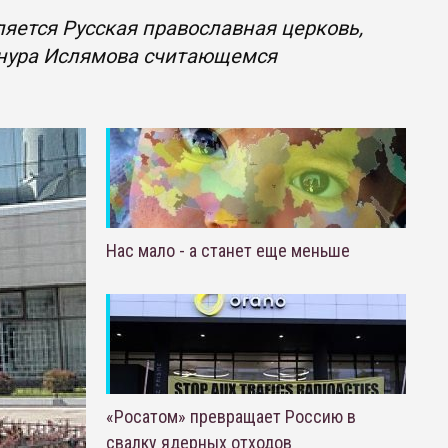
яется Русская православная церковь,
енура Ислямова считающемся
Нас мало - а станет еще меньше
«Росатом» превращает Россию в
свалку ядерных отходов