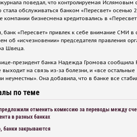
журнала поведал, что контролируемая Ислямовым с
 стала обслуживаться банком «Пересвет» осенью 2
е компании бизнесмена кредитовались в «Пересвет
 банк «Пересвет» привлек к себе внимание СМИ в 
ем об «исчезновении» председателя правления орг
ра Швеца.
ице-президент банка Надежда Громова сообщила РБ
 выходит на связь из-за болезни, и «все остальные
и неуместны». Она добавила, что в банке все стаби
алы по теме
предложили отменить комиссию за переводы между сч
ента в разных банках
, банки закрываются