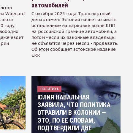
автомобилей
ектор
ы Wirecard
С октября 2025 года Транспортный
осоюза
департамент Эстонии начнет изымать
0 году.
оставленные на парковке возле КПП
свободно
на российской границе автомобили, а
даже ездит
потом - если их законные владельцы
ории
не объявятся через месяц - продавать.
Об этом сообщает эстонское издание
ERR
ПОЛИТИКА
ЮЛИЯ НАВАЛЬНАЯ
ЗАЯВИЛА, ЧТО ПОЛИТИКА
ОТРАВИЛИ В КОЛОНИИ —
ЭТО, ПО ЕЕ СЛОВАМ,
ПОДТВЕРДИЛИ ДВЕ