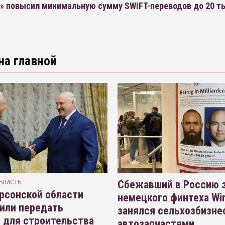
» повысил минимальную сумму SWIFT-переводов до 20 т
на главной
БЛАСТЬ
Сбежавший в Россию э
рсонской области
немецкого финтеха Wi
или передать
занялся сельхозбизне
 для строительства
автозапчастями