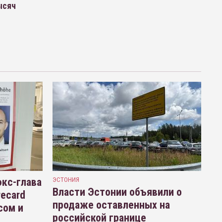
ысяч
кс-глава
ЭСТОНИЯ
Власти Эстонии объявили о
recard
продаже оставленных на
сом и
российской границе