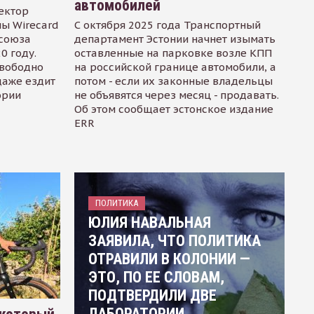
автомобилей
ектор
ы Wirecard
С октября 2025 года Транспортный
осоюза
департамент Эстонии начнет изымать
0 году.
оставленные на парковке возле КПП
свободно
на российской границе автомобили, а
даже ездит
потом - если их законные владельцы
ории
не объявятся через месяц - продавать.
Об этом сообщает эстонское издание
ERR
ПОЛИТИКА
ЮЛИЯ НАВАЛЬНАЯ
ЗАЯВИЛА, ЧТО ПОЛИТИКА
ОТРАВИЛИ В КОЛОНИИ —
ЭТО, ПО ЕЕ СЛОВАМ,
ПОДТВЕРДИЛИ ДВЕ
ЛАБОРАТОРИИ