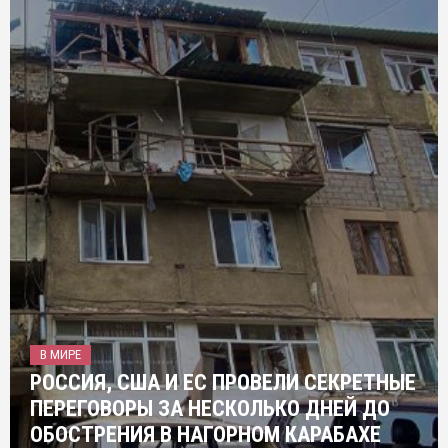
В МИРЕ
РОССИЯ, США И ЕС ПРОВЕЛИ СЕКРЕТНЫЕ
ПЕРЕГОВОРЫ ЗА НЕСКОЛЬКО ДНЕЙ ДО
ОБОСТРЕНИЯ В НАГОРНОМ КАРАБАХЕ