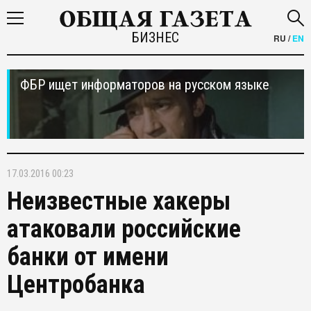
БИЗНЕС
RU
/
EN
ФБР ищет информаторов на русском языке
17.03.2016 00:23
Неизвестные хакеры
атаковали российские
банки от имени
Центробанка