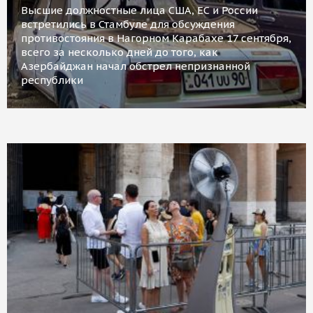
Высшие должностные лица США, ЕС и России
встретились в Стамбуле для обсуждения
противостояния в Нагорном Карабахе 17 сентября,
всего за несколько дней до того, как
Азербайджан начал обстрел непризнанной
республики