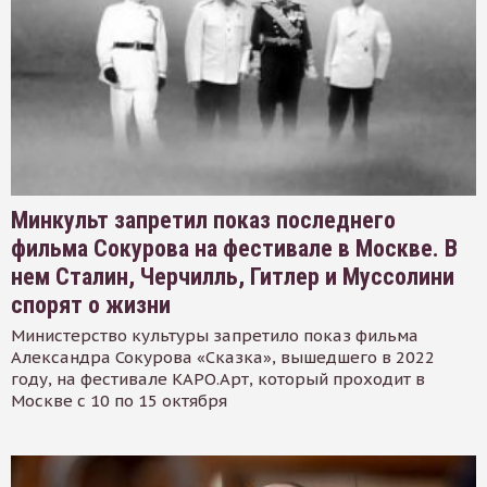
Минкульт запретил показ последнего
фильма Сокурова на фестивале в Москве. В
нем Сталин, Черчилль, Гитлер и Муссолини
спорят о жизни
Министерство культуры запретило показ фильма
Александра Сокурова «Сказка», вышедшего в 2022
году, на фестивале КАРО.Арт, который проходит в
Москве с 10 по 15 октября