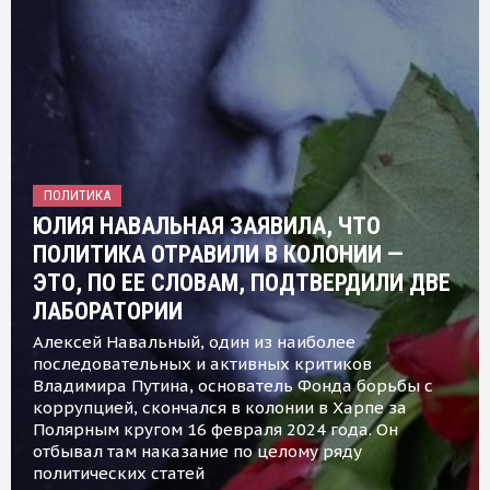
ПОЛИТИКА
ЮЛИЯ НАВАЛЬНАЯ ЗАЯВИЛА, ЧТО
ПОЛИТИКА ОТРАВИЛИ В КОЛОНИИ —
ЭТО, ПО ЕЕ СЛОВАМ, ПОДТВЕРДИЛИ ДВЕ
ЛАБОРАТОРИИ
Алексей Навальный, один из наиболее
последовательных и активных критиков
Владимира Путина, основатель Фонда борьбы с
коррупцией, скончался в колонии в Харпе за
Полярным кругом 16 февраля 2024 года. Он
отбывал там наказание по целому ряду
политических статей