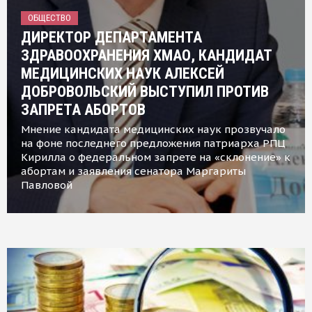
ОБЩЕСТВО
ДИРЕКТОР ДЕПАРТАМЕНТА
ЗДРАВООХРАНЕНИЯ ХМАО, КАНДИДАТ
МЕДИЦИНСКИХ НАУК АЛЕКСЕЙ
ДОБРОВОЛЬСКИЙ ВЫСТУПИЛ ПРОТИВ
ЗАПРЕТА АБОРТОВ
Мнение кандидата медицинских наук прозвучало
на фоне последнего предложения патриарха РПЦ
Кирилла о федеральном запрете на «склонение» к
абортам и заявления сенатора Маргариты
Павловой