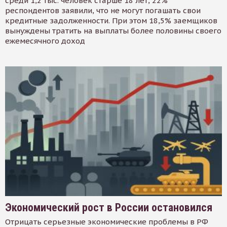
среди 1,2 тыс. человек старше 18 лет, 22%
респондентов заявили, что не могут погашать свои
кредитные задолженности. При этом 18,5% заемщиков
вынуждены тратить на выплаты более половины своего
ежемесячного доход
Экономический рост в России остановился
Отрицать серьезные экономические проблемы в РФ