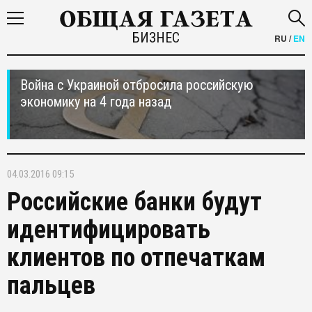
БИЗНЕС
RU
/
EN
Война с Украиной отбросила российскую
экономику на 4 года назад
04.03.2016 09:15
Российские банки будут
идентифицировать
клиентов по отпечаткам
пальцев