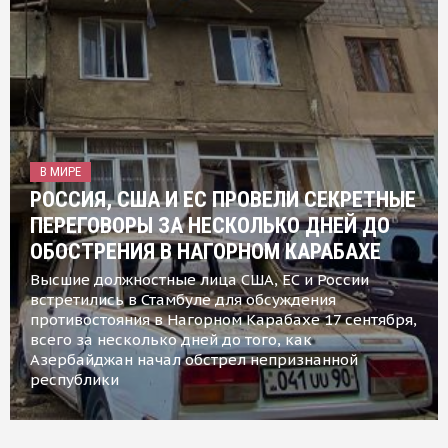
В МИРЕ
РОССИЯ, США И ЕС ПРОВЕЛИ СЕКРЕТНЫЕ
ПЕРЕГОВОРЫ ЗА НЕСКОЛЬКО ДНЕЙ ДО
ОБОСТРЕНИЯ В НАГОРНОМ КАРАБАХЕ
Высшие должностные лица США, ЕС и России
встретились в Стамбуле для обсуждения
противостояния в Нагорном Карабахе 17 сентября,
всего за несколько дней до того, как
Азербайджан начал обстрел непризнанной
республики