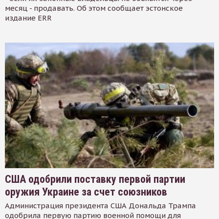
месяц - продавать. Об этом сообщает эстонское
издание ERR
США одобрили поставку первой партии
оружия Украине за счет союзников
Администрация президента США Дональда Трампа
одобрила первую партию военной помощи для