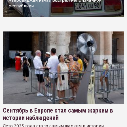
Азербайджан начал обстрел непризнанной
республики
Сентябрь в Европе стал самым жарким в
истории наблюдений
Лето 2023 года стало самым жарким в истории