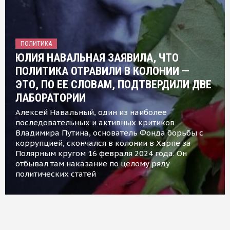
ПОЛИТИКА
ЮЛИЯ НАВАЛЬНАЯ ЗАЯВИЛА, ЧТО
ПОЛИТИКА ОТРАВИЛИ В КОЛОНИИ —
ЭТО, ПО ЕЕ СЛОВАМ, ПОДТВЕРДИЛИ ДВЕ
ЛАБОРАТОРИИ
Алексей Навальный, один из наиболее
последовательных и активных критиков
Владимира Путина, основатель Фонда борьбы с
коррупцией, скончался в колонии в Харпе за
Полярным кругом 16 февраля 2024 года. Он
отбывал там наказание по целому ряду
политических статей