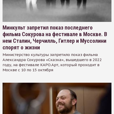
Минкульт запретил показ последнего
фильма Сокурова на фестивале в Москве. В
нем Сталин, Черчилль, Гитлер и Муссолини
спорят о жизни
Министерство культуры запретило показ фильма
Александра Сокурова «Сказка», вышедшего в 2022
году, на фестивале КАРО.Арт, который проходит в
Москве с 10 по 15 октября