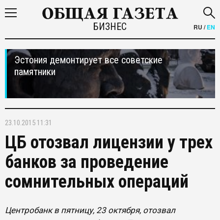
БИЗНЕС
RU
/
EN
Эстония демонтирует все советские
памятники
23.10.2015 11:31
ЦБ отозвал лицензии у трех
банков за проведение
сомнительных операций
Центробанк в пятницу, 23 октября, отозвал