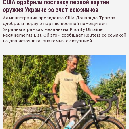
США одобрили поставку первой партии
оружия Украине за счет союзников
Администрация президента США Дональда Трампа
одобрила первую партию военной помощи для
Украины в рамках механизма Priority Ukraine
Requirements List. Об этом сообщает Reuters со ссылкой
на два источника, знакомых с ситуацией