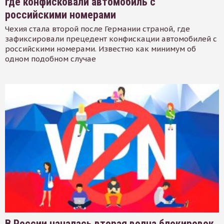
где конфисковали автомобиль с
российскими номерами
Чехия стала второй после Германии страной, где
зафиксировали прецедент конфискации автомобилей с
российскими номерами. Известно как минимум об
одном подобном случае
В России началась вторая волна блокировок