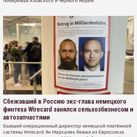
побережья Азовского и Черного морей
Сбежавший в Россию экс-глава немецкого
финтеха Wirecard занялся сельхозбизнесом и
автозапчастями
Бывший операционный директор немецкой платёжной
системы Wirecard Ян Марсалек бежал из Евросоюза