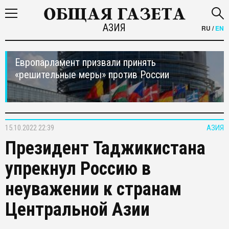
АЗИЯ
RU
/
EN
Европарламент призвали принять
«решительные меры» против России
15.10.2022 22:39
АЗИЯ
Президент Таджикистана
упрекнул Россию в
неуважении к странам
Центральной Азии