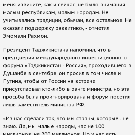
меня извините, как и сейчас, не было внимания
малым республикам, малым народам. Не
учитывались традиции, обычаи, все остальное. Не
оказали поддержку развитию», - отметил
Эмомали Рахмон.
Президент Таджикистана напомнил, что в
преддверии международного инвестиционного
форума «Таджикистан - Россия», проходившего в
Душанбе в сентябре, он просил в том числе и
Путина, чтобы от России на встрече
присутствовал кто-либо в ранге министра, но эта
просьба была проигнорирована и форум посетил
лишь заместитель министра РФ.
«Из нас сделали так, что мы страны, которые…не
знаю. Да, мы малые народы, нас не 100
миллионов, не 200 миллионов. Но у нас есть