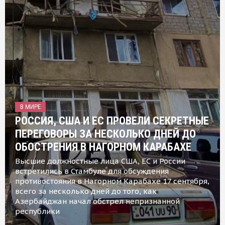
В МИРЕ
РОССИЯ, США И ЕС ПРОВЕЛИ СЕКРЕТНЫЕ
ПЕРЕГОВОРЫ ЗА НЕСКОЛЬКО ДНЕЙ ДО
ОБОСТРЕНИЯ В НАГОРНОМ КАРАБАХЕ
Высшие должностные лица США, ЕС и России
встретились в Стамбуле для обсуждения
противостояния в Нагорном Карабахе 17 сентября,
всего за несколько дней до того, как
Азербайджан начал обстрел непризнанной
республики