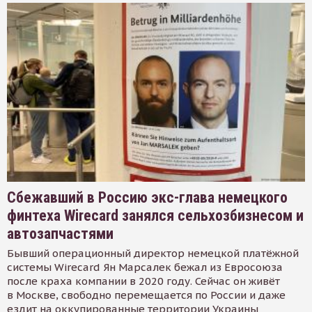
Сбежавший в Россию экс-глава немецкого
финтеха Wirecard занялся сельхозбизнесом и
автозапчастями
Бывший операционный директор немецкой платёжной
системы Wirecard Ян Марсалек бежал из Евросоюза
после краха компании в 2020 году. Сейчас он живёт
в Москве, свободно перемещается по России и даже
ездит на оккупированные территории Украины