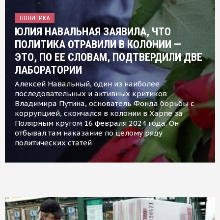
ПОЛИТИКА
ЮЛИЯ НАВАЛЬНАЯ ЗАЯВИЛА, ЧТО
ПОЛИТИКА ОТРАВИЛИ В КОЛОНИИ —
ЭТО, ПО ЕЕ СЛОВАМ, ПОДТВЕРДИЛИ ДВЕ
ЛАБОРАТОРИИ
Алексей Навальный, один из наиболее
последовательных и активных критиков
Владимира Путина, основатель Фонда борьбы с
коррупцией, скончался в колонии в Харпе за
Полярным кругом 16 февраля 2024 года. Он
отбывал там наказание по целому ряду
политических статей