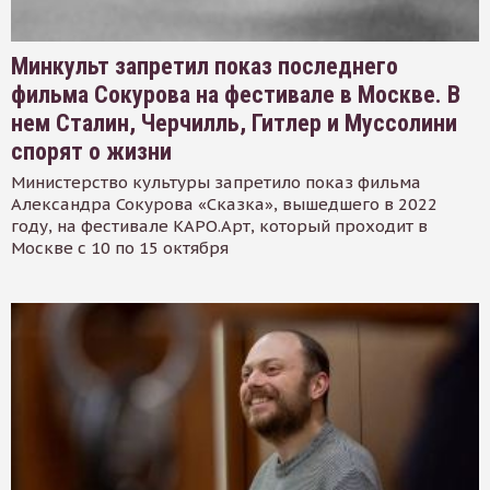
Минкульт запретил показ последнего
фильма Сокурова на фестивале в Москве. В
нем Сталин, Черчилль, Гитлер и Муссолини
спорят о жизни
Министерство культуры запретило показ фильма
Александра Сокурова «Сказка», вышедшего в 2022
году, на фестивале КАРО.Арт, который проходит в
Москве с 10 по 15 октября