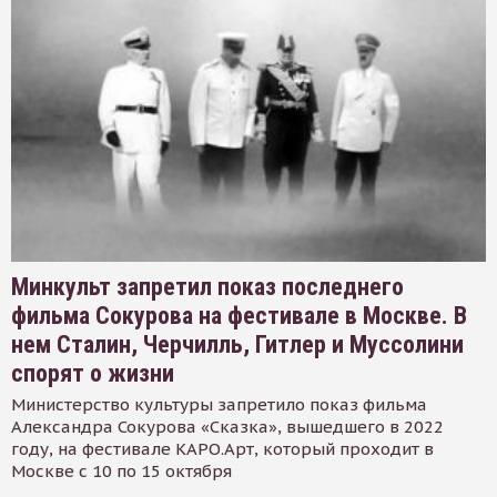
Минкульт запретил показ последнего
фильма Сокурова на фестивале в Москве. В
нем Сталин, Черчилль, Гитлер и Муссолини
спорят о жизни
Министерство культуры запретило показ фильма
Александра Сокурова «Сказка», вышедшего в 2022
году, на фестивале КАРО.Арт, который проходит в
Москве с 10 по 15 октября