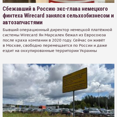
Сбежавший в Россию экс-глава немецкого
финтеха Wirecard занялся сельхозбизнесом и
автозапчастями
Бывший операционный директор немецкой платёжной
системы Wirecard Ян Марсалек бежал из Евросоюза
после краха компании в 2020 году. Сейчас он живёт
в Москве, свободно перемещается по России и даже
ездит на оккупированные территории Украины