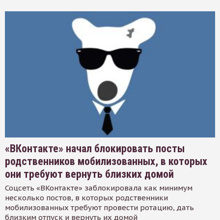
«ВКонтакте» начал блокировать посты
родственников мобилизованных, в которых
они требуют вернуть близких домой
Соцсеть «ВКонтакте» заблокировала как минимум
несколько постов, в которых родственники
мобилизованных требуют провести ротацию, дать
близким отпуск и вернуть их домой