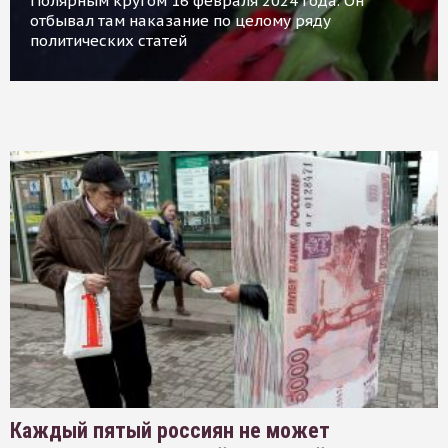
Полярным кругом 16 февраля 2024 года. Он
отбывал там наказание по целому ряду
политических статей
Каждый пятый россиян не может