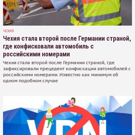
ЧЕХИЯ
Чехия стала второй после Германии страной,
где конфисковали автомобиль с
российскими номерами
Чехия стала второй после Германии страной, где
зафиксировали прецедент конфискации автомобилей с
российскими номерами. Известно как минимум об
одном подобном случае