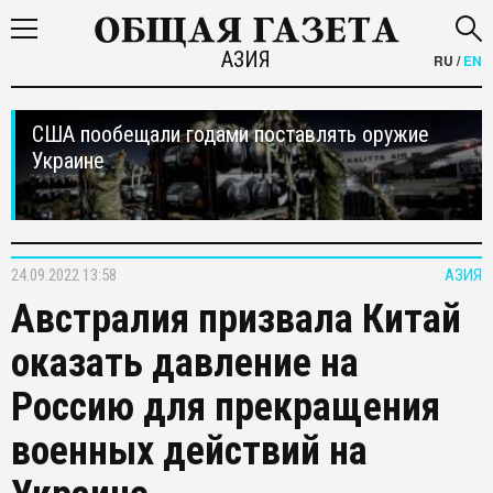
АЗИЯ
RU
/
EN
США пообещали годами поставлять оружие
Украине
24.09.2022 13:58
АЗИЯ
Австралия призвала Китай
оказать давление на
Россию для прекращения
военных действий на