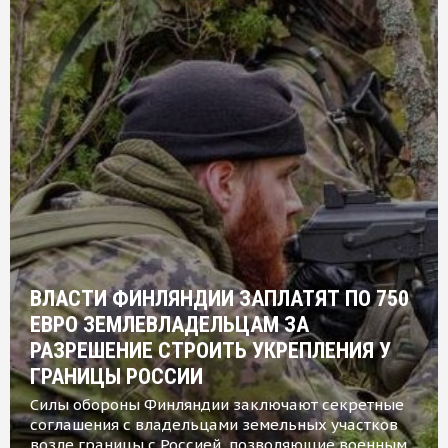
ВЛАСТИ ФИНЛЯНДИИ ЗАПЛАТЯТ ПО 750
ЕВРО ЗЕМЛЕВЛАДЕЛЬЦАМ ЗА
РАЗРЕШЕНИЕ СТРОИТЬ УКРЕПЛЕНИЯ У
ГРАНИЦЫ РОССИИ
Силы обороны Финляндии заключают секретные
соглашения с владельцами земельных участков
возле границы с Россией, позволяющие военным