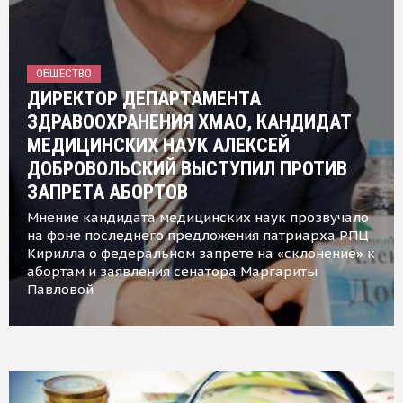
ОБЩЕСТВО
ДИРЕКТОР ДЕПАРТАМЕНТА
ЗДРАВООХРАНЕНИЯ ХМАО, КАНДИДАТ
МЕДИЦИНСКИХ НАУК АЛЕКСЕЙ
ДОБРОВОЛЬСКИЙ ВЫСТУПИЛ ПРОТИВ
ЗАПРЕТА АБОРТОВ
Мнение кандидата медицинских наук прозвучало
на фоне последнего предложения патриарха РПЦ
Кирилла о федеральном запрете на «склонение» к
абортам и заявления сенатора Маргариты
Павловой