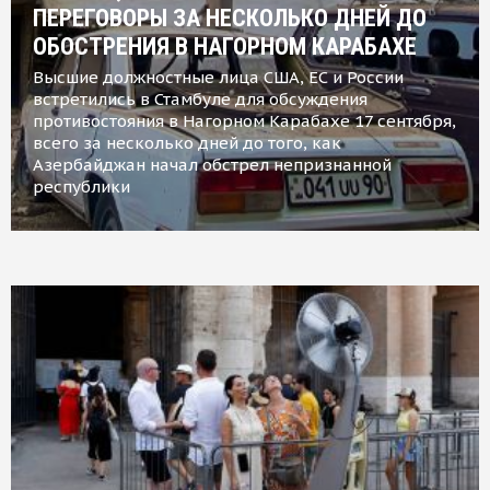
ПЕРЕГОВОРЫ ЗА НЕСКОЛЬКО ДНЕЙ ДО
ОБОСТРЕНИЯ В НАГОРНОМ КАРАБАХЕ
Высшие должностные лица США, ЕС и России
встретились в Стамбуле для обсуждения
противостояния в Нагорном Карабахе 17 сентября,
всего за несколько дней до того, как
Азербайджан начал обстрел непризнанной
республики