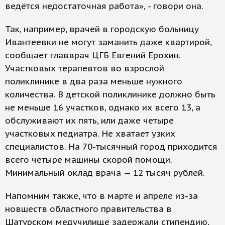
ведётся недостаточная работа», - говори она.
Так, например, врачей в городскую больницу
Ивантеевки не могут заманить даже квартирой,
сообщает главврач ЦГБ Евгений Ерохин.
Участковых терапевтов во взрослой
поликлинике в два раза меньше нужного
количества. В детской поликлинике должно быть
не меньше 16 участков, однако их всего 13, а
обслуживают их пять, или даже четыре
участковых педиатра. Не хватает узких
специалистов. На 70-тысячный город приходится
всего четыре машины скорой помощи.
Минимальный оклад врача — 12 тысяч рублей.
Напомним также, что в марте и апреле из-за
новшеств областного правительства в
Шатурском медучилище задержали стипендию,