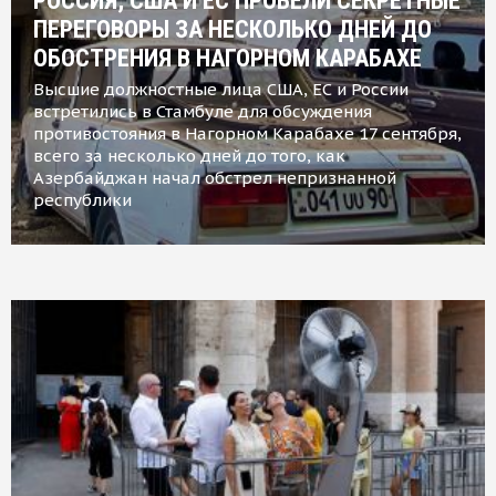
РОССИЯ, США И ЕС ПРОВЕЛИ СЕКРЕТНЫЕ
ПЕРЕГОВОРЫ ЗА НЕСКОЛЬКО ДНЕЙ ДО
ОБОСТРЕНИЯ В НАГОРНОМ КАРАБАХЕ
Высшие должностные лица США, ЕС и России
встретились в Стамбуле для обсуждения
противостояния в Нагорном Карабахе 17 сентября,
всего за несколько дней до того, как
Азербайджан начал обстрел непризнанной
республики