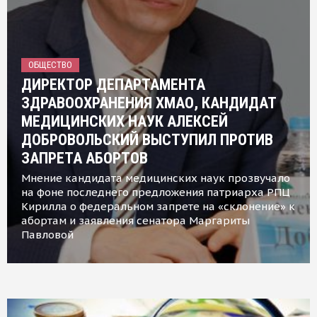
ОБЩЕСТВО
ДИРЕКТОР ДЕПАРТАМЕНТА
ЗДРАВООХРАНЕНИЯ ХМАО, КАНДИДАТ
МЕДИЦИНСКИХ НАУК АЛЕКСЕЙ
ДОБРОВОЛЬСКИЙ ВЫСТУПИЛ ПРОТИВ
ЗАПРЕТА АБОРТОВ
Мнение кандидата медицинских наук прозвучало
на фоне последнего предложения патриарха РПЦ
Кирилла о федеральном запрете на «склонение» к
абортам и заявления сенатора Маргариты
Павловой