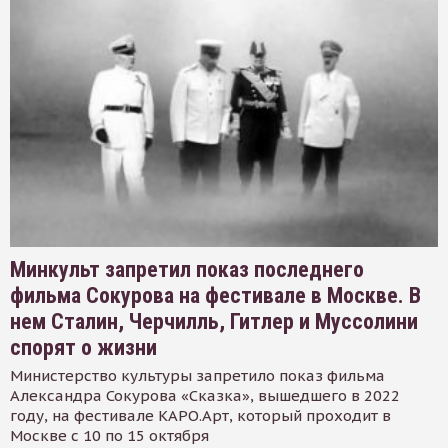
Минкульт запретил показ последнего
фильма Сокурова на фестивале в Москве. В
нем Сталин, Черчилль, Гитлер и Муссолини
спорят о жизни
Министерство культуры запретило показ фильма
Александра Сокурова «Сказка», вышедшего в 2022
году, на фестивале КАРО.Арт, который проходит в
Москве с 10 по 15 октября