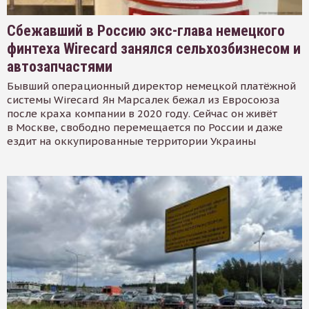
Сбежавший в Россию экс-глава немецкого
финтеха Wirecard занялся сельхозбизнесом и
автозапчастями
Бывший операционный директор немецкой платёжной
системы Wirecard Ян Марсалек бежал из Евросоюза
после краха компании в 2020 году. Сейчас он живёт
в Москве, свободно перемещается по России и даже
ездит на оккупированные территории Украины