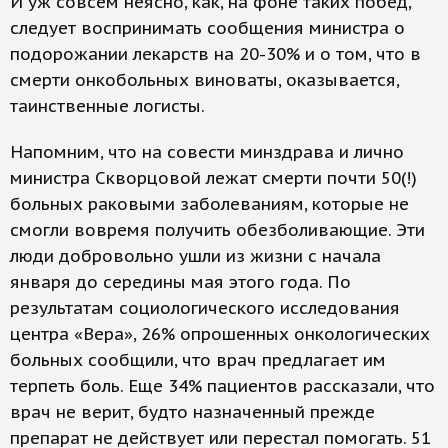
И уж совсем неясно, как, на фоне таких побед,
следует воспринимать сообщения министра о
подорожании лекарств на 20-30% и о том, что в
смерти онкобольных виноваты, оказывается,
таинственные логисты.
Напомним, что на совести минздрава и лично
министра Скворцовой лежат смерти почти 50(!)
больных раковыми заболеваниям, которые не
смогли вовремя получить обезболивающие. Эти
люди добровольно ушли из жизни с начала
января до середины мая этого года. По
результатам социологического исследования
центра «Вера», 26% опрошенных онкологических
больных сообщили, что врач предлагает им
терпеть боль. Еще 34% пациентов рассказали, что
врач не верит, будто назначенный прежде
препарат не действует или перестал помогать. 51