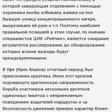
которой заведующая отделением с помощью
охранника якобы избивала, валила на пол
бывшую узницу концентрационного лагеря,
выкручивала ей руки и т.п. Поэтому наиболее
правильной позицией в этом случае, по мнению
специалистов ЦИК «Рейтинг», является ожидание
результатов расследования, до обнародования
которых всякие выводы будут
преждевременными.
В Уфе (Ирек Ялалов) отчетный период был
преисполнен креатива. Имел этот креатив
подчеркнуто критическую направленность.
Борьба участников нескольких десятков
одиночных пикетов с неприемлемым
поведением водителей маршруток и за
безопасность движения приняла характер более-