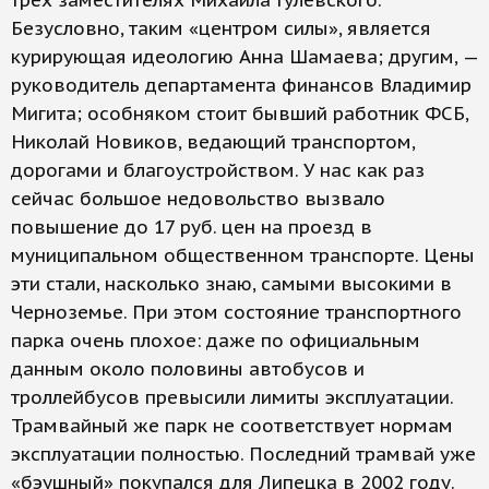
трех заместителях Михаила Гулевского.
Безусловно, таким «центром силы», является
курирующая идеологию Анна Шамаева; другим, —
руководитель департамента финансов Владимир
Мигита; особняком стоит бывший работник ФСБ,
Николай Новиков, ведающий транспортом,
дорогами и благоустройством. У нас как раз
сейчас большое недовольство вызвало
повышение до 17 руб. цен на проезд в
муниципальном общественном транспорте. Цены
эти стали, насколько знаю, самыми высокими в
Черноземье. При этом состояние транспортного
парка очень плохое: даже по официальным
данным около половины автобусов и
троллейбусов превысили лимиты эксплуатации.
Трамвайный же парк не соответствует нормам
эксплуатации полностью. Последний трамвай уже
«бэушный» покупался для Липецка в 2002 году.