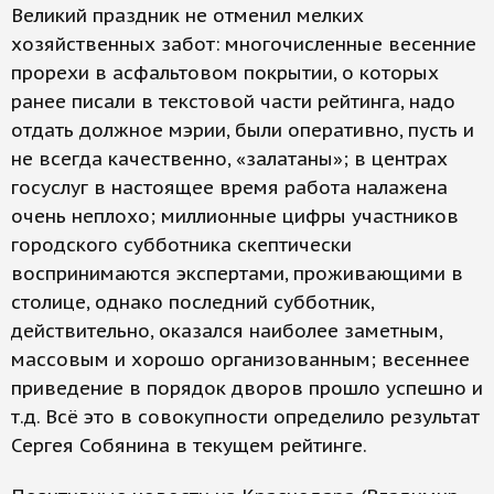
Великий праздник не отменил мелких
хозяйственных забот: многочисленные весенние
прорехи в асфальтовом покрытии, о которых
ранее писали в текстовой части рейтинга, надо
отдать должное мэрии, были оперативно, пусть и
не всегда качественно, «залатаны»; в центрах
госуслуг в настоящее время работа налажена
очень неплохо; миллионные цифры участников
городского субботника скептически
воспринимаются экспертами, проживающими в
столице, однако последний субботник,
действительно, оказался наиболее заметным,
массовым и хорошо организованным; весеннее
приведение в порядок дворов прошло успешно и
т.д. Всё это в совокупности определило результат
Сергея Собянина в текущем рейтинге.