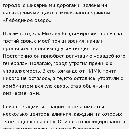
городе: с шикарными дорогами, зелёными
насаждениями, даже с мини-заповедником
«Лебединое озеро».
После того, как Михаил Владимирович пошел на
третий срок, с моей точки зрения, начали
проявляться совсем другие тенденции.
Постепенно он приобрел репутацию «свадебного
генерала». Полагаю, город утратил прежнюю
управляемость. В его команде от НЛМК почти
никого не осталось, а те, кто остались, утратили с
комбинатом всякую связь, став обычными
бизнесменами.
Сейчас в администрации города имеется
несколько центров влияния, каждый из которых
тянет одеяло на себя. Они персонифицированы в