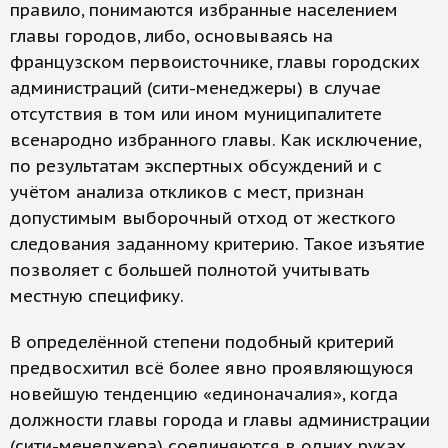
правило, понимаются избранные населением
главы городов, либо, основываясь на
французском первоисточнике, главы городских
администраций (сити-менеджеры) в случае
отсутствия в том или ином муниципалитете
всенародно избранного главы. Как исключение,
по результатам экспертных обсуждений и с
учётом анализа откликов с мест, признан
допустимым выборочный отход от жесткого
следования заданному критерию. Такое изъятие
позволяет с большей полнотой учитывать
местную специфику.
В определённой степени подобный критерий
предвосхитил всё более явно проявляющуюся
новейшую тенденцию «единоначалия», когда
должности главы города и главы администрации
(сити-менеджера) соединяются в одних руках.