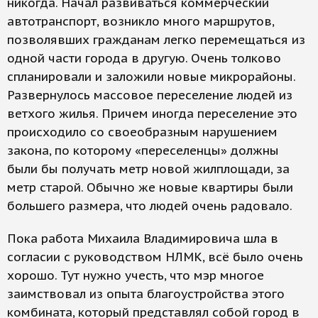
никогда. Начал развиваться коммерческий
автотранспорт, возникло много маршрутов,
позволявших гражданам легко перемещаться из
одной части города в другую. Очень толково
спланировали и заложили новые микрорайоны.
Развернулось массовое переселение людей из
ветхого жилья. Причем иногда переселение это
происходило со своеобразным нарушением
закона, по которому «переселенцы» должны
были бы получать метр новой жилплощади, за
метр старой. Обычно же новые квартиры были
большего размера, что людей очень радовало.
Пока работа Михаила Владимировича шла в
согласии с руководством НЛМК, всё было очень
хорошо. Тут нужно учесть, что мэр многое
заимствовал из опыта благоустройства этого
комбината, который представлял собой город в