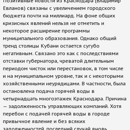
Позитивные новости из Краснодара (Владимир
Евланов) связаны с увеличением городского
бюджета почти на миллиард. На фоне общих
кризисных явлений нельзя не отметить и
некоторое расширение программы
муниципального образования. Однако общий
тренд столицы Кубани остается сугубо
негативным. Связано это как с последствиями
отставки губернатора, чреватой длительным
периодом чисток или перестановок, в том числе
и на муниципальном уровне, так и с некоторыми
хозяйственными неурядицами. В частности, была
остановлена подача горячей воды в
четырнадцать многоэтажек Краснодара. Причина
— задолженность управляющих компаний. Хотя
перебои с подачей горячей воды в городе
привычное явление и без всяких
задолженностей, последний случай вновь