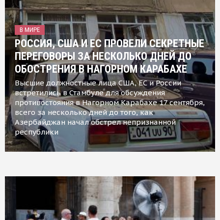
В МИРЕ
РОССИЯ, США И ЕС ПРОВЕЛИ СЕКРЕТНЫЕ
ПЕРЕГОВОРЫ ЗА НЕСКОЛЬКО ДНЕЙ ДО
ОБОСТРЕНИЯ В НАГОРНОМ КАРАБАХЕ
Высшие должностные лица США, ЕС и России
встретились в Стамбуле для обсуждения
противостояния в Нагорном Карабахе 17 сентября,
всего за несколько дней до того, как
Азербайджан начал обстрел непризнанной
республики