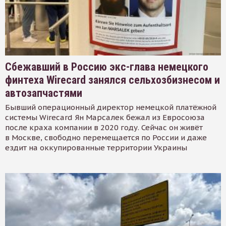
Сбежавший в Россию экс-глава немецкого
финтеха Wirecard занялся сельхозбизнесом и
автозапчастями
Бывший операционный директор немецкой платёжной
системы Wirecard Ян Марсалек бежал из Евросоюза
после краха компании в 2020 году. Сейчас он живёт
в Москве, свободно перемещается по России и даже
ездит на оккупированные территории Украины