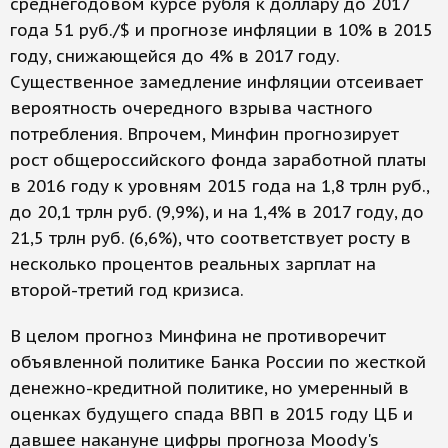
среднегодовом курсе рубля к доллару до 2017
года 51 руб./$ и прогнозе инфляции в 10% в 2015
году, снижающейся до 4% в 2017 году.
Существенное замедление инфляции отсеивает
вероятность очередного взрыва частного
потребления. Впрочем, Минфин прогнозирует
рост общероссийского фонда заработной платы
в 2016 году к уровням 2015 года на 1,8 трлн руб.,
до 20,1 трлн руб. (9,9%), и на 1,4% в 2017 году, до
21,5 трлн руб. (6,6%), что соответствует росту в
несколько процентов реальных зарплат на
второй-третий год кризиса.
В целом прогноз Минфина не противоречит
объявленной политике Банка России по жесткой
денежно-кредитной политике, но умеренный в
оценках будущего спада ВВП в 2015 году ЦБ и
давшее накануне цифры прогноза Moody's