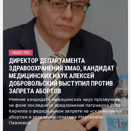
ОБЩЕСТВО
ДИРЕКТОР ДЕПАРТАМЕНТА
ЗДРАВООХРАНЕНИЯ ХМАО, КАНДИДАТ
МЕДИЦИНСКИХ НАУК АЛЕКСЕЙ
ДОБРОВОЛЬСКИЙ ВЫСТУПИЛ ПРОТИВ
ЗАПРЕТА АБОРТОВ
Мнение кандидата медицинских наук прозвучало
на фоне последнего предложения патриарха РПЦ
Кирилла о федеральном запрете на «склонение» к
абортам и заявления сенатора Маргариты
Павловой