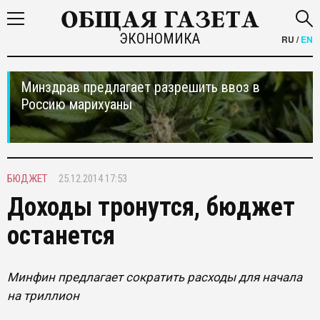
ЭКОНОМИКА
RU
/
EN
Минздрав предлагает разрешить ввоз в
Россию марихуаны
БЮДЖЕТ
25.12.2014 17:53
Доходы тронутся, бюджет
останется
Минфин предлагает сократить расходы для начала
на триллион