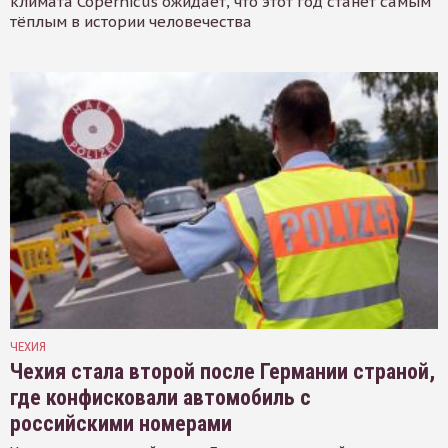
климата Copernicus ожидает, что этот год станет самым
тёплым в истории человечества
ЧЕХИЯ
Чехия стала второй после Германии страной,
где конфисковали автомобиль с
российскими номерами