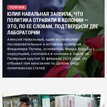
ПОЛИТИКА
ЮЛИЯ НАВАЛЬНАЯ ЗАЯВИЛА, ЧТО
ПОЛИТИКА ОТРАВИЛИ В КОЛОНИИ —
ЭТО, ПО ЕЕ СЛОВАМ, ПОДТВЕРДИЛИ ДВЕ
ЛАБОРАТОРИИ
Алексей Навальный, один из наиболее
последовательных и активных критиков
Владимира Путина, основатель Фонда борьбы с
коррупцией, скончался в колонии в Харпе за
Полярным кругом 16 февраля 2024 года. Он
отбывал там наказание по целому ряду
политических статей