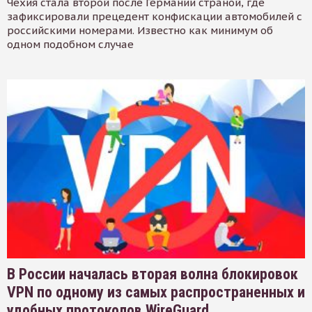
Чехия стала второй после Германии страной, где
зафиксировали прецедент конфискации автомобилей с
российскими номерами. Известно как минимум об
одном подобном случае
В России началась вторая волна блокировок
VPN по одному из самых распространенных и
удобных протоколов WireGuard