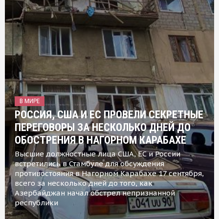
В МИРЕ
РОССИЯ, США И ЕС ПРОВЕЛИ СЕКРЕТНЫЕ
ПЕРЕГОВОРЫ ЗА НЕСКОЛЬКО ДНЕЙ ДО
ОБОСТРЕНИЯ В НАГОРНОМ КАРАБАХЕ
Высшие должностные лица США, ЕС и России
встретились в Стамбуле для обсуждения
противостояния в Нагорном Карабахе 17 сентября,
всего за несколько дней до того, как
Азербайджан начал обстрел непризнанной
республики