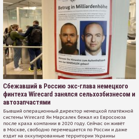
Сбежавший в Россию экс-глава немецкого
финтеха Wirecard занялся сельхозбизнесом и
автозапчастями
Бывший операционный директор немецкой платёжной
системы Wirecard Ян Марсалек бежал из Евросоюза
после краха компании в 2020 году. Сейчас он живёт
в Москве, свободно перемещается по России и даже
ездит на оккупированные территории Украины