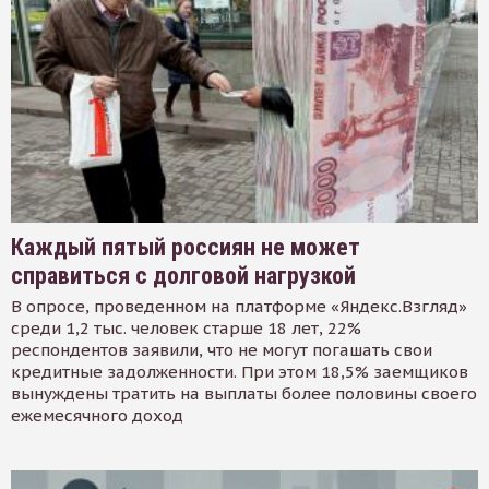
Каждый пятый россиян не может
справиться с долговой нагрузкой
В опросе, проведенном на платформе «Яндекс.Взгляд»
среди 1,2 тыс. человек старше 18 лет, 22%
респондентов заявили, что не могут погашать свои
кредитные задолженности. При этом 18,5% заемщиков
вынуждены тратить на выплаты более половины своего
ежемесячного доход