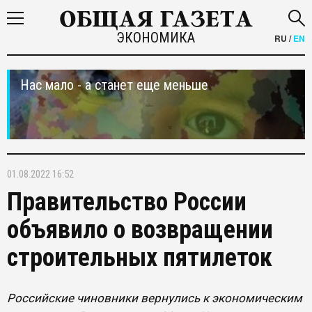
ЭКОНОМИКА
RU
/
EN
Нас мало - а станет еще меньше
01.08.2022 16:52
Правительство России
объявило о возвращении
строительных пятилеток
Российские чиновники вернулись к экономическим