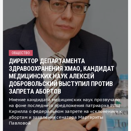
ОБЩЕСТВО
ДИРЕКТОР ДЕПАРТАМЕНТА
ЗДРАВООХРАНЕНИЯ ХМАО, КАНДИДАТ
МЕДИЦИНСКИХ НАУК АЛЕКСЕЙ
ДОБРОВОЛЬСКИЙ ВЫСТУПИЛ ПРОТИВ
ЗАПРЕТА АБОРТОВ
Мнение кандидата медицинских наук прозвучало
на фоне последнего предложения патриарха РПЦ
Кирилла о федеральном запрете на «склонение» к
абортам и заявления сенатора Маргариты
Павловой