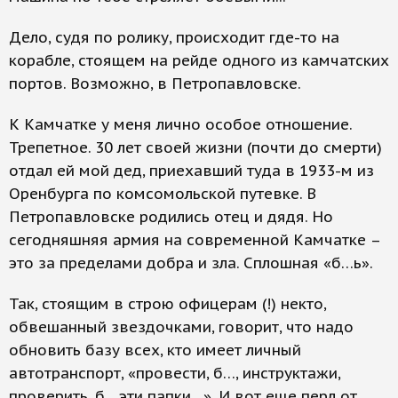
Дело, судя по ролику, происходит где-то на
корабле, стоящем на рейде одного из камчатских
портов. Возможно, в Петропавловске.
К Камчатке у меня лично особое отношение.
Трепетное. 30 лет своей жизни (почти до смерти)
отдал ей мой дед, приехавший туда в 1933-м из
Оренбурга по комсомольской путевке. В
Петропавловске родились отец и дядя. Но
сегодняшняя армия на современной Камчатке –
это за пределами добра и зла. Сплошная «б…ь».
Так, стоящим в строю офицерам (!) некто,
обвешанный звездочками, говорит, что надо
обновить базу всех, кто имеет личный
автотранспорт, «провести, б…, инструктажи,
проверить, б.., эти папки…». И вот еще перл от