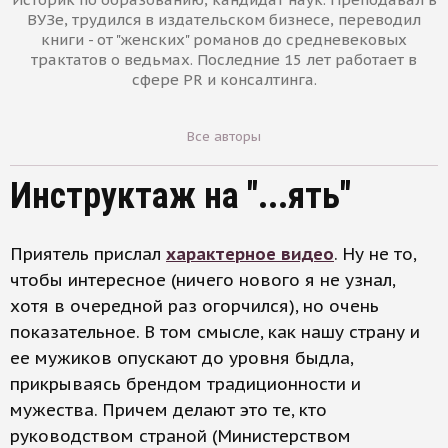
ВУЗе, трудился в издательском бизнесе, переводил
книги - от "женских" романов до средневековых
трактатов о ведьмах. Последние 15 лет работает в
сфере PR и консалтинга.
Все авторы
Инструктаж на "...ять"
Приятель прислал
характерное видео
. Ну не то,
чтобы интересное (ничего нового я не узнал,
хотя в очередной раз огорчился), но очень
показательное. В том смысле, как нашу страну и
ее мужиков опускают до уровня быдла,
прикрываясь брендом традиционности и
мужества. Причем делают это те, кто
руководством страной (Министерством