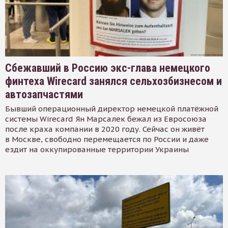
Сбежавший в Россию экс-глава немецкого
финтеха Wirecard занялся сельхозбизнесом и
автозапчастями
Бывший операционный директор немецкой платёжной
системы Wirecard Ян Марсалек бежал из Евросоюза
после краха компании в 2020 году. Сейчас он живёт
в Москве, свободно перемещается по России и даже
ездит на оккупированные территории Украины