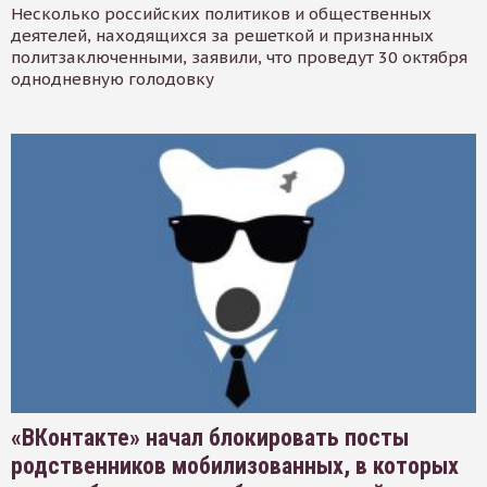
Несколько российских политиков и общественных
деятелей, находящихся за решеткой и признанных
политзаключенными, заявили, что проведут 30 октября
однодневную голодовку
«ВКонтакте» начал блокировать посты
родственников мобилизованных, в которых