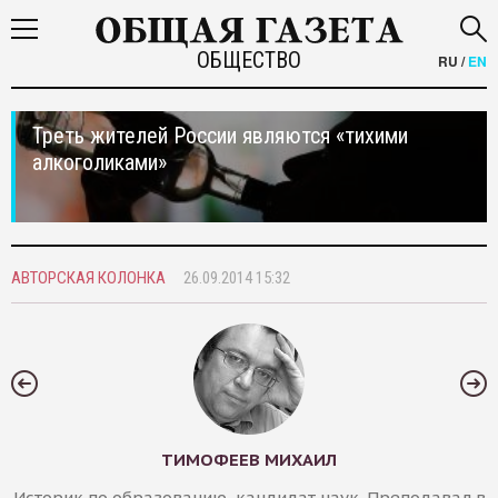
ОБЩЕСТВО
RU
/
EN
Треть жителей России являются «тихими
алкоголиками»
АВТОРСКАЯ КОЛОНКА
26.09.2014 15:32
ТИМОФЕЕВ МИХАИЛ
Историк по образованию, кандидат наук. Преподавал в