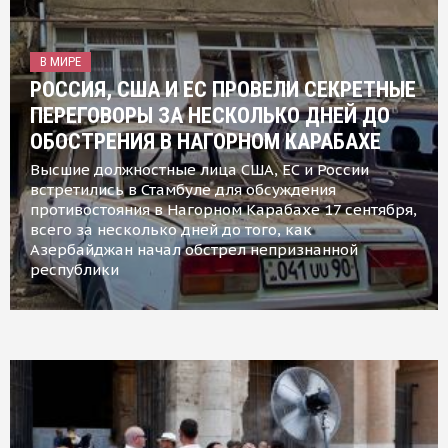
В МИРЕ
РОССИЯ, США И ЕС ПРОВЕЛИ СЕКРЕТНЫЕ
ПЕРЕГОВОРЫ ЗА НЕСКОЛЬКО ДНЕЙ ДО
ОБОСТРЕНИЯ В НАГОРНОМ КАРАБАХЕ
Высшие должностные лица США, ЕС и России
встретились в Стамбуле для обсуждения
противостояния в Нагорном Карабахе 17 сентября,
всего за несколько дней до того, как
Азербайджан начал обстрел непризнанной
республики