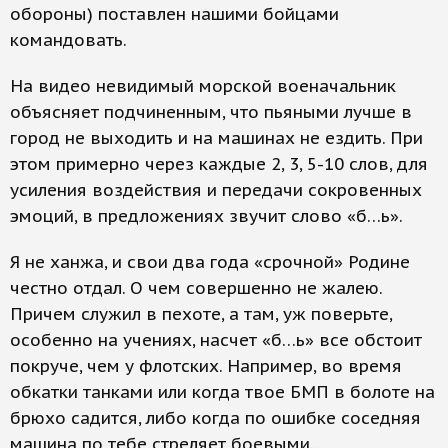
обороны) поставлен нашими бойцами
командовать.
На видео невидимый морской военачальник
объясняет подчиненным, что пьяными лучше в
город не выходить и на машинах не ездить. При
этом примерно через каждые 2, 3, 5-10 слов, для
усиления воздействия и передачи сокровенных
эмоций, в предложениях звучит слово «б…ь».
Я не ханжа, и свои два года «срочной» Родине
честно отдал. О чем совершенно не жалею.
Причем служил в пехоте, а там, уж поверьте,
особенно на учениях, насчет «б…ь» все обстоит
покруче, чем у флотских. Например, во время
обкатки танками или когда твое БМП в болоте на
брюхо садится, либо когда по ошибке соседняя
машина по тебе стреляет боевыми...