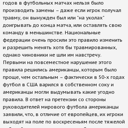
годов в футбольных матчах нельзя было
производить замены – даже если игрок получал
травму, он вынужден был или "на уколах"
доигрывать до конца матча, или оставлять свою
команду в меньшинстве. Национальные
федерации очень просили это правило изменить
и разрешить менять хотя бы травмированных,
однако чиновники не шли им навстречу.
Первыми на повсеместное нарушение этого
правила решились американцы, которым было
проще, чем остальным – фактически в 50-х годах
футбол в США варился в собственном соку и
американцы могли выдумывать какие угодно
правила. В ответ на претензии со стороны
руководителей мирового футбола американцы
заявили, что, в отличие от европейцев, их игроки
выходят на поле по воскресеньям после тяжелой