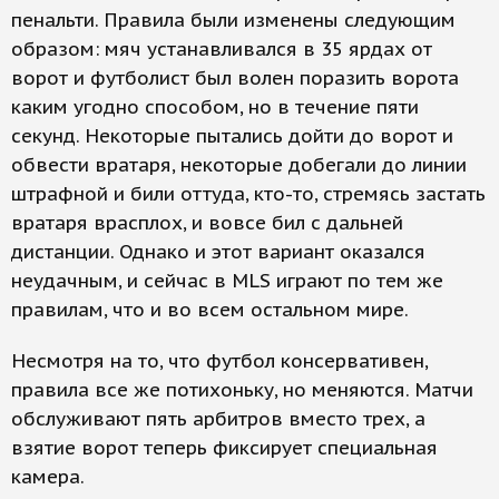
пенальти. Правила были изменены следующим
образом: мяч устанавливался в 35 ярдах от
ворот и футболист был волен поразить ворота
каким угодно способом, но в течение пяти
секунд. Некоторые пытались дойти до ворот и
обвести вратаря, некоторые добегали до линии
штрафной и били оттуда, кто-то, стремясь застать
вратаря врасплох, и вовсе бил с дальней
дистанции. Однако и этот вариант оказался
неудачным, и сейчас в MLS играют по тем же
правилам, что и во всем остальном мире.
Несмотря на то, что футбол консервативен,
правила все же потихоньку, но меняются. Матчи
обслуживают пять арбитров вместо трех, а
взятие ворот теперь фиксирует специальная
камера.