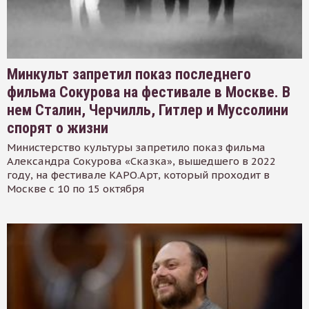
Минкульт запретил показ последнего
фильма Сокурова на фестивале в Москве. В
нем Сталин, Черчилль, Гитлер и Муссолини
спорят о жизни
Министерство культуры запретило показ фильма
Александра Сокурова «Сказка», вышедшего в 2022
году, на фестивале КАРО.Арт, который проходит в
Москве с 10 по 15 октября