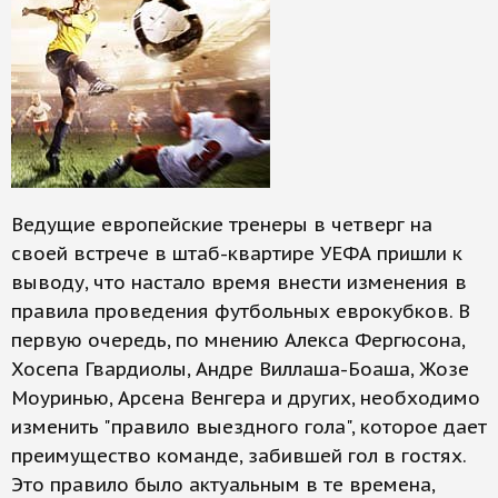
Ведущие европейские тренеры в четверг на
своей встрече в штаб-квартире УЕФА пришли к
выводу, что настало время внести изменения в
правила проведения футбольных еврокубков. В
первую очередь, по мнению Алекса Фергюсона,
Хосепа Гвардиолы, Андре Виллаша-Боаша, Жозе
Моуринью, Арсена Венгера и других, необходимо
изменить "правило выездного гола", которое дает
преимущество команде, забившей гол в гостях.
Это правило было актуальным в те времена,