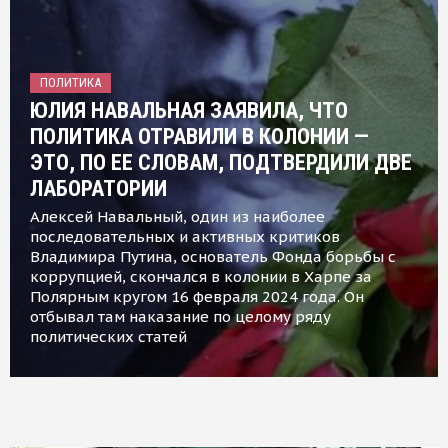
ПОЛИТИКА
ЮЛИЯ НАВАЛЬНАЯ ЗАЯВИЛА, ЧТО
ПОЛИТИКА ОТРАВИЛИ В КОЛОНИИ —
ЭТО, ПО ЕЕ СЛОВАМ, ПОДТВЕРДИЛИ ДВЕ
ЛАБОРАТОРИИ
Алексей Навальный, один из наиболее
последовательных и активных критиков
Владимира Путина, основатель Фонда борьбы с
коррупцией, скончался в колонии в Харпе за
Полярным кругом 16 февраля 2024 года. Он
отбывал там наказание по целому ряду
политических статей