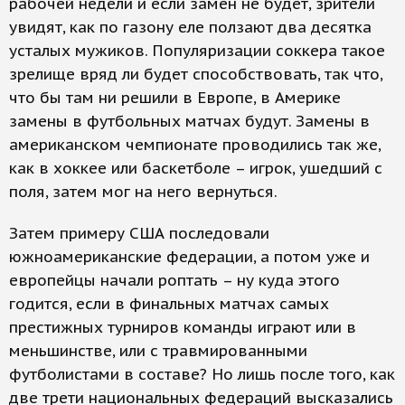
рабочей недели и если замен не будет, зрители
увидят, как по газону еле ползают два десятка
усталых мужиков. Популяризации соккера такое
зрелище вряд ли будет способствовать, так что,
что бы там ни решили в Европе, в Америке
замены в футбольных матчах будут. Замены в
американском чемпионате проводились так же,
как в хоккее или баскетболе – игрок, ушедший с
поля, затем мог на него вернуться.
Затем примеру США последовали
южноамериканские федерации, а потом уже и
европейцы начали роптать – ну куда этого
годится, если в финальных матчах самых
престижных турниров команды играют или в
меньшинстве, или с травмированными
футболистами в составе? Но лишь после того, как
две трети национальных федераций высказались