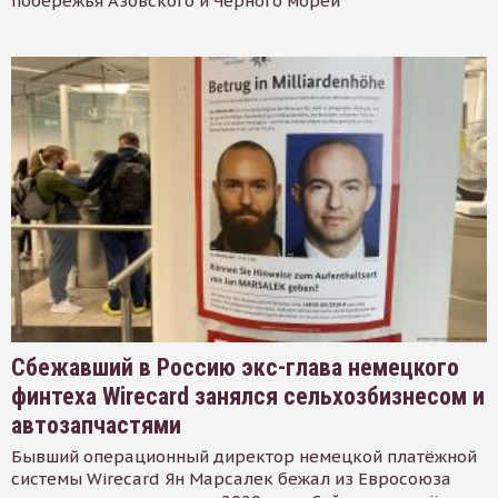
побережья Азовского и Черного морей
Сбежавший в Россию экс-глава немецкого
финтеха Wirecard занялся сельхозбизнесом и
автозапчастями
Бывший операционный директор немецкой платёжной
системы Wirecard Ян Марсалек бежал из Евросоюза