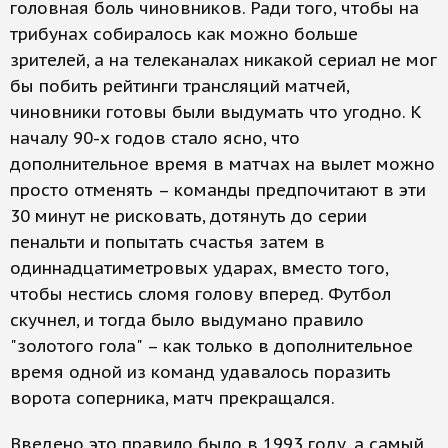
головная боль чиновников. Ради того, чтобы на
трибунах собиралось как можно больше
зрителей, а на телеканалах никакой сериал не мог
бы побить рейтинги трансляций матчей,
чиновники готовы были выдумать что угодно. К
началу 90-х годов стало ясно, что
дополнительное время в матчах на вылет можно
просто отменять – команды предпочитают в эти
30 минут не рисковать, дотянуть до серии
пенальти и попытать счастья затем в
одиннадцатиметровых ударах, вместо того,
чтобы нестись сломя голову вперед. Футбол
скучнел, и тогда было выдумано правило
"золотого гола" – как только в дополнительное
время одной из команд удавалось поразить
ворота соперника, матч прекращался.
Введено это правило было в 1993 году, а самый