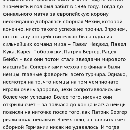
знаменитый гол был забит в 1996 году. Тогда до
финального матча за европейскую корону
неожиданно добралась сборная Чехии, которой,
конечно, никто такого успеха не прочил. Впрочем,
по составу это действительно была одна из
сильнейших команд мира – Павел Недвед, Павел
Кука, Карел Поборжски, Патрик Бергер, Радек
Бейбл – все они потом стали звездами мирового
масштаба. Соперниками чехов по финалу были
немцы, главные фавориты всего турнира. Однако,
несмотря на то, что немцы на том чемпионате
играли очень здорово, чехи сопротивлялись им
более чем успешно. Более того, именно они
открыли счет – за полчаса до конца матча немцы
повисли на ниточке после того, как Патрик Бергер
реализовал пенальти. Время шло, а сравнять счет
сборной Германии никак не удавалось. И тогда