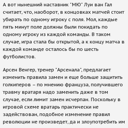
А вот нынешний наставник "МЮ" Луи ван Гал
считает, что, наоборот, в концовках матчей стоит
убирать по одному игроку с поля. Мол, каждые
пять минут поле должны были покидать по
одному игроку из каждой команды. В таком
случае, игра стала бы открытой, а к концу матча в
каждой команде осталось бы по шесть
футболистов.
Арсен Венгер, тренер "Арсенала", предлагает
изменить правила замен и еще больше защитить
голкиперов – по мнению француза, получившего
травму вратаря надо заменить даже в том
случае, если лимит замен исчерпан. Поскольку в
игровой схеме вратарь практически не
задействован, подобное изменение правил
революции не произведет, да и злоупотребить им