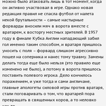
можно было атаковать лишь в тот момент, когда
он активно участвовал в игре. Однако новая
редакция правил не спасла футбол от налета
некой брутальности – самые настырные
форварды вносили мяч в ворота вместе с
вратарем, к восторгу местных зрителей. В 1957
году в финале Кубка Англии нападающий забил
гол именно таким способом, и вратаря пришлось
уносить с поля – форвард слишком агрессивно
пошел на соперника и нанес тому травму. Замены
делать тогда еще было нельзя (это правило еще
изменено не было), а потому в ворота пришлось
поставить полевого игрока. Дело кончилось
поражением, и уже тогда и сами англичане,
главные апологеты силовой игры против вратаря,
стали поговаривать о том, что вратарей пора
превращать в священных коров, а то неловко