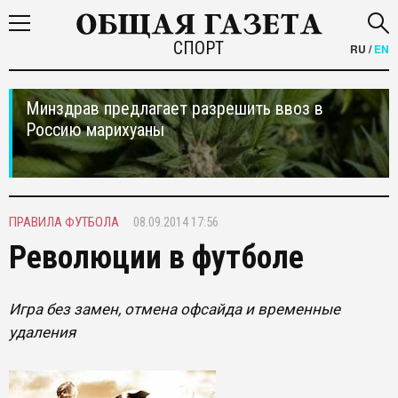
СПОРТ
RU
/
EN
Минздрав предлагает разрешить ввоз в
Россию марихуаны
ПРАВИЛА ФУТБОЛА
08.09.2014 17:56
Революции в футболе
Игра без замен, отмена офсайда и временные
удаления