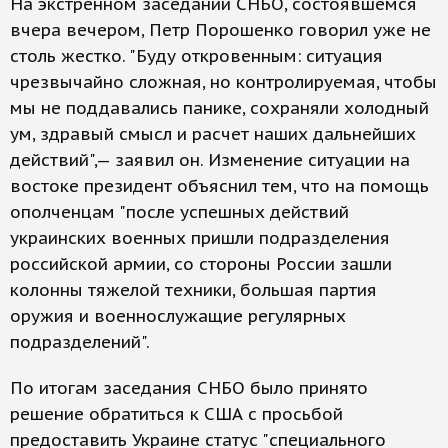
На экстренном заседании СНБО, состоявшемся
вчера вечером, Петр Порошенко говорил уже не
столь жестко. "Буду откровенным: ситуация
чрезвычайно сложная, но контролируемая, чтобы
мы не поддавались панике, сохраняли холодный
ум, здравый смысл и расчет наших дальнейших
действий",— заявил он. Изменение ситуации на
востоке президент объяснил тем, что на помощь
ополченцам "после успешных действий
украинских военных пришли подразделения
российской армии, со стороны России зашли
колонны тяжелой техники, большая партия
оружия и военнослужащие регулярных
подразделений".
По итогам заседания СНБО было принято
решение обратиться к США с просьбой
предоставить Украине статус "специального