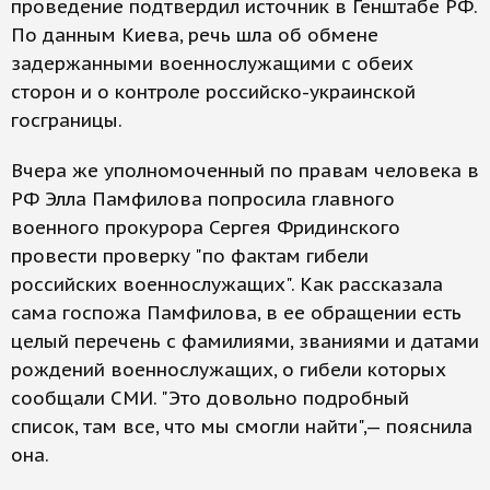
проведение подтвердил источник в Генштабе РФ.
По данным Киева, речь шла об обмене
задержанными военнослужащими с обеих
сторон и о контроле российско-украинской
госграницы.
Вчера же уполномоченный по правам человека в
РФ Элла Памфилова попросила главного
военного прокурора Сергея Фридинского
провести проверку "по фактам гибели
российских военнослужащих". Как рассказала
сама госпожа Памфилова, в ее обращении есть
целый перечень с фамилиями, званиями и датами
рождений военнослужащих, о гибели которых
сообщали СМИ. "Это довольно подробный
список, там все, что мы смогли найти",— пояснила
она.