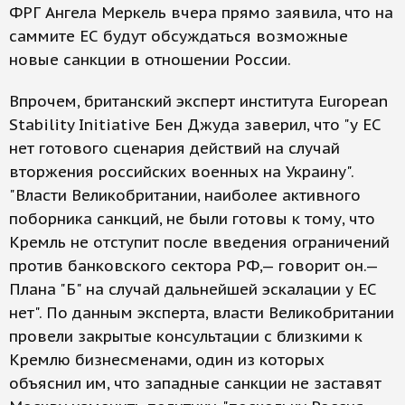
ФРГ Ангела Меркель вчера прямо заявила, что на
саммите ЕС будут обсуждаться возможные
новые санкции в отношении России.
Впрочем, британский эксперт института European
Stability Initiative Бен Джуда заверил, что "у ЕС
нет готового сценария действий на случай
вторжения российских военных на Украину".
"Власти Великобритании, наиболее активного
поборника санкций, не были готовы к тому, что
Кремль не отступит после введения ограничений
против банковского сектора РФ,— говорит он.—
Плана "Б" на случай дальнейшей эскалации у ЕС
нет". По данным эксперта, власти Великобритании
провели закрытые консультации с близкими к
Кремлю бизнесменами, один из которых
объяснил им, что западные санкции не заставят