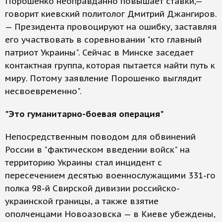
Порошенко неоправданно повышает ставки,—
говорит киевский политолог Дмитрий Джангиров.
— Президента провоцируют на ошибку, заставляя
его участвовать в соревновании "кто главный
патриот Украины". Сейчас в Минске заседает
контактная группа, которая пытается найти путь к
миру. Потому заявление Порошенко выглядит
несвоевременно".
"Это гуманитарно-боевая операция"
Непосредственным поводом для обвинений
России в "фактическом введении войск" на
территорию Украины стал инцидент с
пересечением десятью военнослужащими 331-го
полка 98-й Свирской дивизии российско-
украинской границы, а также взятие
ополченцами Новоазовска — в Киеве убеждены,