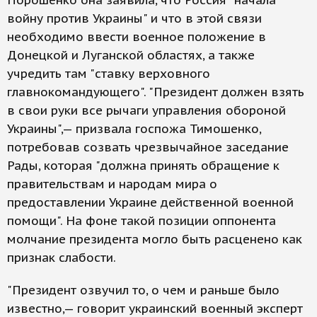
Порошенко она заявила, что Россия "начала
войну против Украины" и что в этой связи
необходимо ввести военное положение в
Донецкой и Луганской областях, а также
учредить там "ставку верховного
главнокомандующего". "Президент должен взять
в свои руки все рычаги управления обороной
Украины",— призвала госпожа Тимошенко,
потребовав созвать чрезвычайное заседание
Рады, которая "должна принять обращение к
правительствам и народам мира о
предоставлении Украине действенной военной
помощи". На фоне такой позиции оппонента
молчание президента могло быть расценено как
признак слабости.
"Президент озвучил то, о чем и раньше было
известно,— говорит украинский военный эксперт