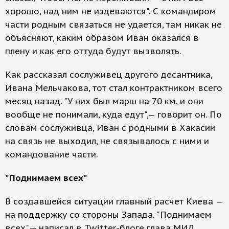
хорошо, над ним не издеваются". С командиром
части родным связаться не удается, там никак не
объясняют, каким образом Иван оказался в
плену и как его оттуда будут вызволять.
Как рассказал сослуживец другого десантника,
Ивана Мельчакова, тот стал контрактником всего
месяц назад. "У них был марш на 70 км, и они
вообще не понимали, куда едут",— говорит он. По
словам сослуживца, Иван с родными в Хакасии
на связь не выходил, не связывалось с ними и
командование части.
"Поднимаем всех"
В создавшейся ситуации главный расчет Киева —
на поддержку со стороны Запада. "Поднимаем
всех",— написал в Twitter-блоге глава МИД