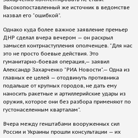
Высокопоставленный же источник в ведомстве
назвал его "ошибкой".
Однако куда более важное заявление премьер
ДНР сделал вчера вечером — он раскрыл
замысел контрнаступления ополченцев. "Для нас
это не просто боевые действия. Это
гуманитарно-боевая операция,— заявил
Александр Захарченко "РИА Новости".— Одна из
главных ее целей — отодвинуть противника
подальше от крупных городов, не дать ему
наносить ракетные и артиллерийские удары из
оружия, которое они без разбора применяют по
густонаселенным кварталам".
Вчера между генштабами вооруженных сил
России и Украины прошли консультации — их