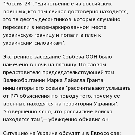
"Россия 24": "Единственные из российских
военных, кто там сейчас достоверно находится,
это те десять десантников, которые случайно
пересекли в недемаркированном месте
украинскую границу и попали в плен к
украинским силовикам".
Экстренное заседание Совбеза ООН было
намечено в ночь на пятницу. По словам
представителя председательствующей там
Великобритании Марка Лайалла Гранта,
инициаторы его созыва "рассчитывают услышать
от РФ объяснения по поводу того, почему ее
военные находятся на территории Украины".
"Совершенно ясно, что российские войска
находятся там",— убежденно объявил он.
Ситуацию на Украине обсудят и в Евросоюзе: