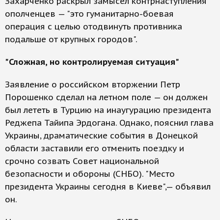
Захарченко раскрыл замысел контрнаступления
ополченцев — "это гуманитарно-боевая
операция с целью отодвинуть противника
подальше от крупных городов".
"Сложная, но контролируемая ситуация"
Заявление о российском вторжении Петр
Порошенко сделал на летном поле — он должен
был лететь в Турцию на инаугурацию президента
Реджепа Тайипа Эрдогана. Однако, пояснил глава
Украины, драматические события в Донецкой
области заставили его отменить поездку и
срочно созвать Совет национальной
безопасности и обороны (СНБО). "Место
президента Украины сегодня в Киеве",— объявил
он.