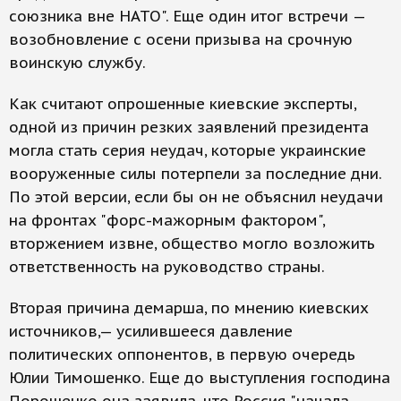
союзника вне НАТО". Еще один итог встречи —
возобновление с осени призыва на срочную
воинскую службу.
Как считают опрошенные киевские эксперты,
одной из причин резких заявлений президента
могла стать серия неудач, которые украинские
вооруженные силы потерпели за последние дни.
По этой версии, если бы он не объяснил неудачи
на фронтах "форс-мажорным фактором",
вторжением извне, общество могло возложить
ответственность на руководство страны.
Вторая причина демарша, по мнению киевских
источников,— усилившееся давление
политических оппонентов, в первую очередь
Юлии Тимошенко. Еще до выступления господина