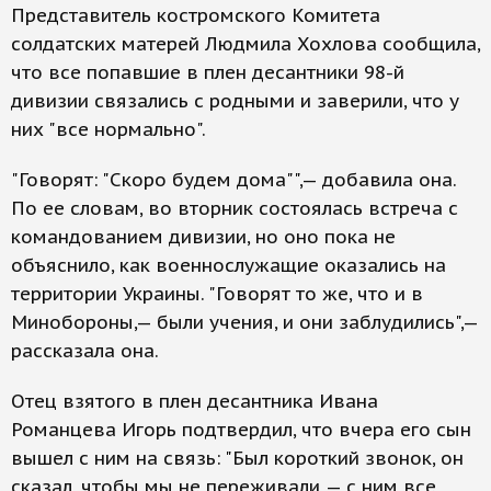
Представитель костромского Комитета
солдатских матерей Людмила Хохлова сообщила,
что все попавшие в плен десантники 98-й
дивизии связались с родными и заверили, что у
них "все нормально".
"Говорят: "Скоро будем дома"",— добавила она.
По ее словам, во вторник состоялась встреча с
командованием дивизии, но оно пока не
объяснило, как военнослужащие оказались на
территории Украины. "Говорят то же, что и в
Минобороны,— были учения, и они заблудились",—
рассказала она.
Отец взятого в плен десантника Ивана
Романцева Игорь подтвердил, что вчера его сын
вышел с ним на связь: "Был короткий звонок, он
сказал, чтобы мы не переживали — с ним все