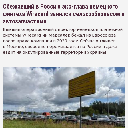
Сбежавший в Россию экс-глава немецкого
финтеха Wirecard занялся сельхозбизнесом и
автозапчастями
Бывший операционный директор немецкой платёжной
системы Wirecard Ян Марсалек бежал из Евросоюза
после краха компании в 2020 году. Сейчас он живёт
в Москве, свободно перемещается по России и даже
ездит на оккупированные территории Украины