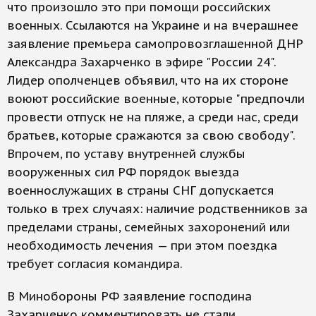
что произошло это при помощи российских
военных. Ссылаются на Украине и на вчерашнее
заявление премьера самопровозглашенной ДНР
Александра Захарченко в эфире "России 24".
Лидер ополченцев объявил, что на их стороне
воюют российские военные, которые "предпочли
провести отпуск не на пляже, а среди нас, среди
братьев, которые сражаются за свою свободу".
Впрочем, по уставу внутренней службы
вооруженных сил РФ порядок выезда
военнослужащих в страны СНГ допускается
только в трех случаях: наличие родственников за
пределами страны, семейных захоронений или
необходимость лечения — при этом поездка
требует согласия командира.
В Минобороны РФ заявление господина
Захарченко комментировать не стали.