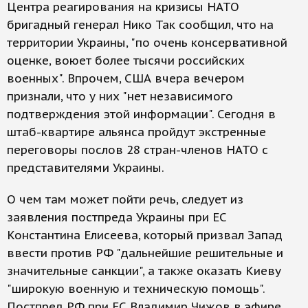
Центра реагирования на кризисы НАТО
бригадный генерал Нико Так сообщил, что на
территории Украины, "по очень консервативной
оценке, воюет более тысячи российских
военных". Впрочем, США вчера вечером
признали, что у них "нет независимого
подтверждения этой информации". Сегодня в
штаб-квартире альянса пройдут экстренные
переговоры послов 28 стран-членов НАТО с
представителями Украины.
О чем там может пойти речь, следует из
заявления постпреда Украины при ЕС
Константина Елисеева, который призвал Запад
ввести против РФ "дальнейшие решительные и
значительные санкции", а также оказать Киеву
"широкую военную и техническую помощь".
Постпред РФ при ЕС Владимир Чижов в эфире