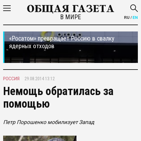
В МИРЕ
RU
/
EN
«Росатом» превращает Россию в свалку
ядерных отходов
РОССИЯ
29.08.2014 13:12
Немощь обратилась за
помощью
Петр Порошенко мобилизует Запад