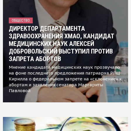
ОБЩЕСТВО
ДИРЕКТОР ДЕПАРТАМЕНТА
ЗДРАВООХРАНЕНИЯ ХМАО, КАНДИДАТ
МЕДИЦИНСКИХ НАУК АЛЕКСЕЙ
ДОБРОВОЛЬСКИЙ ВЫСТУПИЛ ПРОТИВ
ЗАПРЕТА АБОРТОВ
Мнение кандидата медицинских наук прозвучало
на фоне последнего предложения патриарха РПЦ
Кирилла о федеральном запрете на «склонение» к
абортам и заявления сенатора Маргариты
Павловой