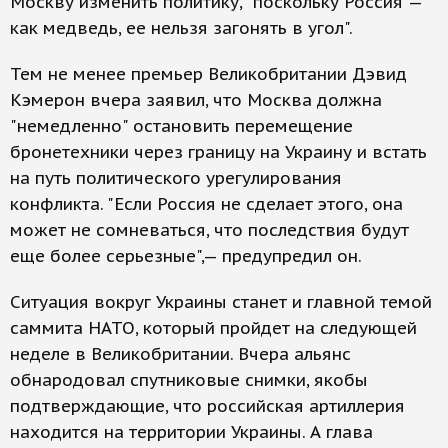
Москву изменить политику, "поскольку Россия —
как медведь, ее нельзя загонять в угол".
Тем не менее премьер Великобритании Дэвид
Кэмерон вчера заявил, что Москва должна
"немедленно" остановить перемещение
бронетехники через границу на Украину и встать
на путь политического урегулирования
конфликта. "Если Россия не сделает этого, она
может не сомневаться, что последствия будут
еще более серьезные",— предупредил он.
Ситуация вокруг Украины станет и главной темой
саммита НАТО, который пройдет на следующей
неделе в Великобритании. Вчера альянс
обнародовал спутниковые снимки, якобы
подтверждающие, что российская артиллерия
находится на территории Украины. А глава