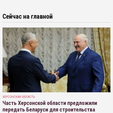
Сейчас на главной
ХЕРСОНСКАЯ ОБЛАСТЬ
Часть Херсонской области предложили
передать Беларуси для строительства