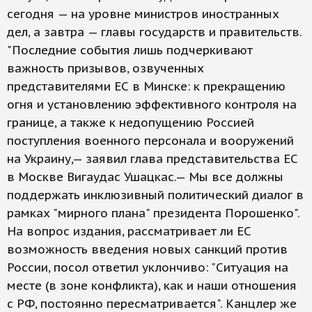
сегодня — на уровне министров иностранных
дел, а завтра — главы государств и правительств.
"Последние события лишь подчеркивают
важность призывов, озвученных
представителями ЕС в Минске: к прекращению
огня и установлению эффективного контроля на
границе, а также к недопущению Россией
поступления военного персонала и вооружений
на Украину,— заявил глава представительства ЕС
в Москве Вигаудас Ушацкас.— Мы все должны
поддержать инклюзивный политический диалог в
рамках "мирного плана" президента Порошенко".
На вопрос издания, рассматривает ли ЕС
возможность введения новых санкций против
России, посол ответил уклончиво: "Ситуация на
месте (в зоне конфликта), как и наши отношения
с РФ, постоянно пересматривается". Канцлер же