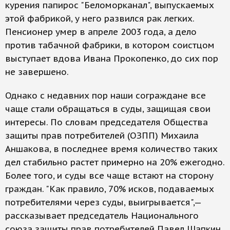
курения папирос "Беломорканал", выпускаемых
этой фабрикой, у него развился рак легких.
Пенсионер умер в апреле 2003 года, а дело
против табачной фабрики, в котором соистцом
выступает вдова Ивана Прокопенко, до сих пор
не завершено.
Однако с недавних пор наши сограждане все
чаще стали обращаться в суды, защищая свои
интересы. По словам председателя Общества
защиты прав потребителей (ОЗПП) Михаила
Аншакова, в последнее время количество таких
дел стабильно растет примерно на 20% ежегодно.
Более того, и суды все чаще встают на сторону
граждан. "Как правило, 70% исков, подаваемых
потребителями через суды, выигрывается",—
рассказывает председатель Национального
союза защиты прав потребителей Павел Шапкин.