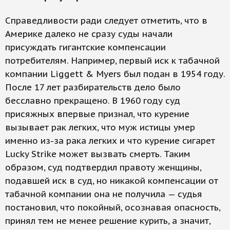
Справедливости ради следует отметить, что в
Америке далеко не сразу суды начали
присуждать гигантские компенсации
потребителям. Например, первый иск к табачной
компании Liggett & Myers был подан в 1954 году.
После 17 лет разбирательств дело было
бесславно прекращено. В 1960 году суд
присяжных впервые признал, что курение
вызывает рак легких, что муж истицы умер
именно из-за рака легких и что курение сигарет
Lucky Strike может вызвать смерть. Таким
образом, суд подтвердил правоту женщины,
подавшей иск в суд, но никакой компенсации от
табачной компании она не получила — судья
постановил, что покойный, осознавая опасность,
принял тем не менее решение курить, а значит,