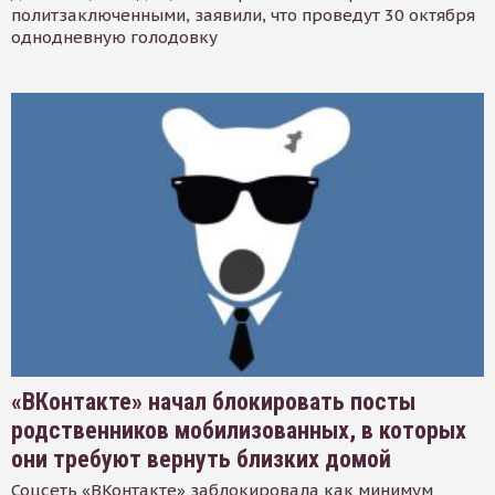
политзаключенными, заявили, что проведут 30 октября
однодневную голодовку
«ВКонтакте» начал блокировать посты
родственников мобилизованных, в которых
они требуют вернуть близких домой
Соцсеть «ВКонтакте» заблокировала как минимум