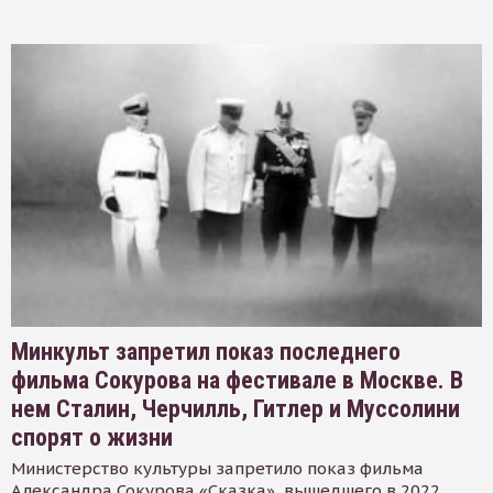
Минкульт запретил показ последнего
фильма Сокурова на фестивале в Москве. В
нем Сталин, Черчилль, Гитлер и Муссолини
спорят о жизни
Министерство культуры запретило показ фильма
Александра Сокурова «Сказка», вышедшего в 2022