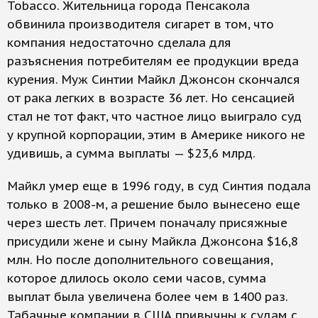
Tobacco. Жительница города Пенсакола
обвинила производителя сигарет в том, что
компания недостаточно сделала для
разъяснения потребителям ее продукции вреда
курения. Муж Синтии Майкл Джонсон скончался
от рака легких в возрасте 36 лет. Но сенсацией
стал не тот факт, что частное лицо выиграло суд
у крупной корпорации, этим в Америке никого не
удивишь, а сумма выплаты — $23,6 млрд.
Майкл умер еще в 1996 году, в суд Синтия подала
только в 2008-м, а решение было вынесено еще
через шесть лет. Причем поначалу присяжные
присудили жене и сыну Майкла Джонсона $16,8
млн. Но после дополнительного совещания,
которое длилось около семи часов, сумма
выплат была увеличена более чем в 1400 раз.
Табачные компании в США привычны к судам с