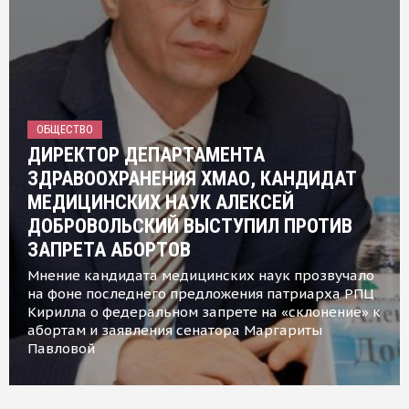
ОБЩЕСТВО
ДИРЕКТОР ДЕПАРТАМЕНТА
ЗДРАВООХРАНЕНИЯ ХМАО, КАНДИДАТ
МЕДИЦИНСКИХ НАУК АЛЕКСЕЙ
ДОБРОВОЛЬСКИЙ ВЫСТУПИЛ ПРОТИВ
ЗАПРЕТА АБОРТОВ
Мнение кандидата медицинских наук прозвучало
на фоне последнего предложения патриарха РПЦ
Кирилла о федеральном запрете на «склонение» к
абортам и заявления сенатора Маргариты
Павловой