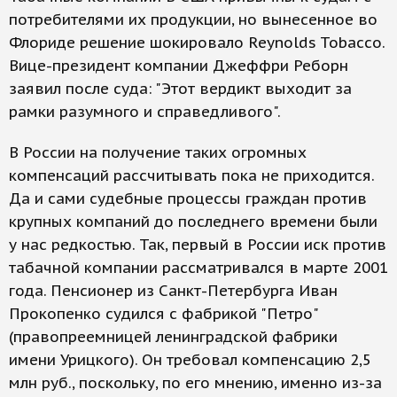
потребителями их продукции, но вынесенное во
Флориде решение шокировало Reynolds Tobacco.
Вице-президент компании Джеффри Реборн
заявил после суда: "Этот вердикт выходит за
рамки разумного и справедливого".
В России на получение таких огромных
компенсаций рассчитывать пока не приходится.
Да и сами судебные процессы граждан против
крупных компаний до последнего времени были
у нас редкостью. Так, первый в России иск против
табачной компании рассматривался в марте 2001
года. Пенсионер из Санкт-Петербурга Иван
Прокопенко судился с фабрикой "Петро"
(правопреемницей ленинградской фабрики
имени Урицкого). Он требовал компенсацию 2,5
млн руб., поскольку, по его мнению, именно из-за