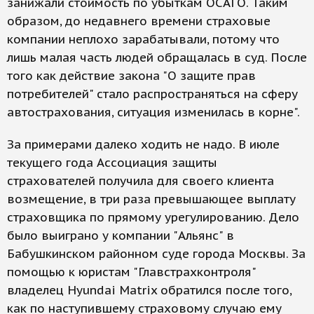
занижали стоимость по убыткам ОСАГО. Таким
образом, до недавнего времени страховые
компании неплохо зарабатывали, потому что
лишь малая часть людей обращалась в суд. После
того как действие закона "О защите прав
потребителей" стало распространяться на сферу
автострахования, ситуация изменилась в корне".
За примерами далеко ходить не надо. В июле
текущего года Ассоциация защиты
страхователей получила для своего клиента
возмещение, в три раза превышающее выплату
страховщика по прямому урегулированию. Дело
было выиграно у компании "Альянс" в
Бабушкинском районном суде города Москвы. За
помощью к юристам "Главстрахконтроля"
владелец Hyundai Matrix обратился после того,
как по наступившему страховому случаю ему