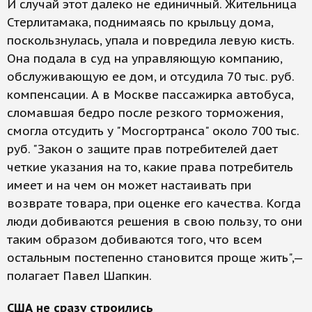
И случай этот далеко не единичный. Жительница
Стерлитамака, поднимаясь по крыльцу дома,
поскользнулась, упала и повредила левую кисть.
Она подала в суд на управляющую компанию,
обслуживающую ее дом, и отсудила 70 тыс. руб.
компенсации. А в Москве пассажирка автобуса,
сломавшая бедро после резкого торможения,
смогла отсудить у "Мосгортранса" около 700 тыс.
руб. "Закон о защите прав потребителей дает
четкие указания на то, какие права потребитель
имеет и на чем он может настаивать при
возврате товара, при оценке его качества. Когда
люди добиваются решения в свою пользу, то они
таким образом добиваются того, что всем
остальным постепенно становится проще жить",—
полагает Павел Шапкин.
США не сразу строились