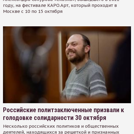
году, на фестивале КАРО.Арт, который проходит в
Москве с 10 по 15 октября
Российские политзаключенные призвали к
голодовке солидарности 30 октября
Несколько российских политиков и общественных
деятелей, находящихся за решеткой и признанных