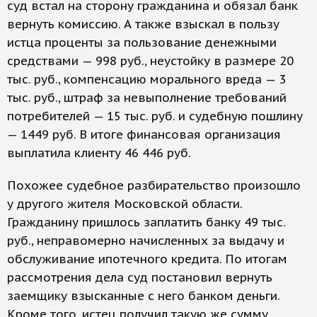
суд встал на сторону гражданина и обязал банк
вернуть комиссию. А также взыскал в пользу
истца проценты за пользование денежными
средствами — 998 руб., неустойку в размере 20
тыс. руб., компенсацию морального вреда — 3
тыс. руб., штраф за невыполнение требований
потребителей — 15 тыс. руб. и судебную пошлину
— 1449 руб. В итоге финансовая организация
выплатила клиенту 46 446 руб.
Похожее судебное разбирательство произошло
у другого жителя Московской области.
Гражданину пришлось заплатить банку 49 тыс.
руб., неправомерно начисленных за выдачу и
обслуживание ипотечного кредита. По итогам
рассмотрения дела суд постановил вернуть
заемщику взысканные с него банком деньги.
Кроме того, истец получил такую же сумму