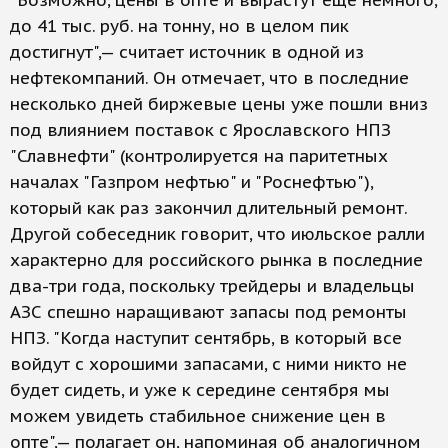
"Возможно, цены в опте и вырастут еще немного,
до 41 тыс. руб. на тонну, но в целом пик
достигнут",— считает источник в одной из
нефтекомпаний. Он отмечает, что в последние
несколько дней биржевые цены уже пошли вниз
под влиянием поставок с Ярославского НПЗ
"Славнефти" (контролируется на паритетных
началах "Газпром нефтью" и "Роснефтью"),
который как раз закончил длительный ремонт.
Другой собеседник говорит, что июльское ралли
характерно для российского рынка в последние
два-три года, поскольку трейдеры и владельцы
АЗС спешно наращивают запасы под ремонты
НПЗ. "Когда наступит сентябрь, в который все
войдут с хорошими запасами, с ними никто не
будет сидеть, и уже к середине сентября мы
можем увидеть стабильное снижение цен в
опте",— полагает он, напоминая об аналогичном