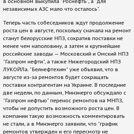
в основном выкупила "Роснефть", а "для
независимых АЗС мало что осталось".
Теперь часть собеседников ждут продолжение
роста цен в августе, поскольку сначала на ремонт
станут белорусские НПЗ, сократив поставки не
менее чем наполовину, а затем и крупнейшие
российские заводы — Московский и Омский НПЗ
"Газпром нефти", а также Нижегородский НПЗ
ЛУКОЙЛа. "Белнефтехим" уже объявил, что в
августе из-за ремонтов будет сокращать
поставки контрагентам на Украине. В последние
две недели, по данным, Минэнерго обсуждало с
"Газпром нефтью" перенос ремонтов на МНПЗ,
чтобы не допустить возможного роста цен. В
компании такую возможность комментировать
не стали, а в Минэнерго заявили, что "график
ремонтов утвержден и его пересмотр не