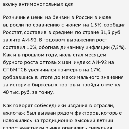
волну антимонопольных дел.
Розничные цены на бензин в России в июле
выросли по сравнению с июнем на 1,5%, сообщил
Росстат, составив в среднем по стране 31,3 руб.
за литр АИ-92. В годовом выражении рост
составил 10%, обогнав динамику инфляции (7,5%).
Как и в прошлом году, июль стал месяцем
бурного роста оптовых цен: индекс АИ-92 на
СПбМТСБ увеличился примерно на 17%,
добравшись в итоге до максимального значения
за историю биржевых торгов и пройдя отметку
40 тыс. руб. за тонну.
Как говорят собеседники издания в отрасли,
ажиотаж был вызван рядом факторов, которые
наложились на традиционно высокий летний
спрос: участники рынка опасались снижения