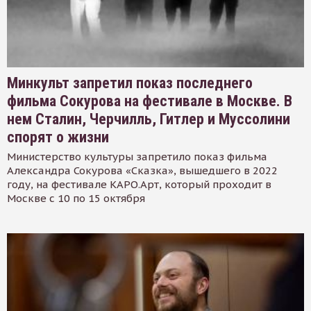
Минкульт запретил показ последнего
фильма Сокурова на фестивале в Москве. В
нем Сталин, Черчилль, Гитлер и Муссолини
спорят о жизни
Министерство культуры запретило показ фильма
Александра Сокурова «Сказка», вышедшего в 2022
году, на фестивале КАРО.Арт, который проходит в
Москве с 10 по 15 октября