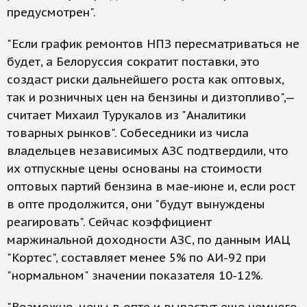
предусмотрен".
"Если график ремонтов НПЗ пересматриваться не
будет, а Белоруссия сократит поставки, это
создаст риски дальнейшего роста как оптовых,
так и розничных цен на бензины и дизтопливо",—
считает Михаил Турукалов из "Аналитики
товарных рынков". Собеседники из числа
владельцев независимых АЗС подтвердили, что
их отпускные цены основаны на стоимости
оптовых партий бензина в мае-июне и, если рост
в опте продолжится, они "будут вынуждены
реагировать". Сейчас коэффициент
маржинальной доходности АЗС, по данным ИАЦ
"Кортес", составляет менее 5% по АИ-92 при
"нормальном" значении показателя 10-12%.