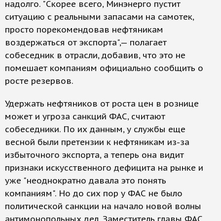
надолго. "Скорее всего, Минэнерго пустит
ситуацию с реальными запасами на самотек,
просто порекомендовав нефтяникам
воздержаться от экспорта",— полагает
собеседник в отрасли, добавив, что это не
помешает компаниям официально сообщить о
росте резервов.
Удержать нефтяников от роста цен в рознице
может и угроза санкций ФАС, считают
собеседники. По их данным, у службы еще
весной были претензии к нефтяникам из-за
избыточного экспорта, а теперь она видит
признаки искусственного дефицита на рынке и
уже "неоднократно давала это понять
компаниям". Но до сих пор у ФАС не было
политической санкции на начало новой волны
антимонопольных дел. Заместитель главы ФАС