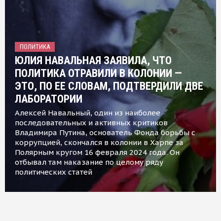
ПОЛИТИКА
ЮЛИЯ НАВАЛЬНАЯ ЗАЯВИЛА, ЧТО
ПОЛИТИКА ОТРАВИЛИ В КОЛОНИИ —
ЭТО, ПО ЕЕ СЛОВАМ, ПОДТВЕРДИЛИ ДВЕ
ЛАБОРАТОРИИ
Алексей Навальный, один из наиболее
последовательных и активных критиков
Владимира Путина, основатель Фонда борьбы с
коррупцией, скончался в колонии в Харпе за
Полярным кругом 16 февраля 2024 года. Он
отбывал там наказание по целому ряду
политических статей