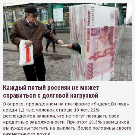
Каждый пятый россиян не может
справиться с долговой нагрузкой
В опросе, проведенном на платформе «Яндекс.Взгляд»
среди 1,2 тыс. человек старше 18 лет, 22%
респондентов заявили, что не могут погашать свои
кредитные задолженности. При этом 18,5% заемщиков
вынуждены тратить на выплаты более половины своего
ежемесячного доход