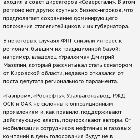
входил в совет директоров «Северстали». В этом
регионе нет других крупных бизнес-игроков, что
предполагает сохранение доминирующего
положения сталелитейщиков и их губернатора.
В некоторых случаях ФПГ снизили интерес к
регионам, бывшим их традиционной базой:
например, владелец «Уралхима» Дмитрий
Мазепин, который рассчитывал стать сенатором
от Кировской области, недавно отказался от
поста депутата регионального парламента.
«Газпром», «Роснефть», Уралвагонзавод, РЖД,
ОСК и ОАК не склонны к оппозиционным
проявлениям и, как правило, поддерживают
действующую власть, подчеркивают авторы. От
мобилизации сотрудников нефтяных и газовых
компаний в день голосования будут не в