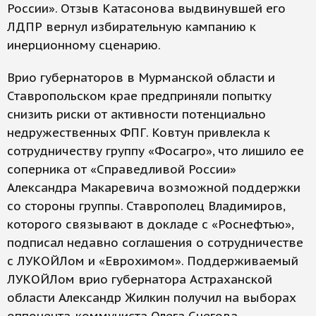
России». Отзыв Катасонова выдвинувшей его
ЛДПР вернул избирательную кампанию к
инерционному сценарию.
Врио губернаторов в Мурманской области и
Ставропольском крае предприняли попытку
снизить риски от активности потенциально
недружественных ФПГ. Ковтун привлекла к
сотрудничеству группу «Фосагро», что лишило ее
соперника от «Справедливой России»
Александра Макаревича возможной поддержки
со стороны группы. Ставрополец Владимиров,
которого связывают в докладе с «Роснефтью»,
подписал недавно соглашения о сотрудничестве
с ЛУКОЙЛом и «Еврохимом». Поддерживаемый
ЛУКОЙЛом врио губернатора Астраханской
области Александр Жилкин получил на выборах