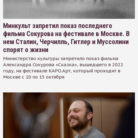
Минкульт запретил показ последнего
фильма Сокурова на фестивале в Москве. В
нем Сталин, Черчилль, Гитлер и Муссолини
спорят о жизни
Министерство культуры запретило показ фильма
Александра Сокурова «Сказка», вышедшего в 2022
году, на фестивале КАРО.Арт, который проходит в
Москве с 10 по 15 октября