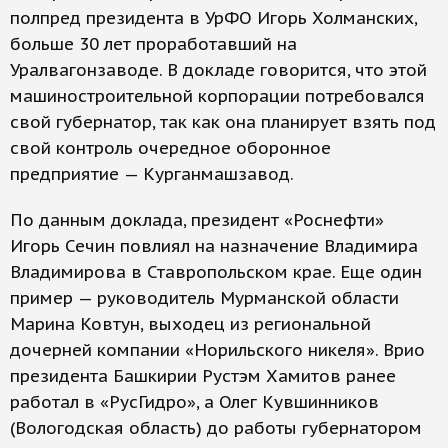
полпред президента в УрФО Игорь Холманских,
больше 30 лет проработавший на
Уралвагонзаводе. В докладе говорится, что этой
машиностроительной корпорации потребовался
свой губернатор, так как она планирует взять под
свой контроль очередное оборонное
предприятие — Курганмашзавод.
По данным доклада, президент «Роснефти»
Игорь Сечин повлиял на назначение Владимира
Владимирова в Ставропольском крае. Еще один
пример — руководитель Мурманской области
Марина Ковтун, выходец из региональной
дочерней компании «Норильского никеля». Врио
президента Башкирии Рустэм Хамитов ранее
работал в «РусГидро», а Олег Кувшинников
(Вологодская область) до работы губернатором