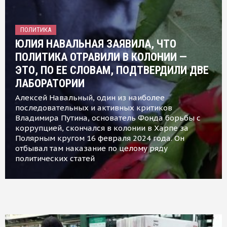
ПОЛИТИКА
ЮЛИЯ НАВАЛЬНАЯ ЗАЯВИЛА, ЧТО
ПОЛИТИКА ОТРАВИЛИ В КОЛОНИИ —
ЭТО, ПО ЕЕ СЛОВАМ, ПОДТВЕРДИЛИ ДВЕ
ЛАБОРАТОРИИ
Алексей Навальный, один из наиболее
последовательных и активных критиков
Владимира Путина, основатель Фонда борьбы с
коррупцией, скончался в колонии в Харпе за
Полярным кругом 16 февраля 2024 года. Он
отбывал там наказание по целому ряду
политических статей