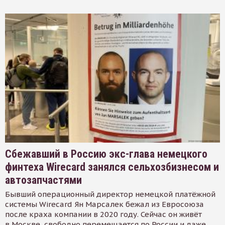
Сбежавший в Россию экс-глава немецкого
финтеха Wirecard занялся сельхозбизнесом и
автозапчастями
Бывший операционный директор немецкой платёжной
системы Wirecard Ян Марсалек бежал из Евросоюза
после краха компании в 2020 году. Сейчас он живёт
в Москве, свободно перемещается по России и даже