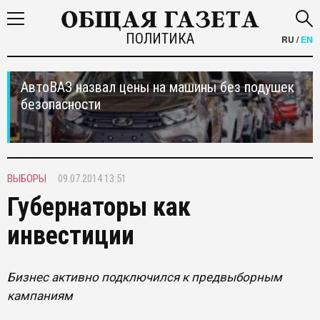
ПОЛИТИКА
RU
/
EN
АвтоВАЗ назвал цены на машины без подушек
безопасности
ВЫБОРЫ
09.07.2014 13:51
Губернаторы как
инвестиции
Бизнес активно подключился к предвыборным
кампаниям