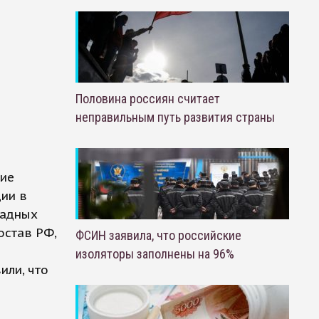
Половина россиян считает
неправильным путь развития страны
ние
ции в
падных
остав РФ,
ФСИН заявила, что российские
изоляторы заполнены на 96%
или, что