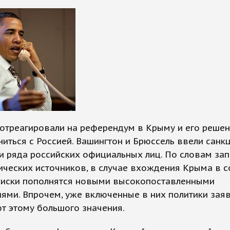
отреагировали на референдум в Крыму и его реше
иться с Россией. Вашингтон и Брюссель ввели санк
и ряда российских официальных лиц. По словам за
ческих источников, в случае вхождения Крыма в с
писки пополнятся новыми высокопоставленными
ями. Впрочем, уже включенные в них политики заяв
т этому большого значения.