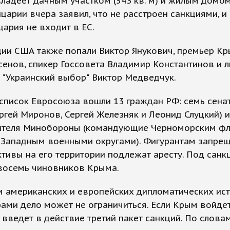
ладеет дачным участком (543 кв. м) и жилым домом 
царии вчера заявил, что не расстроен санкциями, и
ария не входит в ЕС.
ции США также попали Виктор Янукович, премьер К
сенов, спикер Госсовета Владимир Константинов и 
"Украинский выбор" Виктор Медведчук.
список Евросоюза вошли 13 граждан РФ: семь сенат
ргей Миронов, Сергей Железняк и Леонид Слуцкий) и
ителя Минобороны (командующие Черноморским фл
Западным военными округами). Фигурантам запрещ
активы на его территории подлежат аресту. Под санк
 восемь чиновников Крыма.
 американских и европейских дипломатических ист
ами дело может не ограничиться. Если Крым войдет
 введет в действие третий пакет санкций. По слова