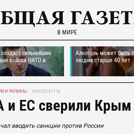
В МИРЕ
создаст сильнейшие
Алкоголь может быть 
ные войска НАТО в
людям старше 40 лет
ИИ И УКРАИНЫ
18.03.2014 11:36
 и ЕС сверили Крым
чал вводить санкции против России