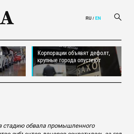
RU
/
EN
а
Корпорации объявят дефолт,
крупные города опустеют
 в стадию обвала промышленного