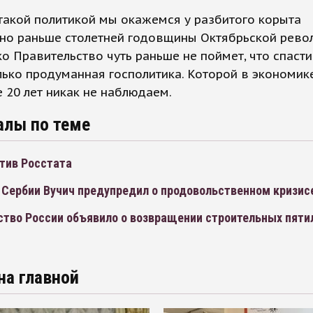
такой политикой мы окажемся у разбитого корыта
ьно раньше столетней годовщины Октябрьской рево
ко Правительство чуть раньше не поймет, что спаст
ько продуманная госполитика. Которой в экономик
 20 лет никак не наблюдаем.
алы по теме
тив Росстата
 Сербии Вучич предупредил о продовольственном кризис
ство России объявило о возвращении строительных пяти
на главной