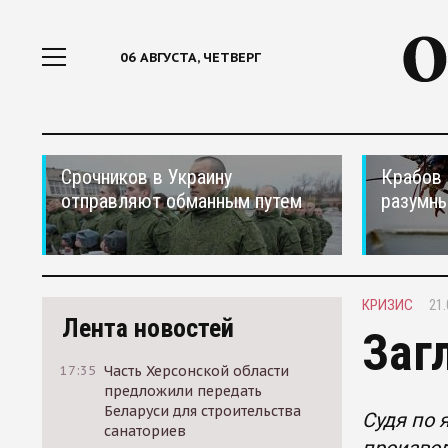
06 АВГУСТА, ЧЕТВЕРГ
Срочников в Украину
Крабов 
отправляют обманным путем
разумн
КРИЗИС
21.
Лента новостей
Заг
17:35
Часть Херсонской области
предложили передать
Беларуси для строительства
Судя по 
санаториев