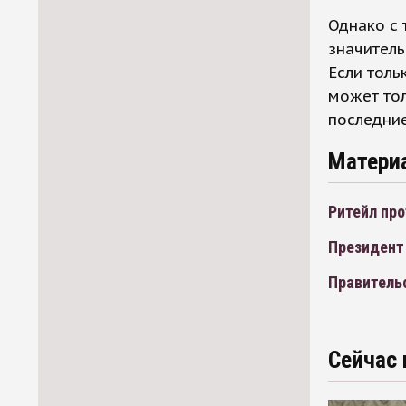
Однако с 
значител
Если толь
может тол
последние
Матери
Ритейл про
Президент
Правитель
Сейчас 