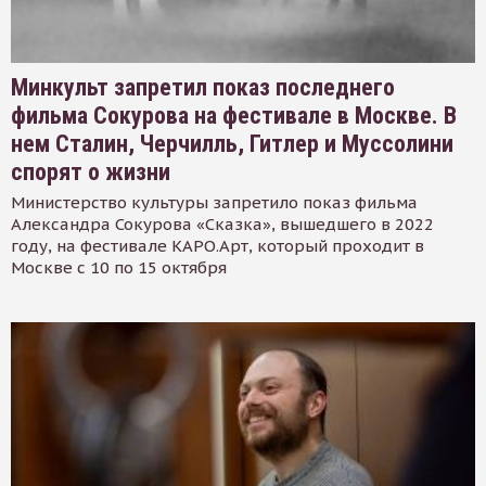
Минкульт запретил показ последнего
фильма Сокурова на фестивале в Москве. В
нем Сталин, Черчилль, Гитлер и Муссолини
спорят о жизни
Министерство культуры запретило показ фильма
Александра Сокурова «Сказка», вышедшего в 2022
году, на фестивале КАРО.Арт, который проходит в
Москве с 10 по 15 октября