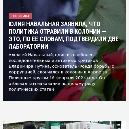
ПОЛИТИКА
ЮЛИЯ НАВАЛЬНАЯ ЗАЯВИЛА, ЧТО
ПОЛИТИКА ОТРАВИЛИ В КОЛОНИИ —
ЭТО, ПО ЕЕ СЛОВАМ, ПОДТВЕРДИЛИ ДВЕ
ЛАБОРАТОРИИ
Алексей Навальный, один из наиболее
последовательных и активных критиков
Владимира Путина, основатель Фонда борьбы с
коррупцией, скончался в колонии в Харпе за
Полярным кругом 16 февраля 2024 года. Он
отбывал там наказание по целому ряду
политических статей