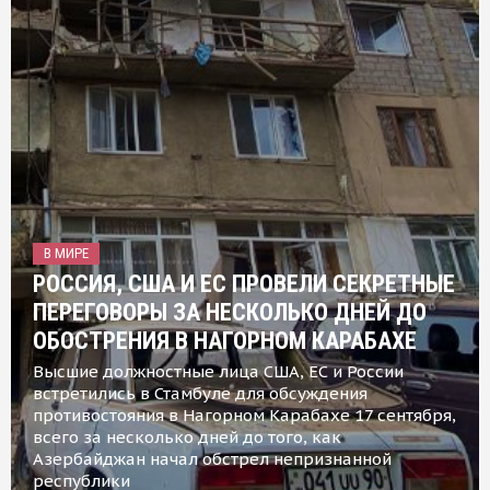
В МИРЕ
РОССИЯ, США И ЕС ПРОВЕЛИ СЕКРЕТНЫЕ
ПЕРЕГОВОРЫ ЗА НЕСКОЛЬКО ДНЕЙ ДО
ОБОСТРЕНИЯ В НАГОРНОМ КАРАБАХЕ
Высшие должностные лица США, ЕС и России
встретились в Стамбуле для обсуждения
противостояния в Нагорном Карабахе 17 сентября,
всего за несколько дней до того, как
Азербайджан начал обстрел непризнанной
республики