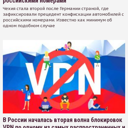
российскими номерами
Чехия стала второй после Германии страной, где
зафиксировали прецедент конфискации автомобилей с
российскими номерами. Известно как минимум об
одном подобном случае
В России началась вторая волна блокировок
VPN по одному из самых распространенных и