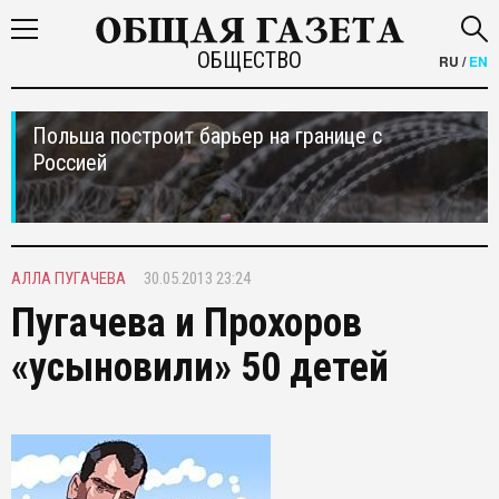
ОБЩЕСТВО
RU
/
EN
Польша построит барьер на границе с
Россией
АЛЛА ПУГАЧЕВА
30.05.2013 23:24
Пугачева и Прохоров
«усыновили» 50 детей