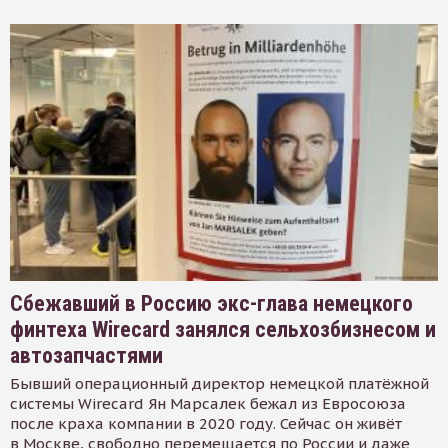
Сбежавший в Россию экс-глава немецкого
финтеха Wirecard занялся сельхозбизнесом и
автозапчастями
Бывший операционный директор немецкой платёжной
системы Wirecard Ян Марсалек бежал из Евросоюза
после краха компании в 2020 году. Сейчас он живёт
в Москве, свободно перемещается по России и даже