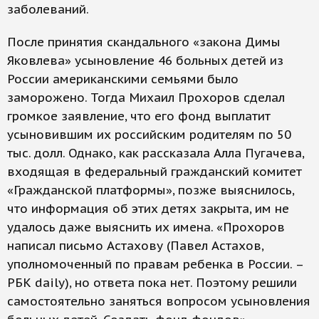
заболеваний.
После принятия скандального «закона Димы
Яковлева» усыновление 46 больных детей из
России американскими семьями было
заморожено. Тогда Михаил Прохоров сделал
громкое заявление, что его фонд выплатит
усыновившим их российским родителям по 50
тыс. долл. Однако, как рассказала Алла Пугачева,
входящая в федеральный гражданский комитет
«Гражданской платформы», позже выяснилось,
что информация об этих детях закрыта, им не
удалось даже выяснить их имена. «Прохоров
написал письмо Астахову (Павел Астахов,
уполномоченный по правам ребенка в России. –
РБК daily), но ответа пока нет. Поэтому решили
самостоятельно заняться вопросом усыновления