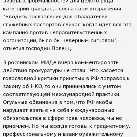
визовых формальностей для целого ряда
категорий граждан,— сняла свои возражения.
"Вводить послабления для обладателей
служебных паспортов сейчас, когда идет вся эта
кампания против неправительственных
организаций, было бы неверным сигналом",—
отметил господин Поленц.
В российском МИДе вчера комментировать
действия прокуратуры не стали. "Что касается
голословной критики принятых в РФ поправок к
закону об НКО, то они принимались с учетом
соответствующей международной практики.
Огульные обвинения в том, что РФ якобы
нарушает взятые на себя международные
обязательства в сфере прав человека, мы не
приемлем. Но мы всегда готовы к предметному,
профессиональному и взаимоуважительному