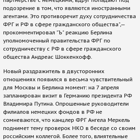
партнерстве с немецкими, вдруг попадают под
подозрение в том, что являются иностранными
агентами. Это противоречит духу сотрудничества
ФРГ и РФ в сфере гражданского общества",—
прокомментировал "Ъ" реакцию Берлина
уполномоченный правительства ФРГ по
сотрудничеству с РФ в сфере гражданского
общества Андреас Шоккенхофф.
Новый раздражитель в двусторонних
отношениях появился в весьма чувствительный
для Москвы и Берлина момент: на 7 апреля
запланирован визит в Германию президента РФ
Владимира Путина. Опрошенные руководители
филиалов немецких фондов в РФ не
сомневаются, что канцлер ФРГ Ангела Меркель
поднимет тему проверок НКО в беседе со своим
российским коллегой. Более того, влиятельные