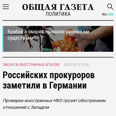
ПОЛИТИКА
RU
/
EN
Крабов и омаров признали разумными
существами
ЗАКОН ОБ ИНОСТРАННЫХ АГЕНТАХ
28.03.2013 12:35
Российских прокуроров
заметили в Германии
Проверки иностранных НКО грозят обострением
отношений с Западом