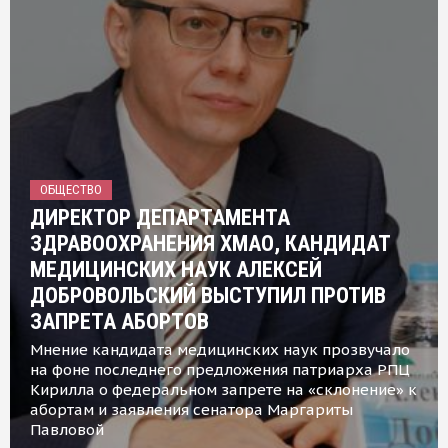
ОБЩЕСТВО
ДИРЕКТОР ДЕПАРТАМЕНТА
ЗДРАВООХРАНЕНИЯ ХМАО, КАНДИДАТ
МЕДИЦИНСКИХ НАУК АЛЕКСЕЙ
ДОБРОВОЛЬСКИЙ ВЫСТУПИЛ ПРОТИВ
ЗАПРЕТА АБОРТОВ
Мнение кандидата медицинских наук прозвучало
на фоне последнего предложения патриарха РПЦ
Кирилла о федеральном запрете на «склонение» к
абортам и заявления сенатора Маргариты
Павловой