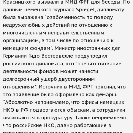
Красницкого вызвали в МИД ФРГ для беседы. По
данным немецкого журнала Spiegel, дипломату
была выражена "озабоченность по поводу
недружелюбных действий по отношению к
многочисленным неправительственным
организациям, в том числе по отношению к
немецким фондам". Министр иностранных дел
Германии Гидо Вестервелле предупредил
российского дипломата, что "препятствование
деятельности фондов может нанести
долгосрочный ущерб двусторонним
отношениям". Источник в МИД ФРГ пояснил, что
это заявление было оформлено как демарш.
"Абсолютно неприемлемо, что офисы немецких
НКО в РФ подвергаются обыскам, а сотрудники
вызываются в прокуратуру. Также неприемлемо,
что российские НКО, давно работающие в