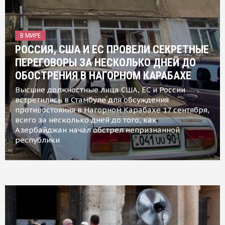
В МИРЕ
РОССИЯ, США И ЕС ПРОВЕЛИ СЕКРЕТНЫЕ
ПЕРЕГОВОРЫ ЗА НЕСКОЛЬКО ДНЕЙ ДО
ОБОСТРЕНИЯ В НАГОРНОМ КАРАБАХЕ
Высшие должностные лица США, ЕС и России
встретились в Стамбуле для обсуждения
противостояния в Нагорном Карабахе 17 сентября,
всего за несколько дней до того, как
Азербайджан начал обстрел непризнанной
республики