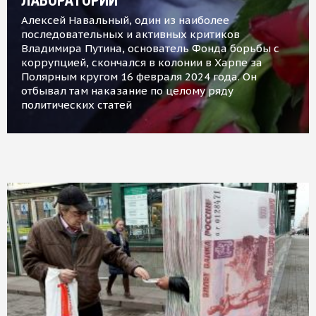
ЛАБОРАТОРИИ
Алексей Навальный, один из наиболее
последовательных и активных критиков
Владимира Путина, основатель Фонда борьбы с
коррупцией, скончался в колонии в Харпе за
Полярным кругом 16 февраля 2024 года. Он
отбывал там наказание по целому ряду
политических статей