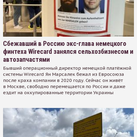
Сбежавший в Россию экс-глава немецкого
финтеха Wirecard занялся сельхозбизнесом и
автозапчастями
Бывший операционный директор немецкой платёжной
системы Wirecard Ян Марсалек бежал из Евросоюза
после краха компании в 2020 году. Сейчас он живёт
в Москве, свободно перемещается по России и даже
ездит на оккупированные территории Украины