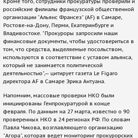
Кроме того, сотрудники прокуратуры проверили и
российские филиалы французской общественной
организации "Альянс Франсез" (AF) в Самаре,
Ростове-на-Дону, Перми, Екатеринбурге и
Владивостоке. "Прокуроры запросили наши
финансовые документы, чтобы удостовериться в
том, что средства, выделяемые посольством,
используются в соответствии с уставом альянса,
который не занимается политической
деятельностью",— цитирует газета Le Figaro
директора AF в Самаре Эрика Антуана.
Напомним, массовые проверки НКО были
инициированы Генпрокуратурой в конце
февраля. По данным на 27 марта, известно о 90
проверенных НКО в 24 регионах РФ. По словам
Павла Чикова, возглавляющего организацию
"Агора", которая ведет мониторинг прокурорских